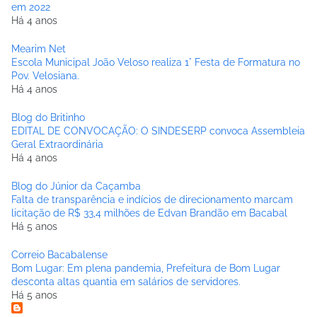
em 2022
Há 4 anos
Mearim Net
Escola Municipal João Veloso realiza 1° Festa de Formatura no
Pov. Velosiana.
Há 4 anos
Blog do Britinho
EDITAL DE CONVOCAÇÃO: O SINDESERP convoca Assembleia
Geral Extraordinária
Há 4 anos
Blog do Júnior da Caçamba
Falta de transparência e indícios de direcionamento marcam
licitação de R$ 33,4 milhões de Edvan Brandão em Bacabal
Há 5 anos
Correio Bacabalense
Bom Lugar: Em plena pandemia, Prefeitura de Bom Lugar
desconta altas quantia em salários de servidores.
Há 5 anos