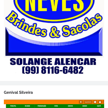
Genival Silveira