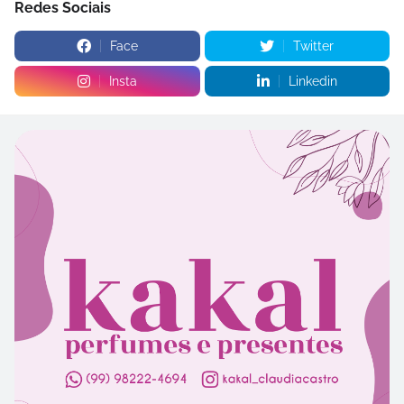
Redes Sociais
Face
Twitter
Insta
Linkedin