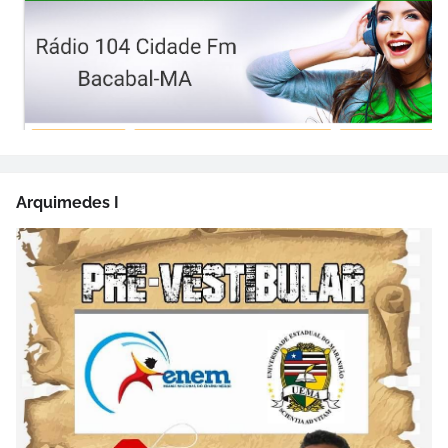
Arquimedes I