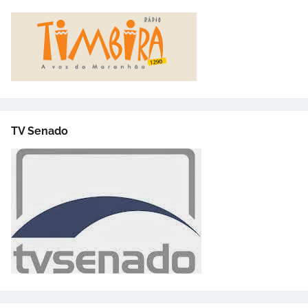
TV Senado