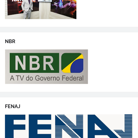
NBR
FENAJ