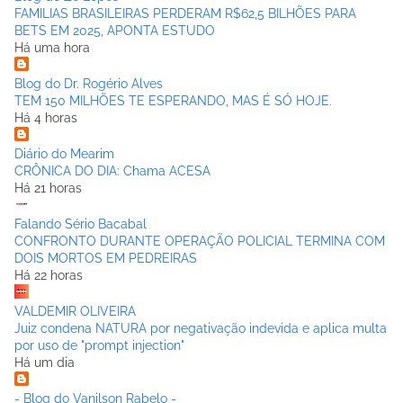
FAMILIAS BRASILEIRAS PERDERAM R$62,5 BILHÕES PARA
BETS EM 2025, APONTA ESTUDO
Há uma hora
Blog do Dr. Rogério Alves
TEM 150 MILHÕES TE ESPERANDO, MAS É SÓ HOJE.
Há 4 horas
Diário do Mearim
CRÔNICA DO DIA: Chama ACESA
Há 21 horas
Falando Sério Bacabal
CONFRONTO DURANTE OPERAÇÃO POLICIAL TERMINA COM
DOIS MORTOS EM PEDREIRAS
Há 22 horas
VALDEMIR OLIVEIRA
Juiz condena NATURA por negativação indevida e aplica multa
por uso de "prompt injection"
Há um dia
- Blog do Vanilson Rabelo -