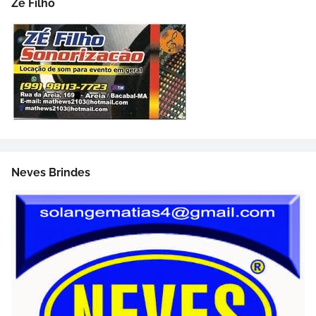
Zé Filho
Neves Brindes