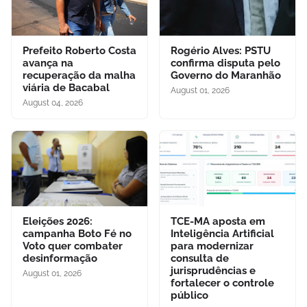
Prefeito Roberto Costa
Rogério Alves: PSTU
avança na
confirma disputa pelo
recuperação da malha
Governo do Maranhão
viária de Bacabal
August 01, 2026
August 04, 2026
Eleições 2026:
TCE-MA aposta em
campanha Boto Fé no
Inteligência Artificial
Voto quer combater
para modernizar
desinformação
consulta de
jurisprudências e
August 01, 2026
fortalecer o controle
público