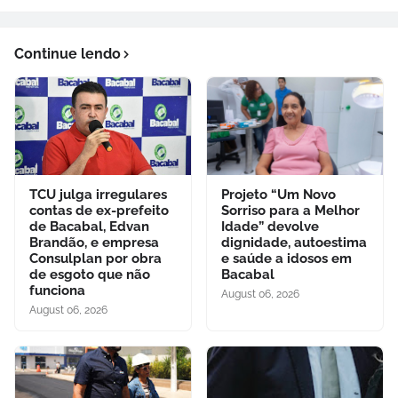
Continue lendo
TCU julga irregulares
Projeto “Um Novo
contas de ex-prefeito
Sorriso para a Melhor
de Bacabal, Edvan
Idade” devolve
Brandão, e empresa
dignidade, autoestima
Consulplan por obra
e saúde a idosos em
de esgoto que não
Bacabal
funciona
August 06, 2026
August 06, 2026