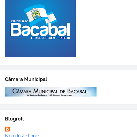
Câmara Municipal
Blogroll
Blog do Zé Lopes