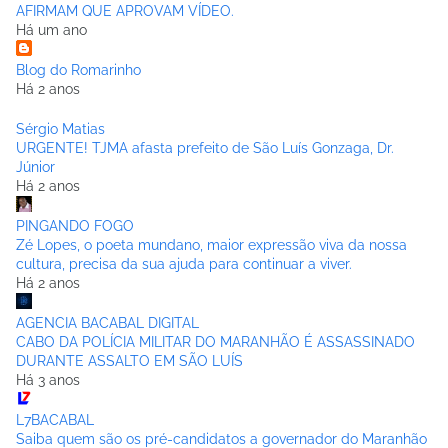
AFIRMAM QUE APROVAM VÍDEO.
Há um ano
Blog do Romarinho
Há 2 anos
Sérgio Matias
URGENTE! TJMA afasta prefeito de São Luís Gonzaga, Dr.
Júnior
Há 2 anos
PINGANDO FOGO
Zé Lopes, o poeta mundano, maior expressão viva da nossa
cultura, precisa da sua ajuda para continuar a viver.
Há 2 anos
AGENCIA BACABAL DIGITAL
CABO DA POLÍCIA MILITAR DO MARANHÃO É ASSASSINADO
DURANTE ASSALTO EM SÃO LUÍS
Há 3 anos
L7BACABAL
Saiba quem são os pré-candidatos a governador do Maranhão