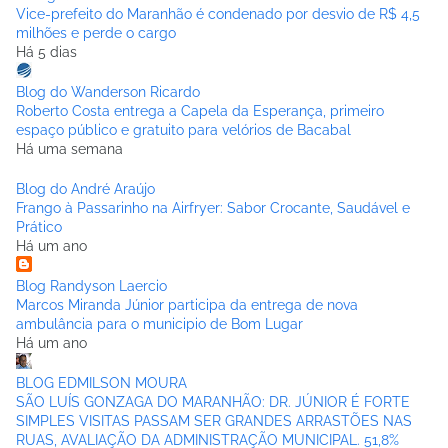
Vice-prefeito do Maranhão é condenado por desvio de R$ 4,5
milhões e perde o cargo
Há 5 dias
Blog do Wanderson Ricardo
Roberto Costa entrega a Capela da Esperança, primeiro
espaço público e gratuito para velórios de Bacabal
Há uma semana
Blog do André Araújo
Frango à Passarinho na Airfryer: Sabor Crocante, Saudável e
Prático
Há um ano
Blog Randyson Laercio
Marcos Miranda Júnior participa da entrega de nova
ambulância para o municipio de Bom Lugar
Há um ano
BLOG EDMILSON MOURA
SÃO LUÍS GONZAGA DO MARANHÃO: DR. JÚNIOR É FORTE
SIMPLES VISITAS PASSAM SER GRANDES ARRASTÕES NAS
RUAS, AVALIAÇÃO DA ADMINISTRAÇÃO MUNICIPAL. 51,8%