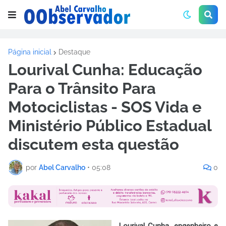
Página inicial
Destaque
Lourival Cunha: Educação
Para o Trânsito Para
Motociclistas - SOS Vida e
Ministério Público Estadual
discutem esta questão
por
Abel Carvalho
•
05:08
0
Lourival Cunha, engenheiro e