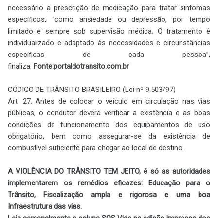
necessário a prescrição de medicação para tratar sintomas
específicos, “como ansiedade ou depressão, por tempo
limitado e sempre sob supervisão médica. O tratamento é
individualizado e adaptado às necessidades e circunstâncias
específicas de cada pessoa”,
finaliza.
Fonte:portaldotransito.com.br
CÓDIGO DE TRÂNSITO BRASILEIRO (Lei nº 9.503/97)
Art. 27. Antes de colocar o veículo em circulação nas vias
públicas, o condutor deverá verificar a existência e as boas
condições de funcionamento dos equipamentos de uso
obrigatório, bem como assegurar-se da existência de
combustível suficiente para chegar ao local de destino.
A VIOLÊNCIA DO TRÂNSITO TEM JEITO, é só as autoridades
implementarem os remédios eficazes: Educação para o
Trânsito, Fiscalização ampla e rigorosa e uma boa
Infraestrutura das vias.
Leia semanalmente a coluna SOS Vida na edição impressa dos