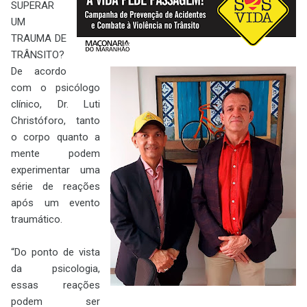
SUPERAR
UM
TRAUMA DE
TRÂNSITO?
De acordo
com o psicólogo
clínico, Dr. Luti
Christóforo, tanto
o corpo quanto a
mente podem
experimentar uma
série de reações
após um evento
traumático.
“Do ponto de vista
da psicologia,
essas reações
podem ser