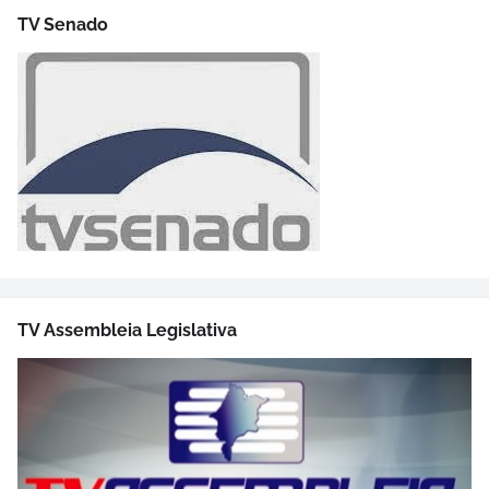
TV Senado
TV Assembleia Legislativa