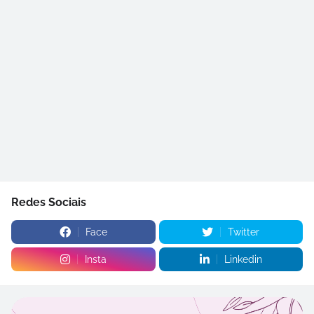
Redes Sociais
Face
Twitter
Insta
Linkedin