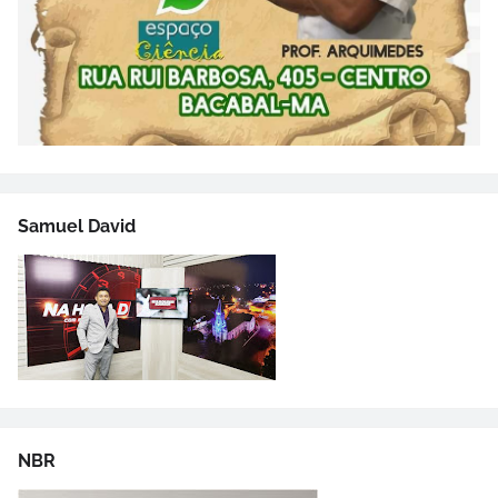
Samuel David
NBR