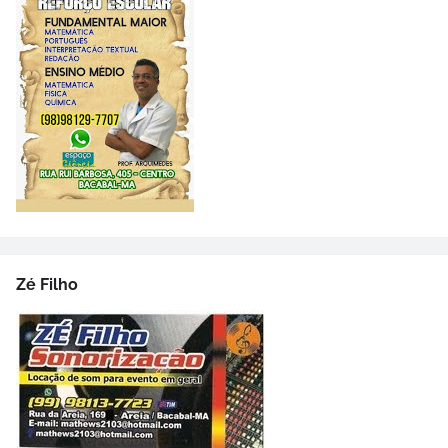
Zé Filho