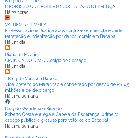
Blog do Zé Lopes
É POR ISSO QUE ROBERTO COSTA FAZ A DIFERENÇA
Há 22 horas
VALDEMIR OLIVEIRA
Professor aciona Justiça após confusão em escola e pede
retratação e indenização por danos morais em Bacabal
Há um dia
Diário do Mearim
CRÔNICA DO DIA: O Código do Sossego
Há um dia
- Blog do Vanilson Rabelo -
Vice-prefeito do Maranhão é condenado por desvio de R$ 4,5
milhões e perde o cargo
Há uma semana
Blog do Wanderson Ricardo
Roberto Costa entrega a Capela da Esperança, primeiro
espaço público e gratuito para velórios de Bacabal
Há uma semana