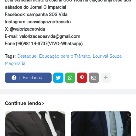
sábados do Jornal O Imparcial
Facebook: campanha SOS Vida
Instagram: sosvidapaznotransito
X: @valorizacaovida
E-mail:
valorizacaoaavida@gmail.com
Fone:(98)98114-3707(VIVO-Whatsapp)
Tags:
Destaque
Educação para o Trânsito
Lourival Souza
Maçonaria
Facebook
Continue lendo