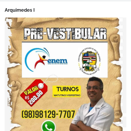
Arquimedes I