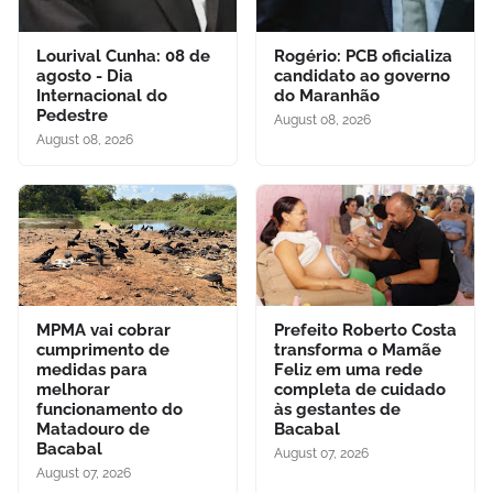
Lourival Cunha: 08 de
Rogério: PCB oficializa
agosto - Dia
candidato ao governo
Internacional do
do Maranhão
Pedestre
August 08, 2026
August 08, 2026
MPMA vai cobrar
Prefeito Roberto Costa
cumprimento de
transforma o Mamãe
medidas para
Feliz em uma rede
melhorar
completa de cuidado
funcionamento do
às gestantes de
Matadouro de
Bacabal
Bacabal
August 07, 2026
August 07, 2026