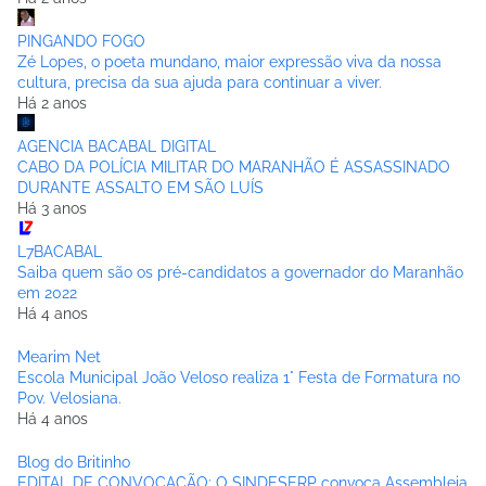
PINGANDO FOGO
Zé Lopes, o poeta mundano, maior expressão viva da nossa
cultura, precisa da sua ajuda para continuar a viver.
Há 2 anos
AGENCIA BACABAL DIGITAL
CABO DA POLÍCIA MILITAR DO MARANHÃO É ASSASSINADO
DURANTE ASSALTO EM SÃO LUÍS
Há 3 anos
L7BACABAL
Saiba quem são os pré-candidatos a governador do Maranhão
em 2022
Há 4 anos
Mearim Net
Escola Municipal João Veloso realiza 1° Festa de Formatura no
Pov. Velosiana.
Há 4 anos
Blog do Britinho
EDITAL DE CONVOCAÇÃO: O SINDESERP convoca Assembleia