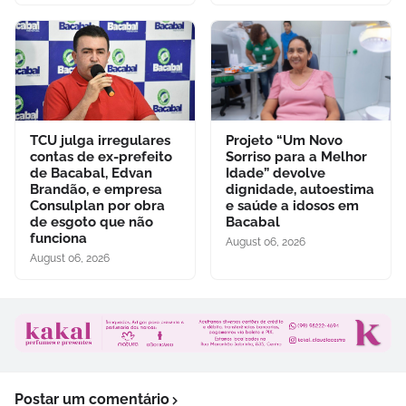
TCU julga irregulares
Projeto “Um Novo
contas de ex-prefeito
Sorriso para a Melhor
de Bacabal, Edvan
Idade” devolve
Brandão, e empresa
dignidade, autoestima
Consulplan por obra
e saúde a idosos em
de esgoto que não
Bacabal
funciona
August 06, 2026
August 06, 2026
Postar um comentário