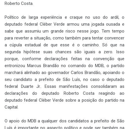
Roberto Costa.
Político de larga experiência e craque no uso do ardil, o
deputado federal Cléber Verde armou uma jogada ousada e
sabe que assumiu um grande risco nesse jogo. Tem tempo
para reverter a situação, como também para tentar convencer
a cúpula estadual de que esse é o caminho. Só que na
segunda hipótese suas chances são iguais a zero. Isso
porque, conforme declarações feitas na convenção que
entronizou Marcus Brandão no comando do MDB, o partido
marchará alinhado ao governador Carlos Brandão, apoiando o
seu candidato a prefeito de São Luís, no caso o deputado
federal Duarte Jr.. Essas manifestações consolidaram as
declarações do deputado Roberto Costa reagindo ao
deputado federal Cléber Verde sobre a posição do partido na
Capital.
O apoio do MDB a qualquer dos candidatos a prefeito de São
Luís é importante no aspecto político e pode ser também na