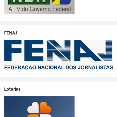
FENAJ
Loterias