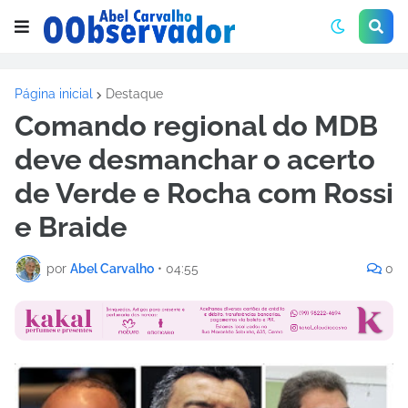
Página inicial
Destaque
Comando regional do MDB
deve desmanchar o acerto
de Verde e Rocha com Rossi
e Braide
por
Abel Carvalho
•
04:55
0