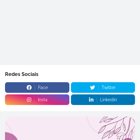
Redes Sociais
Face
Twitter
Insta
Linkedin