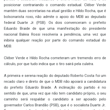
posicionar contrariando o comando estadual. Cléber Verde
mantém duas secretarias na atual gestão e Hildo Rocha, que é
bolsonarista roxo, não admite o apoio do MDB ao deputado
federal Duarte Jr. (PSB). Os dois convenceram o prefeito
Eduardo Braide de que uma manifestação do presidente
nacional Baleia Rossi resolveria a pendência, uma vez que
inibiria qualquer reação por parte do comando estadual do
MDB.
Cléber Verde e Hildo Rocha cometeram um tremendo erro de
cálculo, por que tudo indica que o tiro sairá pela culatra.
A primeira e serena reação do deputado Roberto Costa foi um
recado claro e direto de que o MDB não apoiará a candidatura
do prefeito Eduardo Braide. A inclinação do partido é no
sentido de que, uma vez que não tem candidato próprio, o seu
caminho será respaldar o candidato a ser apoiado pelo
governador Carlos Brandão (PSB), que é o socialista Duarte Jr..