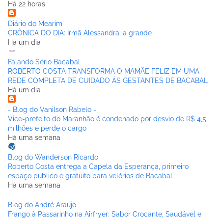
Há 22 horas
Diário do Mearim
CRÔNICA DO DIA: Irmã Alessandra: a grande
Há um dia
Falando Sério Bacabal
ROBERTO COSTA TRANSFORMA O MAMÃE FELIZ EM UMA
REDE COMPLETA DE CUIDADO ÀS GESTANTES DE BACABAL
Há um dia
- Blog do Vanilson Rabelo -
Vice-prefeito do Maranhão é condenado por desvio de R$ 4,5
milhões e perde o cargo
Há uma semana
Blog do Wanderson Ricardo
Roberto Costa entrega a Capela da Esperança, primeiro
espaço público e gratuito para velórios de Bacabal
Há uma semana
Blog do André Araújo
Frango à Passarinho na Airfryer: Sabor Crocante, Saudável e