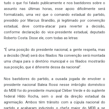
tudo o que foi falado publicamente e nos bastidores sobre o
assunto nas últimas horas, esse apoio dificilmente será
formalizado, uma vez que o comando estadual do partido,
presidido por Marcus Brandão, já legitimado por convenção
estadual, deve contra-atacar para reverter a decisão,
conforme declaração do vice-presidente estadual, deputado
Roberto Costa. Disse ele, com todas as letras:
“É uma posição do presidente nacional, a gente respeita, mas
a decisão (final) será dos filiados. Na convenção será montada
uma chapa para o diretório municipal e os filiados mostrarão
sua posição, que é diferente dessa da nacional”.
Nos bastidores do partido, a ousada jogada de envolver o
presidente nacional Baleia Rossi nesse imbróglio doméstico
do MDB foi do presidente municipal Cléber Verde e do suplente
federal Hildo Rocha, sem o aval da direção estadual da
agremiação. Ambos têm trânsito com a cúpula nacional do
partido e acabaram induzindo o chefe maior do MDB a se