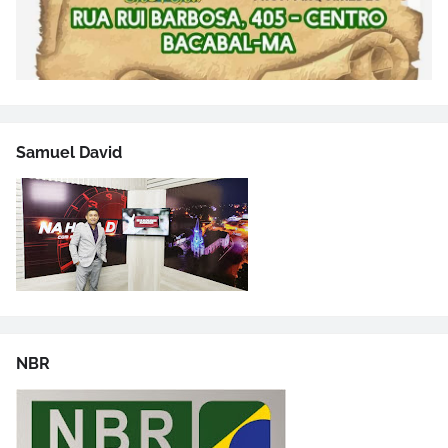
Samuel David
NBR