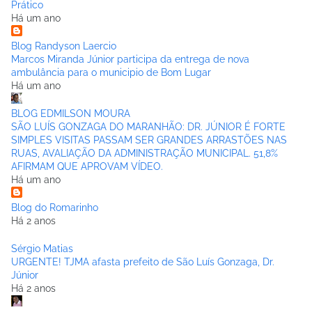
Prático
Há um ano
Blog Randyson Laercio
Marcos Miranda Júnior participa da entrega de nova
ambulância para o municipio de Bom Lugar
Há um ano
BLOG EDMILSON MOURA
SÃO LUÍS GONZAGA DO MARANHÃO: DR. JÚNIOR É FORTE
SIMPLES VISITAS PASSAM SER GRANDES ARRASTÕES NAS
RUAS, AVALIAÇÃO DA ADMINISTRAÇÃO MUNICIPAL. 51,8%
AFIRMAM QUE APROVAM VÍDEO.
Há um ano
Blog do Romarinho
Há 2 anos
Sérgio Matias
URGENTE! TJMA afasta prefeito de São Luís Gonzaga, Dr.
Júnior
Há 2 anos