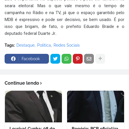
seara eleitoral. Mas o que vale mesmo é o tempo de
campanha no Rádio e na TV, já que o espaço garantido pelo
MDB é expressivo e pode ser decisivo, se bem usado. É por
isso que brigam, de fato, o prefeito Eduardo Braide e o
deputado federal Duarte Jr..
Tags:
Destaque
Política
Redes Sociais
Facebook
Continue lendo
Lourival Cunha: 08 de
Rogério: PCB oficializa