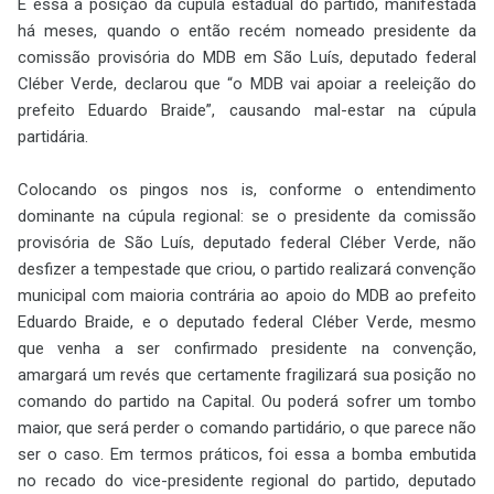
É essa a posição da cúpula estadual do partido, manifestada
há meses, quando o então recém nomeado presidente da
comissão provisória do MDB em São Luís, deputado federal
Cléber Verde, declarou que “o MDB vai apoiar a reeleição do
prefeito Eduardo Braide”, causando mal-estar na cúpula
partidária.
Colocando os pingos nos is, conforme o entendimento
dominante na cúpula regional: se o presidente da comissão
provisória de São Luís, deputado federal Cléber Verde, não
desfizer a tempestade que criou, o partido realizará convenção
municipal com maioria contrária ao apoio do MDB ao prefeito
Eduardo Braide, e o deputado federal Cléber Verde, mesmo
que venha a ser confirmado presidente na convenção,
amargará um revés que certamente fragilizará sua posição no
comando do partido na Capital. Ou poderá sofrer um tombo
maior, que será perder o comando partidário, o que parece não
ser o caso. Em termos práticos, foi essa a bomba embutida
no recado do vice-presidente regional do partido, deputado