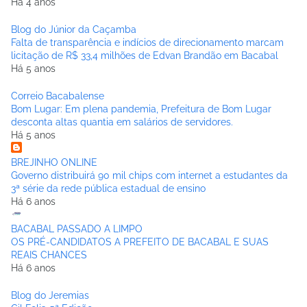
Há 4 anos
Blog do Júnior da Caçamba
Falta de transparência e indícios de direcionamento marcam
licitação de R$ 33,4 milhões de Edvan Brandão em Bacabal
Há 5 anos
Correio Bacabalense
Bom Lugar: Em plena pandemia, Prefeitura de Bom Lugar
desconta altas quantia em salários de servidores.
Há 5 anos
BREJINHO ONLINE
Governo distribuirá 90 mil chips com internet a estudantes da
3ª série da rede pública estadual de ensino
Há 6 anos
BACABAL PASSADO A LIMPO
OS PRÉ-CANDIDATOS A PREFEITO DE BACABAL E SUAS
REAIS CHANCES
Há 6 anos
Blog do Jeremias