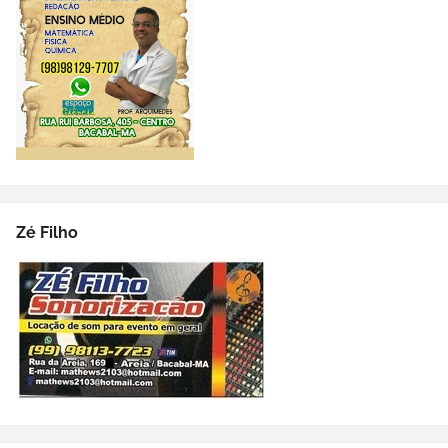
Zé Filho