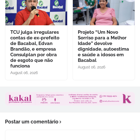
TCU julga irregulares
Projeto “Um Novo
contas de ex-prefeito
Sorriso para a Melhor
de Bacabal, Edvan
Idade” devolve
Brandão, e empresa
dignidade, autoestima
Consulplan por obra
e saúde a idosos em
de esgoto que não
Bacabal
funciona
August 06, 2026
August 06, 2026
Postar um comentário