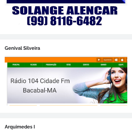
Genival Silveira
Arquimedes I