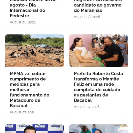
agosto - Dia
candidato ao governo
Internacional do
do Maranhão
Pedestre
August 08, 2026
August 08, 2026
MPMA vai cobrar
Prefeito Roberto Costa
cumprimento de
transforma o Mamãe
medidas para
Feliz em uma rede
melhorar
completa de cuidado
funcionamento do
às gestantes de
Matadouro de
Bacabal
Bacabal
August 07, 2026
August 07, 2026