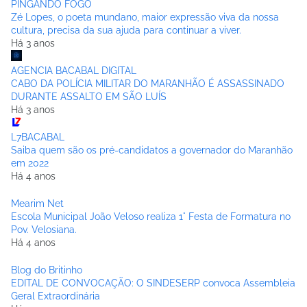
PINGANDO FOGO
Zé Lopes, o poeta mundano, maior expressão viva da nossa
cultura, precisa da sua ajuda para continuar a viver.
Há 3 anos
AGENCIA BACABAL DIGITAL
CABO DA POLÍCIA MILITAR DO MARANHÃO É ASSASSINADO
DURANTE ASSALTO EM SÃO LUÍS
Há 3 anos
L7BACABAL
Saiba quem são os pré-candidatos a governador do Maranhão
em 2022
Há 4 anos
Mearim Net
Escola Municipal João Veloso realiza 1° Festa de Formatura no
Pov. Velosiana.
Há 4 anos
Blog do Britinho
EDITAL DE CONVOCAÇÃO: O SINDESERP convoca Assembleia
Geral Extraordinária