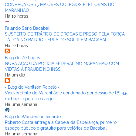
CONHEÇA OS 15 MAIORES COLÉGIOS ELEITORAIS DO
MARANHÃO
Há 10 horas
Falando Sério Bacabal
SUSPEITO DE TRÁFICO DE DROGAS É PRESO PELA FORÇA
TÁTICA NO BAIRRO TERRA DO SOL II, EM BACABAL
Há 22 horas
Blog do Zé Lopes
NOVA AÇÃO DA POLÍCIA FEDERAL NO MARANHÃO COM
VIDTAS A FRAUDE NO INSS
Há um dia
- Blog do Vanilson Rabelo -
Vice-prefeito do Maranhão é condenado por desvio de R$ 4,5
milhões e perde o cargo
Há uma semana
Blog do Wanderson Ricardo
Roberto Costa entrega a Capela da Esperança, primeiro
espaço público e gratuito para velórios de Bacabal
Há uma semana