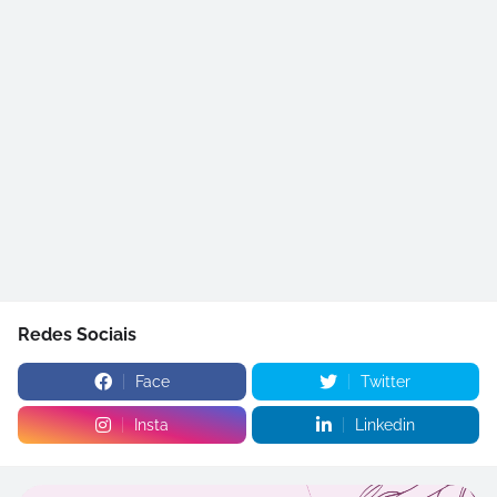
Redes Sociais
Face
Twitter
Insta
Linkedin