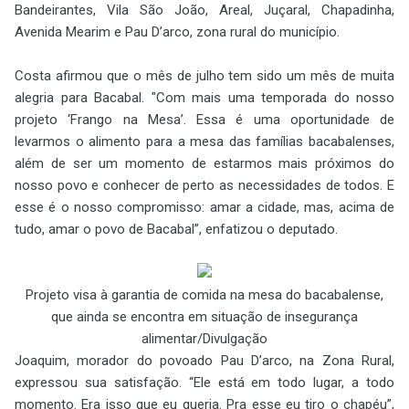
Bandeirantes, Vila São João, Areal, Juçaral, Chapadinha,
Avenida Mearim e Pau D’arco, zona rural do município.
Costa afirmou que o mês de julho tem sido um mês de muita
alegria para Bacabal. "Com mais uma temporada do nosso
projeto ‘Frango na Mesa’. Essa é uma oportunidade de
levarmos o alimento para a mesa das famílias bacabalenses,
além de ser um momento de estarmos mais próximos do
nosso povo e conhecer de perto as necessidades de todos. E
esse é o nosso compromisso: amar a cidade, mas, acima de
tudo, amar o povo de Bacabal”, enfatizou o deputado.
Projeto visa à garantia de comida na mesa do bacabalense,
que ainda se encontra em situação de insegurança
alimentar/
Divulgação
Joaquim, morador do povoado Pau D’arco, na Zona Rural,
expressou sua satisfação. “Ele está em todo lugar, a todo
momento. Era isso que eu queria. Pra esse eu tiro o chapéu”,