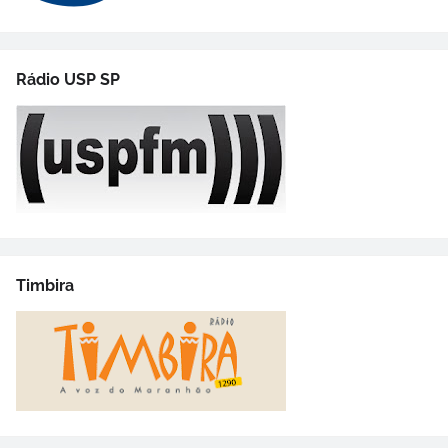
Rádio USP SP
Timbira