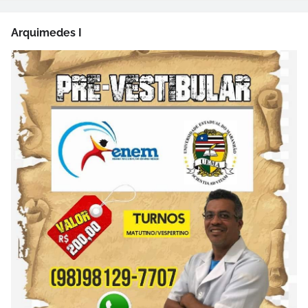
Arquimedes I