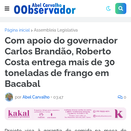
Página inicial
Assembleia Legislativa
Com apoio do governador
Carlos Brandão, Roberto
Costa entrega mais de 30
toneladas de frango em
Bacabal
por
Abel Carvalho
•
03:47
0
Projeto visa à garantia de comida na mesa do