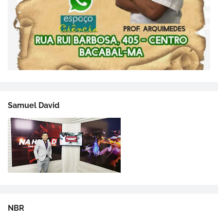
Samuel David
NBR