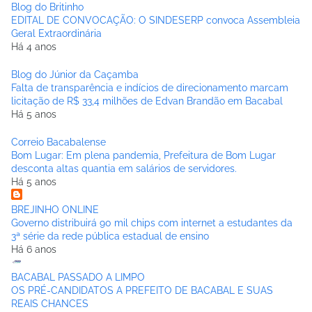
Blog do Britinho
EDITAL DE CONVOCAÇÃO: O SINDESERP convoca Assembleia
Geral Extraordinária
Há 4 anos
Blog do Júnior da Caçamba
Falta de transparência e indícios de direcionamento marcam
licitação de R$ 33,4 milhões de Edvan Brandão em Bacabal
Há 5 anos
Correio Bacabalense
Bom Lugar: Em plena pandemia, Prefeitura de Bom Lugar
desconta altas quantia em salários de servidores.
Há 5 anos
BREJINHO ONLINE
Governo distribuirá 90 mil chips com internet a estudantes da
3ª série da rede pública estadual de ensino
Há 6 anos
BACABAL PASSADO A LIMPO
OS PRÉ-CANDIDATOS A PREFEITO DE BACABAL E SUAS
REAIS CHANCES