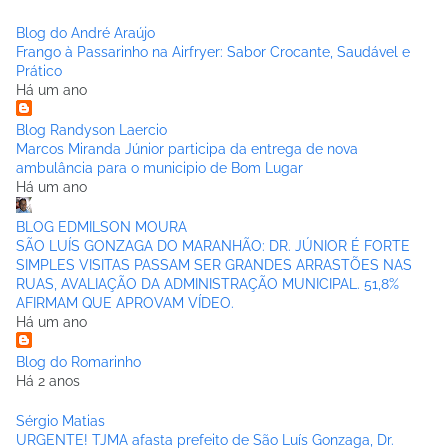
Blog do André Araújo
Frango à Passarinho na Airfryer: Sabor Crocante, Saudável e
Prático
Há um ano
Blog Randyson Laercio
Marcos Miranda Júnior participa da entrega de nova
ambulância para o municipio de Bom Lugar
Há um ano
BLOG EDMILSON MOURA
SÃO LUÍS GONZAGA DO MARANHÃO: DR. JÚNIOR É FORTE
SIMPLES VISITAS PASSAM SER GRANDES ARRASTÕES NAS
RUAS, AVALIAÇÃO DA ADMINISTRAÇÃO MUNICIPAL. 51,8%
AFIRMAM QUE APROVAM VÍDEO.
Há um ano
Blog do Romarinho
Há 2 anos
Sérgio Matias
URGENTE! TJMA afasta prefeito de São Luís Gonzaga, Dr.