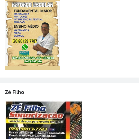
Zé Filho