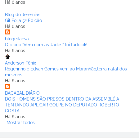
Há 6 anos
Blog do Jeremias
Gil Folia 5ª Edição
Há 6 anos
blogeitaeva
O bloco “Vem com as Jades” foi tudo ok!
Há 6 anos
Anderson Fênix
Rogerinho e Edvan Gomes vem ao Maranhão,terra natal dos
mesmos
Há 6 anos
BACABAL DIÁRIO
DOIS HOMENS SÃO PRESOS DENTRO DA ASSEMBLÉIA
TENTANDO APLICAR GOLPE NO DEPUTADO ROBERTO
COSTA
Há 6 anos
Mostrar todos