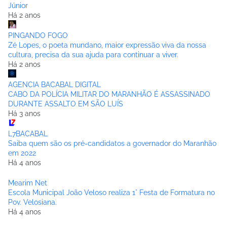
Júnior
Há 2 anos
PINGANDO FOGO
Zé Lopes, o poeta mundano, maior expressão viva da nossa
cultura, precisa da sua ajuda para continuar a viver.
Há 2 anos
AGENCIA BACABAL DIGITAL
CABO DA POLÍCIA MILITAR DO MARANHÃO É ASSASSINADO
DURANTE ASSALTO EM SÃO LUÍS
Há 3 anos
L7BACABAL
Saiba quem são os pré-candidatos a governador do Maranhão
em 2022
Há 4 anos
Mearim Net
Escola Municipal João Veloso realiza 1° Festa de Formatura no
Pov. Velosiana.
Há 4 anos