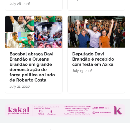
July 26, 2026
Bacabal abraça Davi
Deputado Davi
Brandão e Orleans
Brandão é recebido
Brandão em grande
com festa em Axixá
demonstração de
July 13, 2026
força política ao lado
de Roberto Costa
July 21, 2026