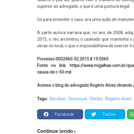
superior ao advogado, o que é uma postura ilegal.
Só para entender o caso, era uma ação de manute
A parte autora narrava que, no ano de 2008, adq
2015, o réu arrombou o cadeado que mantinha o po
obras no local, o que o impossibilitava de exercer
Processo:0002460-32.2015.8.19.0065
Fonte no link:
https://www.migalhas.com.br/que
causa-de-r-50-mil
Acesse o blog do advogado Rogério Alves clicando
Tags:
Bacabal
Destaque
Direito
Rogério Alves
Facebook
Twitter
Continue lendo