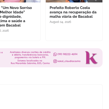
o “Um Novo Sorriso
Prefeito Roberto Costa
 Melhor Idade”
avança na recuperação da
e dignidade,
malha viária de Bacabal
tima e saúde a
August 04, 2026
 em Bacabal
6, 2026