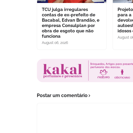
TCU julga irregulares
Projet
contas de ex-prefeito de
para a
Bacabal, Edvan Brandão, e
devolv
empresa Consulplan por
autoes
obra de esgoto que não
idosos
funciona
August 0
August 06, 2026
Postar um comentário