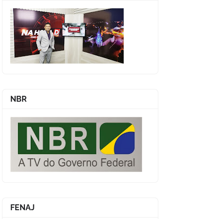
NBR
FENAJ