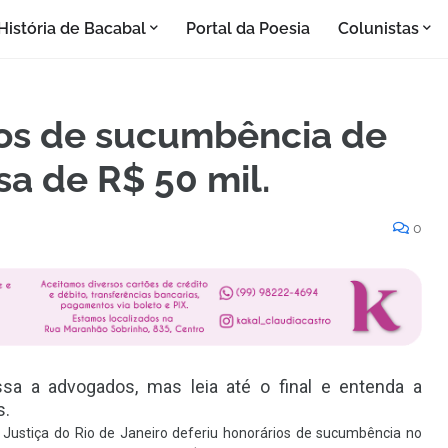
História de Bacabal
Portal da Poesia
Colunistas
rios de sucumbência de
a de R$ 50 mil.
0
ssa a advogados, mas leia até o final e entenda a
s.
 Justiça do Rio de Janeiro deferiu honorários de sucumbência no