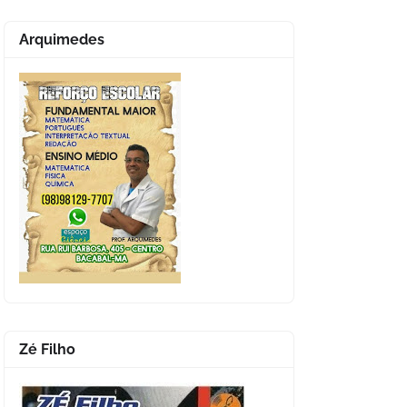
Arquimedes
Zé Filho