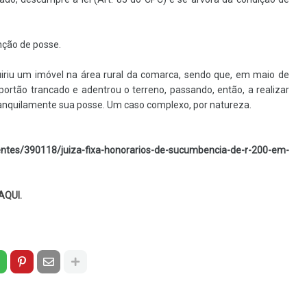
nção de posse.
uiriu um imóvel na área rural da comarca, sendo que, em maio de
rtão trancado e adentrou o terreno, passando, então, a realizar
 tranquilamente sua posse. Um caso complexo, por natureza.
ntes/390118/juiza-fixa-honorarios-de-sucumbencia-de-r-200-em-
AQUI
.