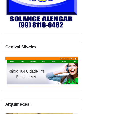
Genival Silveira
Arquimedes I