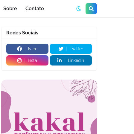
Sobre
Contato
Redes Sociais
Face
Twitter
Insta
Linkedin