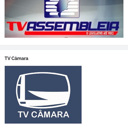
TV Câmara