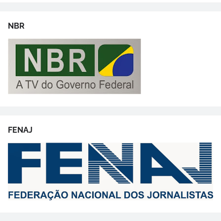
NBR
FENAJ