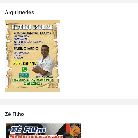
Arquimedes
Zé Filho