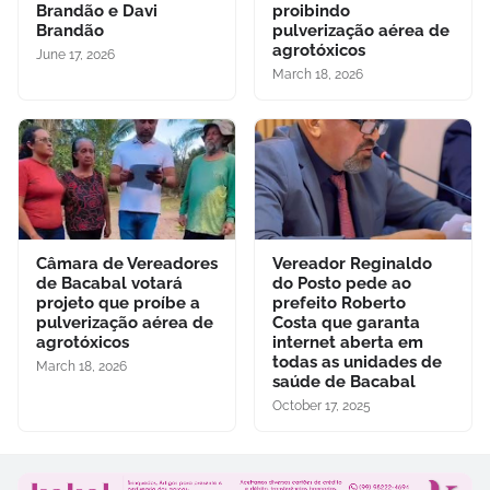
Brandão e Davi
proibindo
Brandão
pulverização aérea de
agrotóxicos
June 17, 2026
March 18, 2026
Câmara de Vereadores
Vereador Reginaldo
de Bacabal votará
do Posto pede ao
projeto que proíbe a
prefeito Roberto
pulverização aérea de
Costa que garanta
agrotóxicos
internet aberta em
todas as unidades de
March 18, 2026
saúde de Bacabal
October 17, 2025