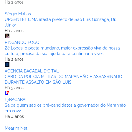
Há 2 anos
Sérgio Matias
URGENTE! TJMA afasta prefeito de São Luís Gonzaga, Dr.
Júnior
Há 2 anos
PINGANDO FOGO
Zé Lopes, o poeta mundano, maior expressão viva da nossa
cultura, precisa da sua ajuda para continuar a viver.
Há 2 anos
AGENCIA BACABAL DIGITAL
CABO DA POLÍCIA MILITAR DO MARANHÃO É ASSASSINADO
DURANTE ASSALTO EM SÃO LUÍS
Há 3 anos
L7BACABAL
Saiba quem são os pré-candidatos a governador do Maranhão
em 2022
Há 4 anos
Mearim Net