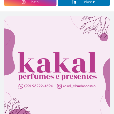
Insta
Linkedin