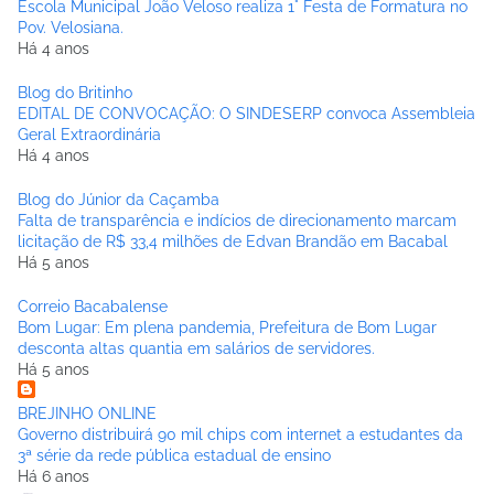
Escola Municipal João Veloso realiza 1° Festa de Formatura no
Pov. Velosiana.
Há 4 anos
Blog do Britinho
EDITAL DE CONVOCAÇÃO: O SINDESERP convoca Assembleia
Geral Extraordinária
Há 4 anos
Blog do Júnior da Caçamba
Falta de transparência e indícios de direcionamento marcam
licitação de R$ 33,4 milhões de Edvan Brandão em Bacabal
Há 5 anos
Correio Bacabalense
Bom Lugar: Em plena pandemia, Prefeitura de Bom Lugar
desconta altas quantia em salários de servidores.
Há 5 anos
BREJINHO ONLINE
Governo distribuirá 90 mil chips com internet a estudantes da
3ª série da rede pública estadual de ensino
Há 6 anos