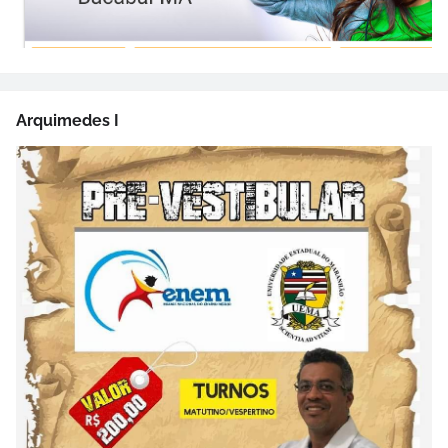
Arquimedes I