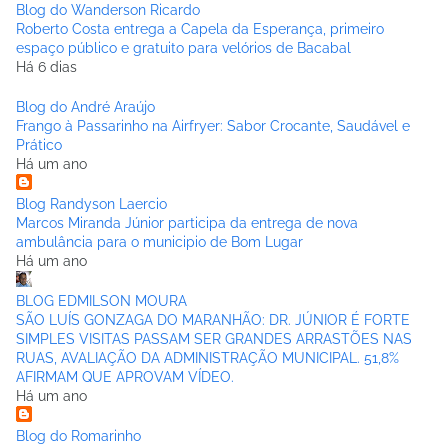
Blog do Wanderson Ricardo
Roberto Costa entrega a Capela da Esperança, primeiro
espaço público e gratuito para velórios de Bacabal
Há 6 dias
Blog do André Araújo
Frango à Passarinho na Airfryer: Sabor Crocante, Saudável e
Prático
Há um ano
Blog Randyson Laercio
Marcos Miranda Júnior participa da entrega de nova
ambulância para o municipio de Bom Lugar
Há um ano
BLOG EDMILSON MOURA
SÃO LUÍS GONZAGA DO MARANHÃO: DR. JÚNIOR É FORTE
SIMPLES VISITAS PASSAM SER GRANDES ARRASTÕES NAS
RUAS, AVALIAÇÃO DA ADMINISTRAÇÃO MUNICIPAL. 51,8%
AFIRMAM QUE APROVAM VÍDEO.
Há um ano
Blog do Romarinho