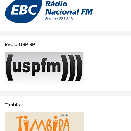
Rádio USP SP
Timbira