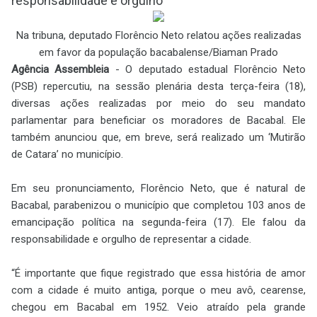
responsabilidade e orgulho
Na tribuna, deputado Florêncio Neto relatou ações realizadas
em favor da população bacabalense/
Biaman Prado
Agência Assembleia
- O deputado estadual Florêncio Neto
(PSB) repercutiu, na sessão plenária desta terça-feira (18),
diversas ações realizadas por meio do seu mandato
parlamentar para beneficiar os moradores de Bacabal. Ele
também anunciou que, em breve, será realizado um ‘Mutirão
de Catara’ no município.
Em seu pronunciamento, Florêncio Neto, que é natural de
Bacabal, parabenizou o município que completou 103 anos de
emancipação política na segunda-feira (17). Ele falou da
responsabilidade e orgulho de representar a cidade.
“É importante que fique registrado que essa história de amor
com a cidade é muito antiga, porque o meu avô, cearense,
chegou em Bacabal em 1952. Veio atraído pela grande