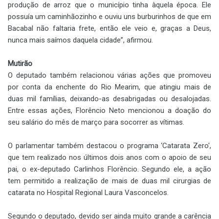
produção de arroz que o município tinha àquela época. Ele
possuía um caminhãozinho e ouviu uns burburinhos de que em
Bacabal não faltaria frete, então ele veio e, graças a Deus,
nunca mais saímos daquela cidade”, afirmou.
Mutirão
O deputado também relacionou várias ações que promoveu
por conta da enchente do Rio Mearim, que atingiu mais de
duas mil famílias, deixando-as desabrigadas ou desalojadas.
Entre essas ações, Florêncio Neto mencionou a doação do
seu salário do mês de março para socorrer as vítimas.
O parlamentar também destacou o programa ‘Catarata Zero',
que tem realizado nos últimos dois anos com o apoio de seu
pai, o ex-deputado Carlinhos Florêncio. Segundo ele, a ação
tem permitido a realização de mais de duas mil cirurgias de
catarata no Hospital Regional Laura Vasconcelos.
Segundo o deputado, devido ser ainda muito grande a carência