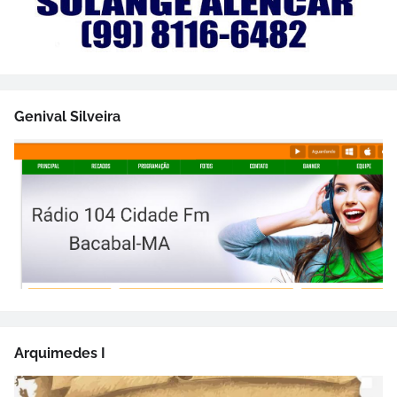
Genival Silveira
Arquimedes I