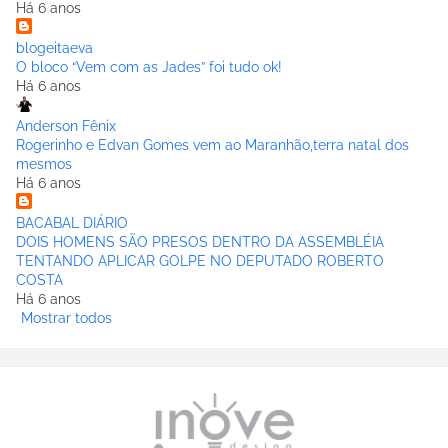
Há 6 anos
blogeitaeva
O bloco “Vem com as Jades” foi tudo ok!
Há 6 anos
Anderson Fênix
Rogerinho e Edvan Gomes vem ao Maranhão,terra natal dos
mesmos
Há 6 anos
BACABAL DIÁRIO
DOIS HOMENS SÃO PRESOS DENTRO DA ASSEMBLÉIA
TENTANDO APLICAR GOLPE NO DEPUTADO ROBERTO
COSTA
Há 6 anos
Mostrar todos