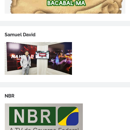
Samuel David
NBR