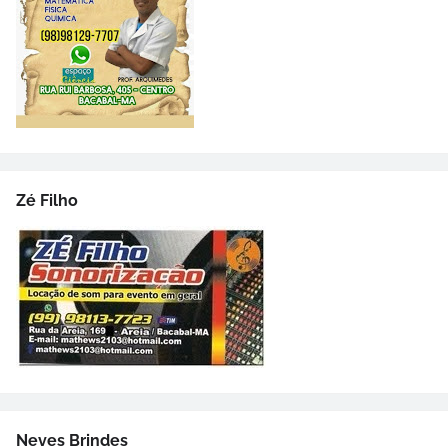
Zé Filho
Neves Brindes