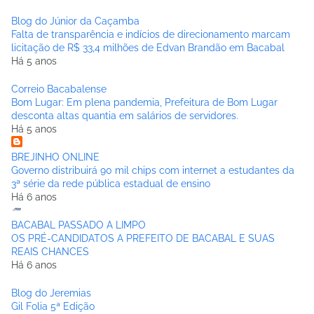
Blog do Júnior da Caçamba
Falta de transparência e indícios de direcionamento marcam
licitação de R$ 33,4 milhões de Edvan Brandão em Bacabal
Há 5 anos
Correio Bacabalense
Bom Lugar: Em plena pandemia, Prefeitura de Bom Lugar
desconta altas quantia em salários de servidores.
Há 5 anos
BREJINHO ONLINE
Governo distribuirá 90 mil chips com internet a estudantes da
3ª série da rede pública estadual de ensino
Há 6 anos
BACABAL PASSADO A LIMPO
OS PRÉ-CANDIDATOS A PREFEITO DE BACABAL E SUAS
REAIS CHANCES
Há 6 anos
Blog do Jeremias
Gil Folia 5ª Edição