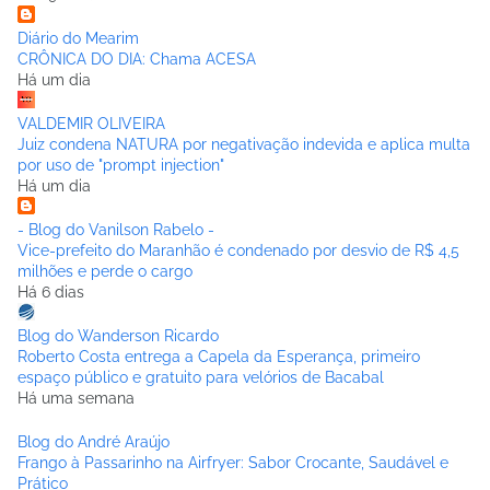
Diário do Mearim
CRÔNICA DO DIA: Chama ACESA
Há um dia
VALDEMIR OLIVEIRA
Juiz condena NATURA por negativação indevida e aplica multa
por uso de "prompt injection"
Há um dia
- Blog do Vanilson Rabelo -
Vice-prefeito do Maranhão é condenado por desvio de R$ 4,5
milhões e perde o cargo
Há 6 dias
Blog do Wanderson Ricardo
Roberto Costa entrega a Capela da Esperança, primeiro
espaço público e gratuito para velórios de Bacabal
Há uma semana
Blog do André Araújo
Frango à Passarinho na Airfryer: Sabor Crocante, Saudável e
Prático