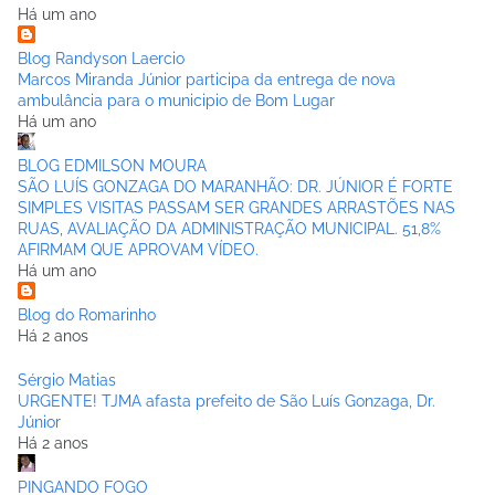
Há um ano
Blog Randyson Laercio
Marcos Miranda Júnior participa da entrega de nova
ambulância para o municipio de Bom Lugar
Há um ano
BLOG EDMILSON MOURA
SÃO LUÍS GONZAGA DO MARANHÃO: DR. JÚNIOR É FORTE
SIMPLES VISITAS PASSAM SER GRANDES ARRASTÕES NAS
RUAS, AVALIAÇÃO DA ADMINISTRAÇÃO MUNICIPAL. 51,8%
AFIRMAM QUE APROVAM VÍDEO.
Há um ano
Blog do Romarinho
Há 2 anos
Sérgio Matias
URGENTE! TJMA afasta prefeito de São Luís Gonzaga, Dr.
Júnior
Há 2 anos
PINGANDO FOGO