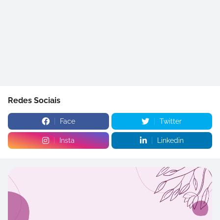
Redes Sociais
Face
Twitter
Insta
Linkedin