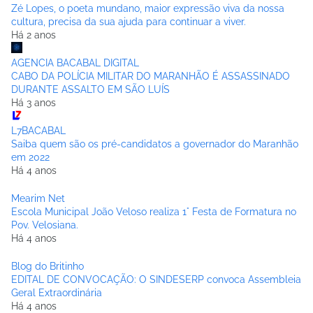
Zé Lopes, o poeta mundano, maior expressão viva da nossa
cultura, precisa da sua ajuda para continuar a viver.
Há 2 anos
AGENCIA BACABAL DIGITAL
CABO DA POLÍCIA MILITAR DO MARANHÃO É ASSASSINADO
DURANTE ASSALTO EM SÃO LUÍS
Há 3 anos
L7BACABAL
Saiba quem são os pré-candidatos a governador do Maranhão
em 2022
Há 4 anos
Mearim Net
Escola Municipal João Veloso realiza 1° Festa de Formatura no
Pov. Velosiana.
Há 4 anos
Blog do Britinho
EDITAL DE CONVOCAÇÃO: O SINDESERP convoca Assembleia
Geral Extraordinária
Há 4 anos