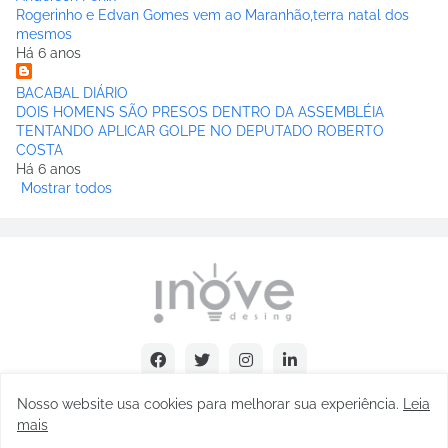
Rogerinho e Edvan Gomes vem ao Maranhão,terra natal dos
mesmos
Há 6 anos
BACABAL DIÁRIO
DOIS HOMENS SÃO PRESOS DENTRO DA ASSEMBLÉIA
TENTANDO APLICAR GOLPE NO DEPUTADO ROBERTO
COSTA
Há 6 anos
Mostrar todos
Nosso website usa cookies para melhorar sua experiência
.
Leia
mais
Copyright © Abel Carvalho - 2025