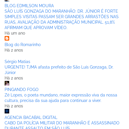
BLOG EDMILSON MOURA
SÃO LUÍS GONZAGA DO MARANHÃO: DR. JÚNIOR É FORTE
SIMPLES VISITAS PASSAM SER GRANDES ARRASTÕES NAS
RUAS, AVALIAÇÃO DA ADMINISTRAÇÃO MUNICIPAL. 51,8%
AFIRMAM QUE APROVAM VÍDEO.
Há um ano
Blog do Romarinho
Há 2 anos
Sérgio Matias
URGENTE! TJMA afasta prefeito de São Luís Gonzaga, Dr.
Júnior
Há 2 anos
PINGANDO FOGO
Zé Lopes, o poeta mundano, maior expressão viva da nossa
cultura, precisa da sua ajuda para continuar a viver.
Há 2 anos
AGENCIA BACABAL DIGITAL
CABO DA POLÍCIA MILITAR DO MARANHÃO É ASSASSINADO
DURANTE ASSALTO EM SÃO LUÍS