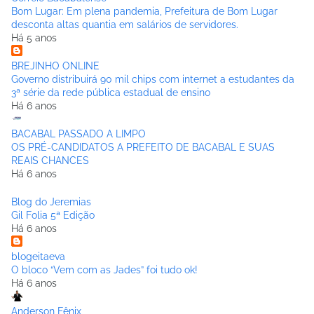
Bom Lugar: Em plena pandemia, Prefeitura de Bom Lugar
desconta altas quantia em salários de servidores.
Há 5 anos
BREJINHO ONLINE
Governo distribuirá 90 mil chips com internet a estudantes da
3ª série da rede pública estadual de ensino
Há 6 anos
BACABAL PASSADO A LIMPO
OS PRÉ-CANDIDATOS A PREFEITO DE BACABAL E SUAS
REAIS CHANCES
Há 6 anos
Blog do Jeremias
Gil Folia 5ª Edição
Há 6 anos
blogeitaeva
O bloco “Vem com as Jades” foi tudo ok!
Há 6 anos
Anderson Fênix