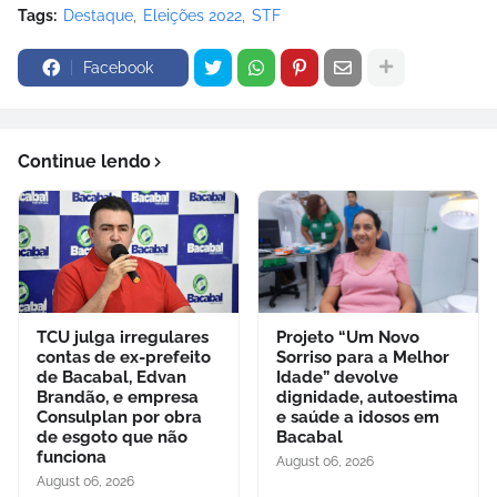
Tags:
Destaque
Eleições 2022
STF
Facebook
Continue lendo
TCU julga irregulares
Projeto “Um Novo
contas de ex-prefeito
Sorriso para a Melhor
de Bacabal, Edvan
Idade” devolve
Brandão, e empresa
dignidade, autoestima
Consulplan por obra
e saúde a idosos em
de esgoto que não
Bacabal
funciona
August 06, 2026
August 06, 2026