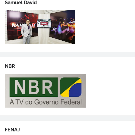
Samuel David
NBR
FENAJ