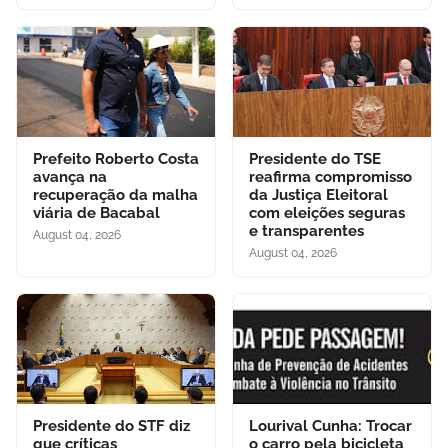
Prefeito Roberto Costa
Presidente do TSE
avança na
reafirma compromisso
recuperação da malha
da Justiça Eleitoral
viária de Bacabal
com eleições seguras
e transparentes
August 04, 2026
August 04, 2026
Presidente do STF diz
Lourival Cunha: Trocar
que críticas
o carro pela bicicleta