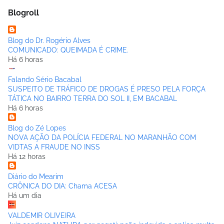
Blogroll
Blog do Dr. Rogério Alves
COMUNICADO: QUEIMADA É CRIME.
Há 6 horas
Falando Sério Bacabal
SUSPEITO DE TRÁFICO DE DROGAS É PRESO PELA FORÇA
TÁTICA NO BAIRRO TERRA DO SOL II, EM BACABAL
Há 6 horas
Blog do Zé Lopes
NOVA AÇÃO DA POLÍCIA FEDERAL NO MARANHÃO COM
VIDTAS A FRAUDE NO INSS
Há 12 horas
Diário do Mearim
CRÔNICA DO DIA: Chama ACESA
Há um dia
VALDEMIR OLIVEIRA