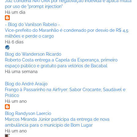
Juiz condena NATURA por negativação indevida e aplica multa
por uso de "prompt injection"
Há um dia
- Blog do Vanilson Rabelo -
Vice-prefeito do Maranhão é condenado por desvio de R$ 4,5
milhões e perde o cargo
Há 6 dias
Blog do Wanderson Ricardo
Roberto Costa entrega a Capela da Esperança, primeiro
espaço público e gratuito para velórios de Bacabal
Há uma semana
Blog do André Araújo
Frango à Passarinho na Airfryer: Sabor Crocante, Saudável e
Prático
Há um ano
Blog Randyson Laercio
Marcos Miranda Júnior participa da entrega de nova
ambulância para o municipio de Bom Lugar
Há um ano