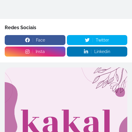
Redes Sociais
Face
Twitter
Insta
Linkedin