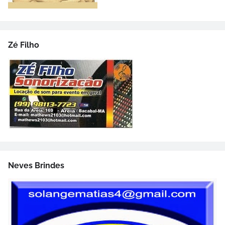
Zé Filho
Neves Brindes