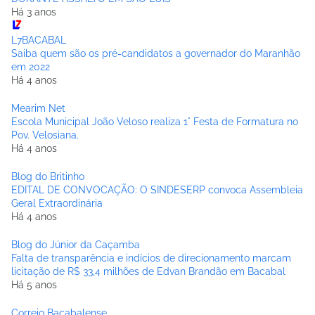
Há 3 anos
L7BACABAL
Saiba quem são os pré-candidatos a governador do Maranhão
em 2022
Há 4 anos
Mearim Net
Escola Municipal João Veloso realiza 1° Festa de Formatura no
Pov. Velosiana.
Há 4 anos
Blog do Britinho
EDITAL DE CONVOCAÇÃO: O SINDESERP convoca Assembleia
Geral Extraordinária
Há 4 anos
Blog do Júnior da Caçamba
Falta de transparência e indícios de direcionamento marcam
licitação de R$ 33,4 milhões de Edvan Brandão em Bacabal
Há 5 anos
Correio Bacabalense