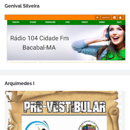
Genival Silveira
Arquimedes I