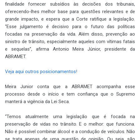
finalidade fornecer subsídios às decisões dos tribunais,
oferecendo-lhes melhor base para questões relevantes e de
grande impacto, e espera que a Corte ratifique a legislação.
“Esse julgamento é decisivo para o futuro das políticas
focadas na preservação da vida. Além disso, prevenção ao
sinistro de trânsito, especialmente aqueles com vítimas fatais
e sequelas”, afirma Antonio Meira Júnior, presidente da
ABRAMET.
Veja aqui outros posicionamentos!
Meira Junior conta que a ABRAMET acompanha esse
processo desde o início e tem confiança que o Supremo
manterá a vigência da Lei Seca.
“Temos atualmente uma legislação que é focada na
preservação de vidas no trânsito. E o melhor: que funciona.
Não é possível combinar álcool e a condução de veículos. Não
se trata apenas de uma questão de opinião. Ou seja, são