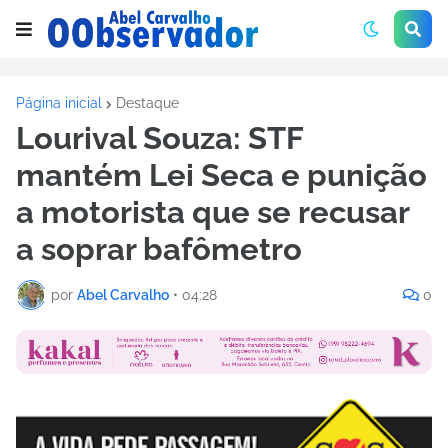
Página inicial
Destaque
Lourival Souza: STF
mantém Lei Seca e punição
a motorista que se recusar
a soprar bafômetro
por
Abel Carvalho
•
04:28
0