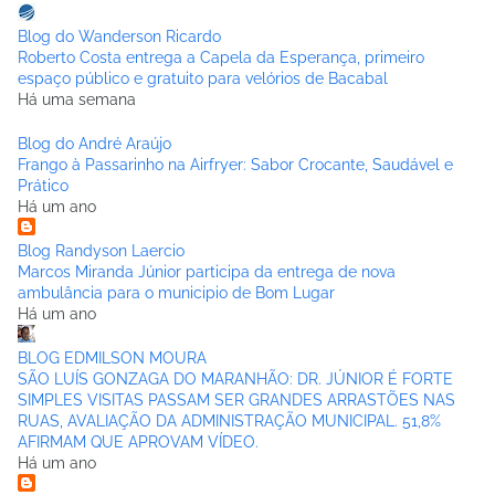
Blog do Wanderson Ricardo
Roberto Costa entrega a Capela da Esperança, primeiro
espaço público e gratuito para velórios de Bacabal
Há uma semana
Blog do André Araújo
Frango à Passarinho na Airfryer: Sabor Crocante, Saudável e
Prático
Há um ano
Blog Randyson Laercio
Marcos Miranda Júnior participa da entrega de nova
ambulância para o municipio de Bom Lugar
Há um ano
BLOG EDMILSON MOURA
SÃO LUÍS GONZAGA DO MARANHÃO: DR. JÚNIOR É FORTE
SIMPLES VISITAS PASSAM SER GRANDES ARRASTÕES NAS
RUAS, AVALIAÇÃO DA ADMINISTRAÇÃO MUNICIPAL. 51,8%
AFIRMAM QUE APROVAM VÍDEO.
Há um ano