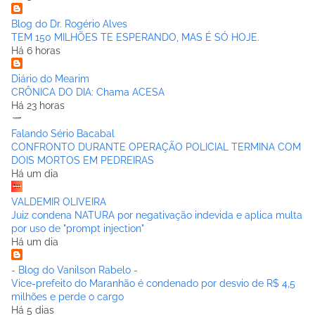
Blog do Dr. Rogério Alves
TEM 150 MILHÕES TE ESPERANDO, MAS É SÓ HOJE.
Há 6 horas
Diário do Mearim
CRÔNICA DO DIA: Chama ACESA
Há 23 horas
Falando Sério Bacabal
CONFRONTO DURANTE OPERAÇÃO POLICIAL TERMINA COM
DOIS MORTOS EM PEDREIRAS
Há um dia
VALDEMIR OLIVEIRA
Juiz condena NATURA por negativação indevida e aplica multa
por uso de "prompt injection"
Há um dia
- Blog do Vanilson Rabelo -
Vice-prefeito do Maranhão é condenado por desvio de R$ 4,5
milhões e perde o cargo
Há 5 dias