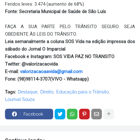
Feridos leves: 3.474 (aumento de 68%)
Fonte: Secretaria Municipal de Saúde de São Luís
FAÇA A SUA PARTE PELO TRÂNSITO SEGURO: SEJA
OBEDIENTE ÀS LEIS DO TRÂNSITO.
Leia semanalmente a coluna SOS Vida na edição impressa dos
sábado do Jornal O Imparcial
Facebook e Instagram: SOS VIDA PAZ NO TRANSITO
Twitter: @valorizacaovida
E-mail:
valorizacaoaavida@gmail.com
Fone: (98)98114-3707(VIVO - Whatsapp)
Tags:
Destaque
Direito
Educação para o Trânsito
Lourival Souza
Facebook