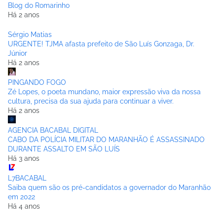
Blog do Romarinho
Há 2 anos
Sérgio Matias
URGENTE! TJMA afasta prefeito de São Luís Gonzaga, Dr.
Júnior
Há 2 anos
PINGANDO FOGO
Zé Lopes, o poeta mundano, maior expressão viva da nossa
cultura, precisa da sua ajuda para continuar a viver.
Há 2 anos
AGENCIA BACABAL DIGITAL
CABO DA POLÍCIA MILITAR DO MARANHÃO É ASSASSINADO
DURANTE ASSALTO EM SÃO LUÍS
Há 3 anos
L7BACABAL
Saiba quem são os pré-candidatos a governador do Maranhão
em 2022
Há 4 anos