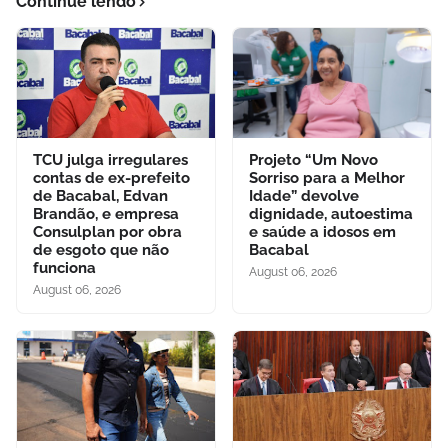
Continue lendo
TCU julga irregulares
Projeto “Um Novo
contas de ex-prefeito
Sorriso para a Melhor
de Bacabal, Edvan
Idade” devolve
Brandão, e empresa
dignidade, autoestima
Consulplan por obra
e saúde a idosos em
de esgoto que não
Bacabal
funciona
August 06, 2026
August 06, 2026