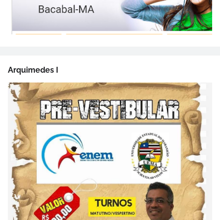
Arquimedes I