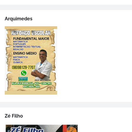
Arquimedes
Zé Filho