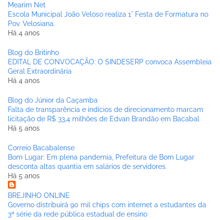
Mearim Net
Escola Municipal João Veloso realiza 1° Festa de Formatura no
Pov. Velosiana.
Há 4 anos
Blog do Britinho
EDITAL DE CONVOCAÇÃO: O SINDESERP convoca Assembleia
Geral Extraordinária
Há 4 anos
Blog do Júnior da Caçamba
Falta de transparência e indícios de direcionamento marcam
licitação de R$ 33,4 milhões de Edvan Brandão em Bacabal
Há 5 anos
Correio Bacabalense
Bom Lugar: Em plena pandemia, Prefeitura de Bom Lugar
desconta altas quantia em salários de servidores.
Há 5 anos
BREJINHO ONLINE
Governo distribuirá 90 mil chips com internet a estudantes da
3ª série da rede pública estadual de ensino