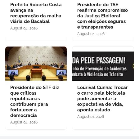
Prefeito Roberto Costa
Presidente do TSE
avança na
reafirma compromisso
recuperação da malha
da Justiça Eleitoral
viária de Bacabal
com eleições seguras
e transparentes
August 04, 2026
August 04, 2026
Presidente do STF diz
Lourival Cunha: Trocar
que críticas
o carro pela bicicleta
republicanas
pode aumentar a
contribuem para
expectativa de vida,
fortalecer a
aponta estudo
democracia
August 01, 2026
August 04, 2026