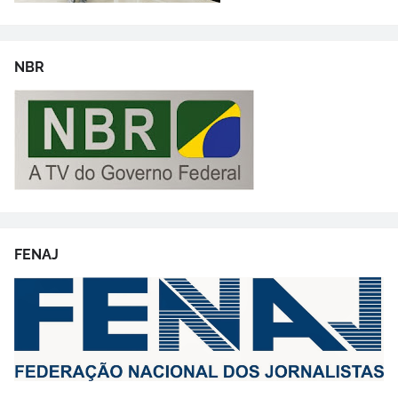
NBR
FENAJ