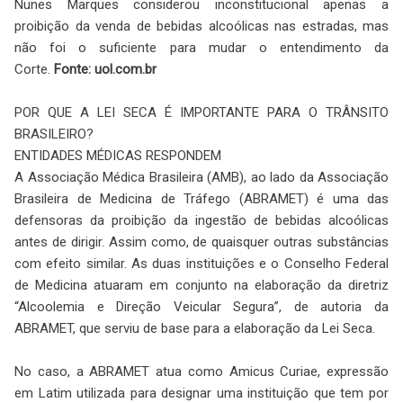
Nunes Marques considerou inconstitucional apenas a
proibição da venda de bebidas alcoólicas nas estradas, mas
não foi o suficiente para mudar o entendimento da
Corte.
Fonte: uol.com.br
POR QUE A LEI SECA É IMPORTANTE PARA O TRÂNSITO
BRASILEIRO?
ENTIDADES MÉDICAS RESPONDEM
A Associação Médica Brasileira (AMB), ao lado da Associação
Brasileira de Medicina de Tráfego (ABRAMET) é uma das
defensoras da proibição da ingestão de bebidas alcoólicas
antes de dirigir. Assim como, de quaisquer outras substâncias
com efeito similar. As duas instituições e o Conselho Federal
de Medicina atuaram em conjunto na elaboração da diretriz
“Alcoolemia e Direção Veicular Segura”, de autoria da
ABRAMET, que serviu de base para a elaboração da Lei Seca.
No caso, a ABRAMET atua como Amicus Curiae, expressão
em Latim utilizada para designar uma instituição que tem por