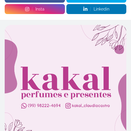
Insta
Linkedin