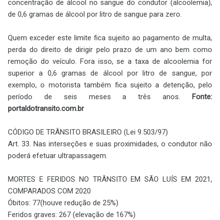
concentração de álcool no sangue do condutor (alcoolemia),
de 0,6 gramas de álcool por litro de sangue para zero.
Quem exceder este limite fica sujeito ao pagamento de multa,
perda do direito de dirigir pelo prazo de um ano bem como
remoção do veículo. Fora isso, se a taxa de alcoolemia for
superior a 0,6 gramas de álcool por litro de sangue, por
exemplo, o motorista também fica sujeito a detenção, pelo
período de seis meses a três anos.
Fonte:
portaldotransito.com.br
CÓDIGO DE TRÂNSITO BRASILEIRO (Lei 9.503/97)
Art. 33. Nas interseções e suas proximidades, o condutor não
poderá efetuar ultrapassagem.
MORTES E FERIDOS NO TRÂNSITO EM SÃO LUÍS EM 2021,
COMPARADOS COM 2020
Óbitos: 77(houve redução de 25%)
Feridos graves: 267 (elevação de 167%)