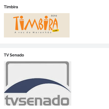
Timbira
TV Senado