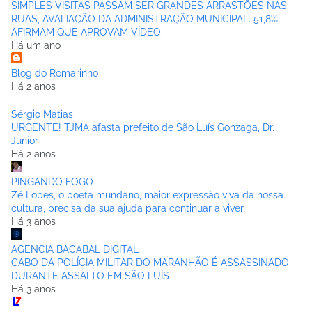
SIMPLES VISITAS PASSAM SER GRANDES ARRASTÕES NAS
RUAS, AVALIAÇÃO DA ADMINISTRAÇÃO MUNICIPAL. 51,8%
AFIRMAM QUE APROVAM VÍDEO.
Há um ano
Blog do Romarinho
Há 2 anos
Sérgio Matias
URGENTE! TJMA afasta prefeito de São Luís Gonzaga, Dr.
Júnior
Há 2 anos
PINGANDO FOGO
Zé Lopes, o poeta mundano, maior expressão viva da nossa
cultura, precisa da sua ajuda para continuar a viver.
Há 3 anos
AGENCIA BACABAL DIGITAL
CABO DA POLÍCIA MILITAR DO MARANHÃO É ASSASSINADO
DURANTE ASSALTO EM SÃO LUÍS
Há 3 anos