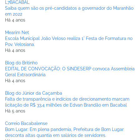
L7BACABAL
Saiba quem são os pré-candidatos a governador do Maranhão
em 2022
Há 4 anos
Mearim Net
Escola Municipal João Veloso realiza 1° Festa de Formatura no
Pov. Velosiana.
Há 4 anos
Blog do Britinho
EDITAL DE CONVOCAÇÃO: O SINDESERP convoca Assembleia
Geral Extraordinária
Há 4 anos
Blog do Júnior da Caçamba
Falta de transparência e indícios de direcionamento marcam
licitação de R$ 33,4 milhões de Edvan Brandão em Bacabal
Há 5 anos
Correio Bacabalense
Bom Lugar: Em plena pandemia, Prefeitura de Bom Lugar
desconta altas quantia em salários de servidores.