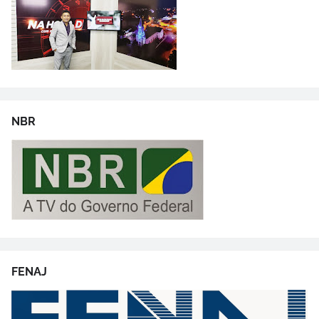
NBR
FENAJ