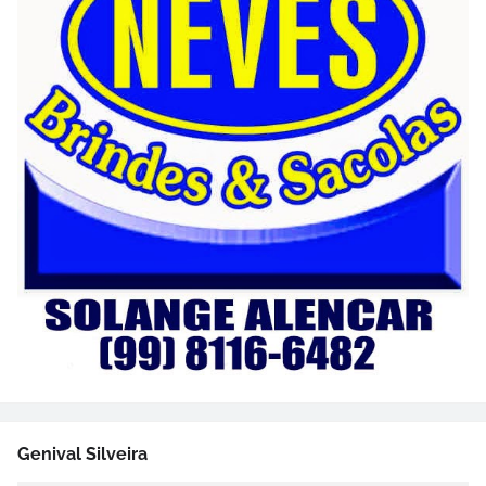
Genival Silveira