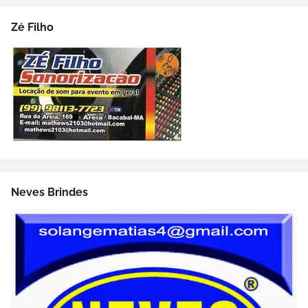
Zé Filho
Neves Brindes