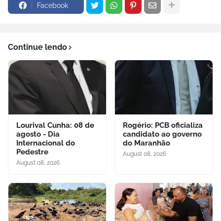
Facebook
Continue lendo
Lourival Cunha: 08 de
Rogério: PCB oficializa
agosto - Dia
candidato ao governo
Internacional do
do Maranhão
Pedestre
August 08, 2026
August 08, 2026