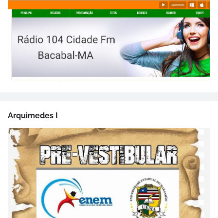
Arquimedes I