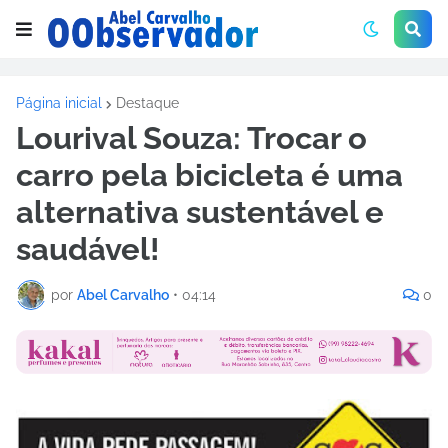
Página inicial
Destaque
Lourival Souza: Trocar o
carro pela bicicleta é uma
alternativa sustentável e
saudável!
por
Abel Carvalho
•
04:14
0