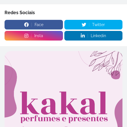
Redes Sociais
Face
Twitter
Insta
Linkedin