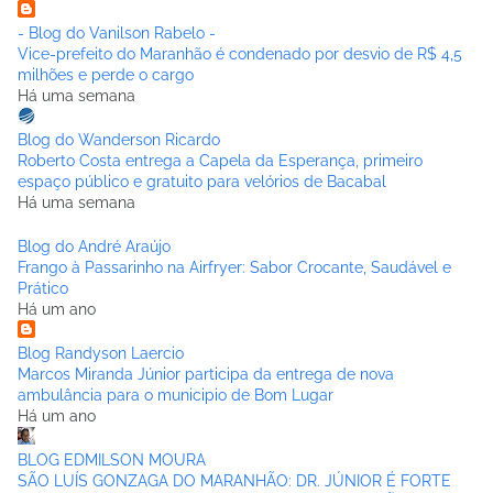
- Blog do Vanilson Rabelo -
Vice-prefeito do Maranhão é condenado por desvio de R$ 4,5
milhões e perde o cargo
Há uma semana
Blog do Wanderson Ricardo
Roberto Costa entrega a Capela da Esperança, primeiro
espaço público e gratuito para velórios de Bacabal
Há uma semana
Blog do André Araújo
Frango à Passarinho na Airfryer: Sabor Crocante, Saudável e
Prático
Há um ano
Blog Randyson Laercio
Marcos Miranda Júnior participa da entrega de nova
ambulância para o municipio de Bom Lugar
Há um ano
BLOG EDMILSON MOURA
SÃO LUÍS GONZAGA DO MARANHÃO: DR. JÚNIOR É FORTE