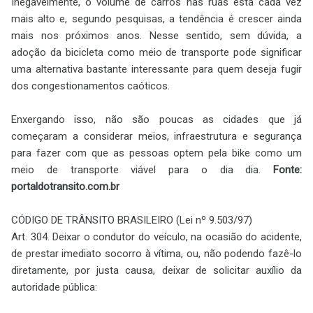
Inegavelmente, o volume de carros nas ruas está cada vez
mais alto e, segundo pesquisas, a tendência é crescer ainda
mais nos próximos anos. Nesse sentido, sem dúvida, a
adoção da bicicleta como meio de transporte pode significar
uma alternativa bastante interessante para quem deseja fugir
dos congestionamentos caóticos.
Enxergando isso, não são poucas as cidades que já
começaram a considerar meios, infraestrutura e segurança
para fazer com que as pessoas optem pela bike como um
meio de transporte viável para o dia dia.
Fonte:
portaldotransito.com.br
CÓDIGO DE TRÂNSITO BRASILEIRO (Lei nº 9.503/97)
Art. 304. Deixar o condutor do veículo, na ocasião do acidente,
de prestar imediato socorro à vítima, ou, não podendo fazê-lo
diretamente, por justa causa, deixar de solicitar auxílio da
autoridade pública: