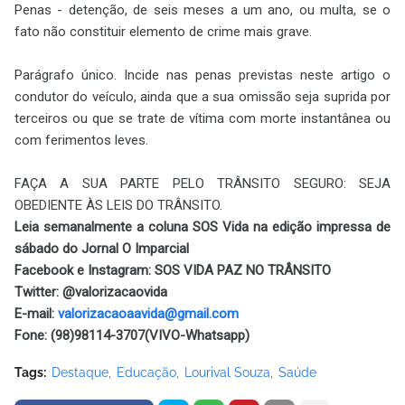
Penas - detenção, de seis meses a um ano, ou multa, se o
fato não constituir elemento de crime mais grave.
Parágrafo único. Incide nas penas previstas neste artigo o
condutor do veículo, ainda que a sua omissão seja suprida por
terceiros ou que se trate de vítima com morte instantânea ou
com ferimentos leves.
FAÇA A SUA PARTE PELO TRÂNSITO SEGURO: SEJA
OBEDIENTE ÀS LEIS DO TRÂNSITO.
Leia semanalmente a coluna SOS Vida na edição impressa de
sábado do Jornal O Imparcial
Facebook e Instagram: SOS VIDA PAZ NO TRÂNSITO
Twitter: @valorizacaovida
E-mail:
valorizacaoaavida@gmail.com
Fone: (98)98114-3707(VIVO-Whatsapp)
Tags:
Destaque
Educação
Lourival Souza
Saúde