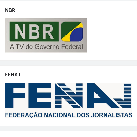
NBR
FENAJ