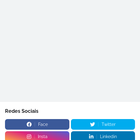
Redes Sociais
Face
Twitter
Insta
Linkedin