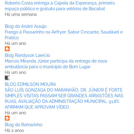
Roberto Costa entrega a Capela da Esperança, primeiro
espaço público e gratuito para velórios de Bacabal
Há uma semana
Blog do André Araújo
Frango à Passarinho na Airfryer: Sabor Crocante, Saudável e
Prático
Há um ano
Blog Randyson Laercio
Marcos Miranda Júnior participa da entrega de nova
ambulância para o municipio de Bom Lugar
Há um ano
BLOG EDMILSON MOURA
SÃO LUÍS GONZAGA DO MARANHÃO: DR. JÚNIOR É FORTE
SIMPLES VISITAS PASSAM SER GRANDES ARRASTÕES NAS
RUAS, AVALIAÇÃO DA ADMINISTRAÇÃO MUNICIPAL. 51,8%
AFIRMAM QUE APROVAM VÍDEO.
Há um ano
Blog do Romarinho
Há 2 anos