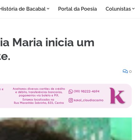
História de Bacabal
Portal da Poesia
Colunistas
ia Maria inicia um
e.
0