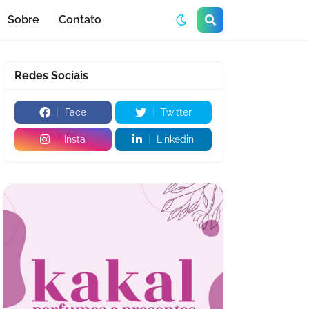
Sobre
Contato
Redes Sociais
Face
Twitter
Insta
Linkedin