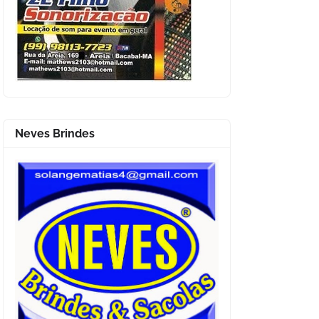
Neves Brindes