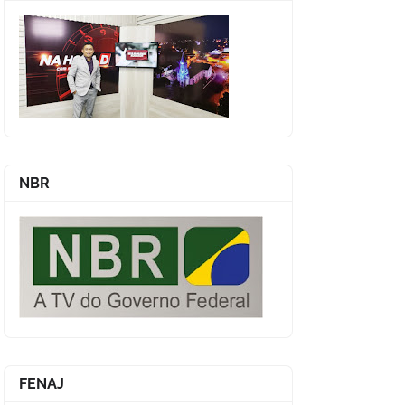
NBR
FENAJ