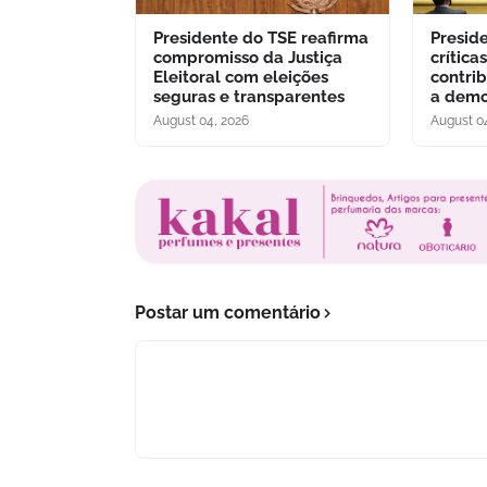
Presidente do TSE reafirma
Presid
compromisso da Justiça
crítica
Eleitoral com eleições
contri
seguras e transparentes
a demo
August 04, 2026
August 0
Postar um comentário