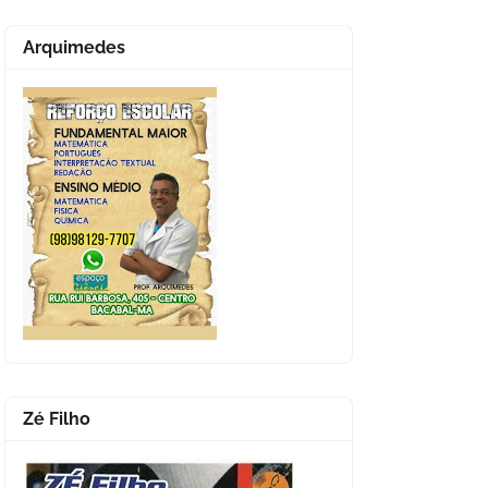
Arquimedes
Zé Filho