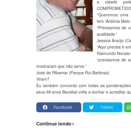
a cidade pode
COMPROMETIDOS, 
“Queremos uma 
tem.”Antônia Melo 
“Precisamos de 
qualidade.”
Jessica Araújo (Ce
“Aqui precisa é en
Raimundo Nonato 
“precisamos de a
mostraram que não serve.”
José de Ribamar (Parque Rui Barbosa)
Viram?
Eu também concordo com todas as ponderações,
seus 99 anos Bacabal volte a sonhar e acreditar 
Facebook
Twitter
Continue lendo