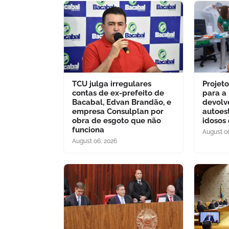
TCU julga irregulares
Projet
contas de ex-prefeito de
para a
Bacabal, Edvan Brandão, e
devolv
empresa Consulplan por
autoes
obra de esgoto que não
idosos
funciona
August 0
August 06, 2026