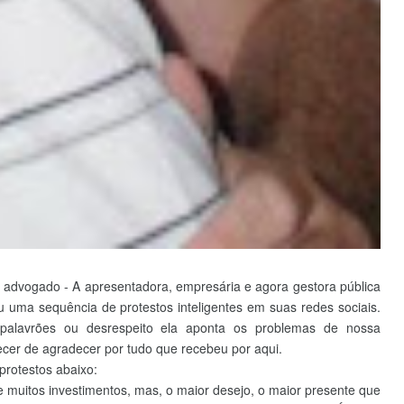
, advogado - A apresentadora, empresária e agora gestora pública
ou uma sequência de protestos inteligentes em suas redes sociais.
palavrões ou desrespeito ela aponta os problemas de nossa
cer de agradecer por tudo que recebeu por aqui.
rotestos abaixo:
e muitos investimentos, mas, o maior desejo, o maior presente que