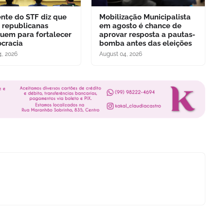
ente do STF diz que
Mobilização Municipalista
s republicanas
em agosto é chance de
buem para fortalecer
aprovar resposta a pautas-
cracia
bomba antes das eleições
4, 2026
August 04, 2026