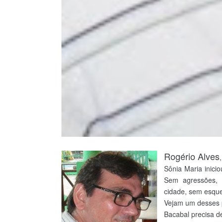
Rogério Alves
Sônia Maria inici
Sem agressões, 
cidade, sem esque
Vejam um desses p
Bacabal precisa d