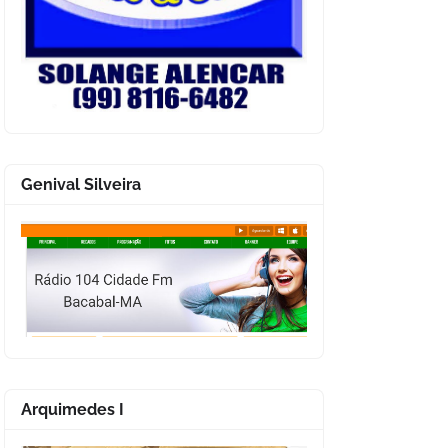
Genival Silveira
Arquimedes I