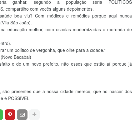
ria ganhar, segundo a população seria POLÍTICOS
compartilho com vocês alguns depoimentos.
saúde boa viu? Com médicos e remédios porque aqui nunca
(Vila São João).
uma educação melhor, com escolas modernizadas e merenda de
ntro).
trar um político de vergonha, que olhe para a cidade.”
(Novo Bacabal)
sfalto e de um novo prefeito, não esses que estão aí porque já
 são presentes que a nossa cidade merece, que no nascer dos
que é POSSÍVEL.