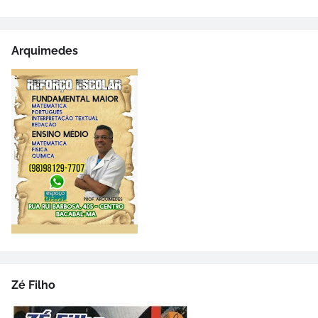
Arquimedes
Zé Filho