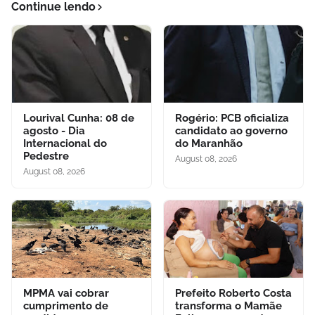
Continue lendo
Lourival Cunha: 08 de
Rogério: PCB oficializa
agosto - Dia
candidato ao governo
Internacional do
do Maranhão
Pedestre
August 08, 2026
August 08, 2026
MPMA vai cobrar
Prefeito Roberto Costa
cumprimento de
transforma o Mamãe