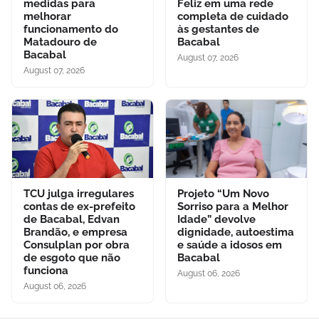
medidas para
Feliz em uma rede
melhorar
completa de cuidado
funcionamento do
às gestantes de
Matadouro de
Bacabal
Bacabal
August 07, 2026
August 07, 2026
TCU julga irregulares
Projeto “Um Novo
contas de ex-prefeito
Sorriso para a Melhor
de Bacabal, Edvan
Idade” devolve
Brandão, e empresa
dignidade, autoestima
Consulplan por obra
e saúde a idosos em
de esgoto que não
Bacabal
funciona
August 06, 2026
August 06, 2026