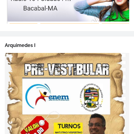
Arquimedes I