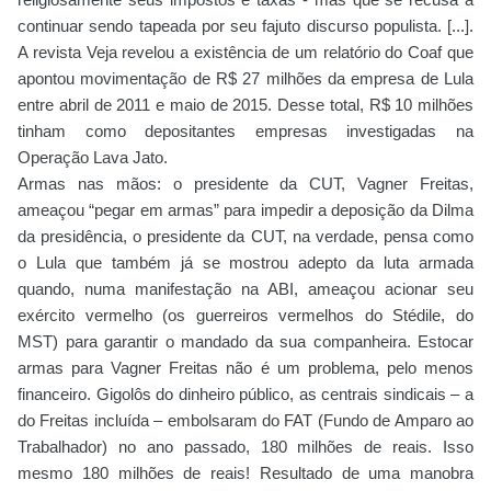
continuar sendo tapeada por seu fajuto discurso populista. [...].
A revista Veja revelou a existência de um relatório do Coaf que
apontou movimentação de R$ 27 milhões da empresa de Lula
entre abril de 2011 e maio de 2015. Desse total, R$ 10 milhões
tinham como depositantes empresas investigadas na
Operação Lava Jato.
Armas nas mãos: o presidente da CUT, Vagner Freitas,
ameaçou “pegar em armas” para impedir a deposição da Dilma
da presidência, o presidente da CUT, na verdade, pensa como
o Lula que também já se mostrou adepto da luta armada
quando, numa manifestação na ABI, ameaçou acionar seu
exército vermelho (os guerreiros vermelhos do Stédile, do
MST) para garantir o mandado da sua companheira. Estocar
armas para Vagner Freitas não é um problema, pelo menos
financeiro. Gigolôs do dinheiro público, as centrais sindicais – a
do Freitas incluída – embolsaram do FAT (Fundo de Amparo ao
Trabalhador) no ano passado, 180 milhões de reais. Isso
mesmo 180 milhões de reais! Resultado de uma manobra