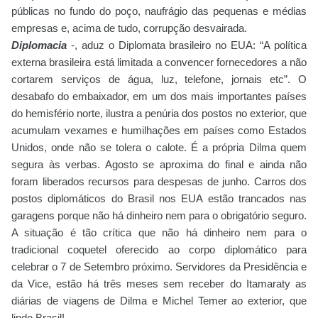
públicas no fundo do poço, naufrágio das pequenas e médias
empresas e, acima de tudo, corrupção desvairada.
Diplomacia
-, aduz o Diplomata brasileiro no EUA: “A política
externa brasileira está limitada a convencer fornecedores a não
cortarem serviços de água, luz, telefone, jornais etc”. O
desabafo do embaixador, em um dos mais importantes países
do hemisfério norte, ilustra a penúria dos postos no exterior, que
acumulam vexames e humilhações em países como Estados
Unidos, onde não se tolera o calote. É a própria Dilma quem
segura às verbas. Agosto se aproxima do final e ainda não
foram liberados recursos para despesas de junho. Carros dos
postos diplomáticos do Brasil nos EUA estão trancados nas
garagens porque não há dinheiro nem para o obrigatório seguro.
A situação é tão crítica que não há dinheiro nem para o
tradicional coquetel oferecido ao corpo diplomático para
celebrar o 7 de Setembro próximo. Servidores da Presidência e
da Vice, estão há três meses sem receber do Itamaraty as
diárias de viagens de Dilma e Michel Temer ao exterior, que
lindo Brasil!