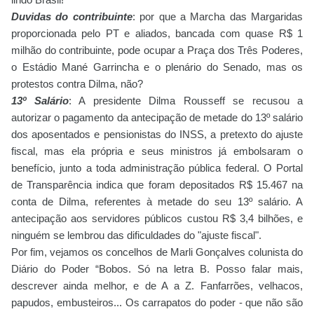
Duvidas do contribuinte
: por que a Marcha das Margaridas
proporcionada pelo PT e aliados, bancada com quase R$ 1
milhão do contribuinte, pode ocupar a Praça dos Três Poderes,
o Estádio Mané Garrincha e o plenário do Senado, mas os
protestos contra Dilma, não?
13º Salário
: A presidente Dilma Rousseff se recusou a
autorizar o pagamento da antecipação de metade do 13º salário
dos aposentados e pensionistas do INSS, a pretexto do ajuste
fiscal, mas ela própria e seus ministros já embolsaram o
benefício, junto a toda administração pública federal. O Portal
de Transparência indica que foram depositados R$ 15.467 na
conta de Dilma, referentes à metade do seu 13º salário. A
antecipação aos servidores públicos custou R$ 3,4 bilhões, e
ninguém se lembrou das dificuldades do "ajuste fiscal".
Por fim, vejamos os concelhos de Marli Gonçalves colunista do
Diário do Poder “Bobos. Só na letra B. Posso falar mais,
descrever ainda melhor, e de A a Z. Fanfarrões, velhacos,
papudos, embusteiros... Os carrapatos do poder - que não são