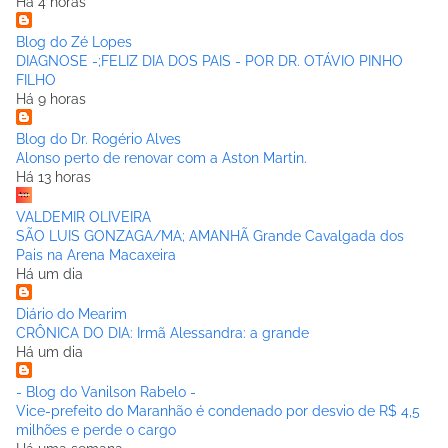
Há 4 horas
Blog do Zé Lopes
DIAGNOSE -;FELIZ DIA DOS PAIS - POR DR. OTÁVIO PINHO
FILHO
Há 9 horas
Blog do Dr. Rogério Alves
Alonso perto de renovar com a Aston Martin.
Há 13 horas
VALDEMIR OLIVEIRA
SÃO LUIS GONZAGA/MA; AMANHÃ Grande Cavalgada dos
Pais na Arena Macaxeira
Há um dia
Diário do Mearim
CRÔNICA DO DIA: Irmã Alessandra: a grande
Há um dia
- Blog do Vanilson Rabelo -
Vice-prefeito do Maranhão é condenado por desvio de R$ 4,5
milhões e perde o cargo