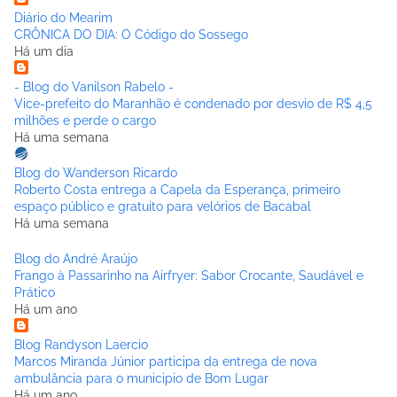
Diário do Mearim
CRÔNICA DO DIA: O Código do Sossego
Há um dia
- Blog do Vanilson Rabelo -
Vice-prefeito do Maranhão é condenado por desvio de R$ 4,5
milhões e perde o cargo
Há uma semana
Blog do Wanderson Ricardo
Roberto Costa entrega a Capela da Esperança, primeiro
espaço público e gratuito para velórios de Bacabal
Há uma semana
Blog do André Araújo
Frango à Passarinho na Airfryer: Sabor Crocante, Saudável e
Prático
Há um ano
Blog Randyson Laercio
Marcos Miranda Júnior participa da entrega de nova
ambulância para o municipio de Bom Lugar
Há um ano