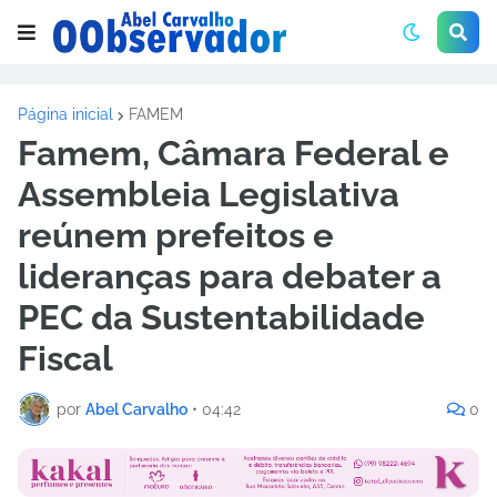
Página inicial
FAMEM
Famem, Câmara Federal e
Assembleia Legislativa
reúnem prefeitos e
lideranças para debater a
PEC da Sustentabilidade
Fiscal
por
Abel Carvalho
•
04:42
0