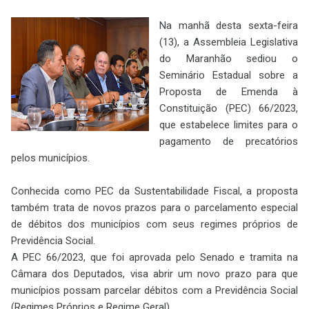
Na manhã desta sexta-feira
(13), a Assembleia Legislativa
do Maranhão sediou o
Seminário Estadual sobre a
Proposta de Emenda à
Constituição (PEC) 66/2023,
que estabelece limites para o
pagamento de precatórios
pelos municípios.
Conhecida como PEC da Sustentabilidade Fiscal, a proposta
também trata de novos prazos para o parcelamento especial
de débitos dos municípios com seus regimes próprios de
Previdência Social.
A PEC 66/2023, que foi aprovada pelo Senado e tramita na
Câmara dos Deputados, visa abrir um novo prazo para que
municípios possam parcelar débitos com a Previdência Social
(Regimes Próprios e Regime Geral)...