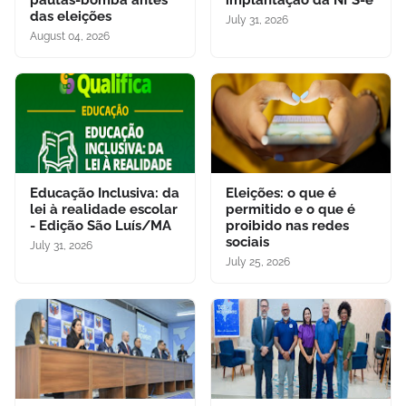
das eleições
July 31, 2026
August 04, 2026
Educação Inclusiva: da
Eleições: o que é
lei à realidade escolar
permitido e o que é
- Edição São Luís/MA
proibido nas redes
sociais
July 31, 2026
July 25, 2026