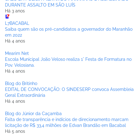
DURANTE ASSALTO EM SÃO LUÍS
Há 3 anos
L7BACABAL
Saiba quem são os pré-candidatos a governador do Maranhão
em 2022
Há 4 anos
Mearim Net
Escola Municipal João Veloso realiza 1° Festa de Formatura no
Pov. Velosiana.
Há 4 anos
Blog do Britinho
EDITAL DE CONVOCAÇÃO: O SINDESERP convoca Assembleia
Geral Extraordinária
Há 4 anos
Blog do Júnior da Caçamba
Falta de transparência e indícios de direcionamento marcam
licitação de R$ 33,4 milhões de Edvan Brandão em Bacabal
Há 5 anos