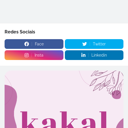
Redes Sociais
Face
Twitter
Insta
Linkedin