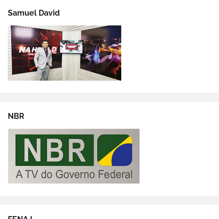
Samuel David
NBR