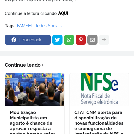
Continue a leitura clicando
AQUI
.
Tags:
FAMEM
Redes Sociais
Facebook
Continue lendo
Mobilização
CTAT CNM alerta para
Municipalista em
disponibilização de
agosto é chance de
novas funcionalidades
aprovar resposta a
e cronograma de
pautas-bomba antes
implantação da NFS-e