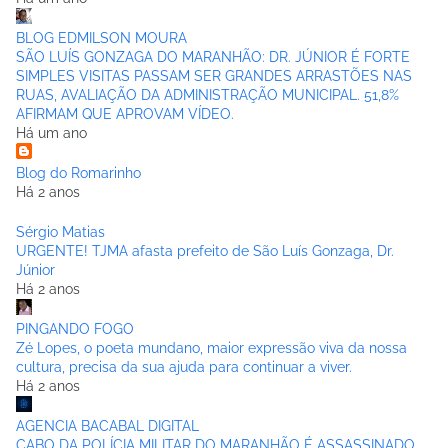
BLOG EDMILSON MOURA
SÃO LUÍS GONZAGA DO MARANHÃO: DR. JÚNIOR É FORTE
SIMPLES VISITAS PASSAM SER GRANDES ARRASTÕES NAS
RUAS, AVALIAÇÃO DA ADMINISTRAÇÃO MUNICIPAL. 51,8%
AFIRMAM QUE APROVAM VÍDEO.
Há um ano
Blog do Romarinho
Há 2 anos
Sérgio Matias
URGENTE! TJMA afasta prefeito de São Luís Gonzaga, Dr.
Júnior
Há 2 anos
PINGANDO FOGO
Zé Lopes, o poeta mundano, maior expressão viva da nossa
cultura, precisa da sua ajuda para continuar a viver.
Há 2 anos
AGENCIA BACABAL DIGITAL
CABO DA POLÍCIA MILITAR DO MARANHÃO É ASSASSINADO