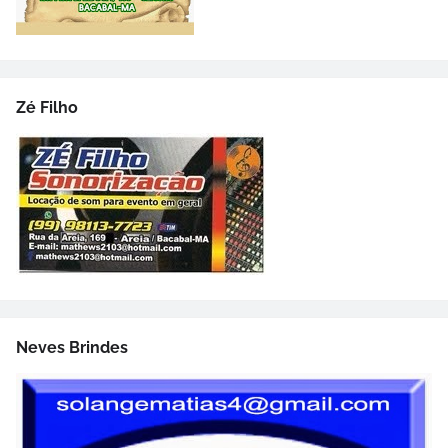
Zé Filho
Neves Brindes