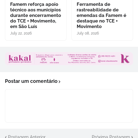
Famem reforça apoio
Ferramenta de
técnico aos municípios
rastreabilidade de
durante encerramento
emendas da Famem é
do TCE + Movimento,
destaque no TCE +
em São Luís
Movimento
July 22, 2026
July 08, 2026
Postar um comentário
Postagem Anterior
Próxima Postagem