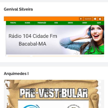
Genival Silveira
Arquimedes I