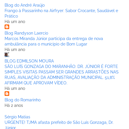
Blog do André Araújo
Frango à Passarinho na Airfryer: Sabor Crocante, Saudável e
Prático
Há um ano
Blog Randyson Laercio
Marcos Miranda Júnior participa da entrega de nova
ambulância para o municipio de Bom Lugar
Há um ano
BLOG EDMILSON MOURA
SÃO LUÍS GONZAGA DO MARANHÃO: DR. JÚNIOR É FORTE
SIMPLES VISITAS PASSAM SER GRANDES ARRASTÕES NAS
RUAS, AVALIAÇÃO DA ADMINISTRAÇÃO MUNICIPAL. 51,8%
AFIRMAM QUE APROVAM VÍDEO.
Há um ano
Blog do Romarinho
Há 2 anos
Sérgio Matias
URGENTE! TJMA afasta prefeito de São Luís Gonzaga, Dr.
Júnior