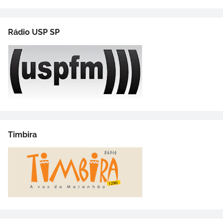
Rádio USP SP
Timbira