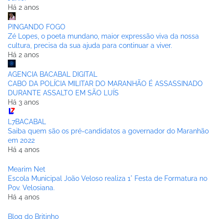
Há 2 anos
PINGANDO FOGO
Zé Lopes, o poeta mundano, maior expressão viva da nossa
cultura, precisa da sua ajuda para continuar a viver.
Há 2 anos
AGENCIA BACABAL DIGITAL
CABO DA POLÍCIA MILITAR DO MARANHÃO É ASSASSINADO
DURANTE ASSALTO EM SÃO LUÍS
Há 3 anos
L7BACABAL
Saiba quem são os pré-candidatos a governador do Maranhão
em 2022
Há 4 anos
Mearim Net
Escola Municipal João Veloso realiza 1° Festa de Formatura no
Pov. Velosiana.
Há 4 anos
Blog do Britinho