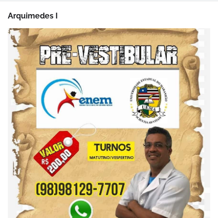
Arquimedes I