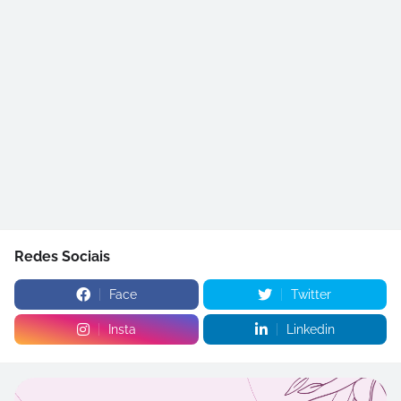
Redes Sociais
Face
Twitter
Insta
Linkedin