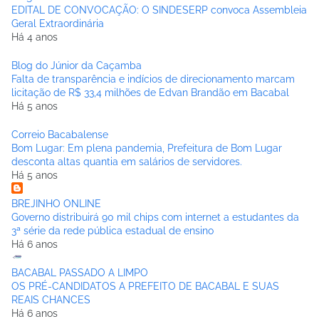
EDITAL DE CONVOCAÇÃO: O SINDESERP convoca Assembleia
Geral Extraordinária
Há 4 anos
Blog do Júnior da Caçamba
Falta de transparência e indícios de direcionamento marcam
licitação de R$ 33,4 milhões de Edvan Brandão em Bacabal
Há 5 anos
Correio Bacabalense
Bom Lugar: Em plena pandemia, Prefeitura de Bom Lugar
desconta altas quantia em salários de servidores.
Há 5 anos
BREJINHO ONLINE
Governo distribuirá 90 mil chips com internet a estudantes da
3ª série da rede pública estadual de ensino
Há 6 anos
BACABAL PASSADO A LIMPO
OS PRÉ-CANDIDATOS A PREFEITO DE BACABAL E SUAS
REAIS CHANCES
Há 6 anos