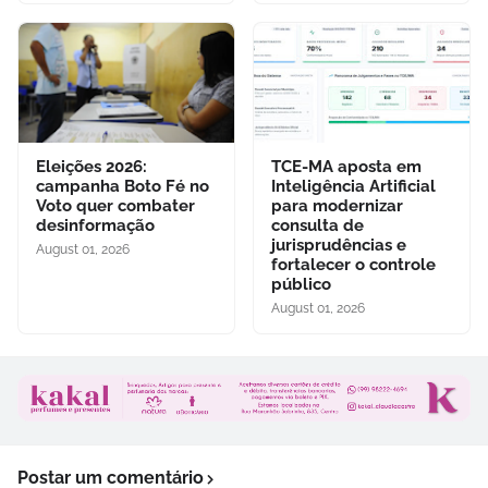
Eleições 2026:
TCE-MA aposta em
campanha Boto Fé no
Inteligência Artificial
Voto quer combater
para modernizar
desinformação
consulta de
jurisprudências e
August 01, 2026
fortalecer o controle
público
August 01, 2026
Postar um comentário