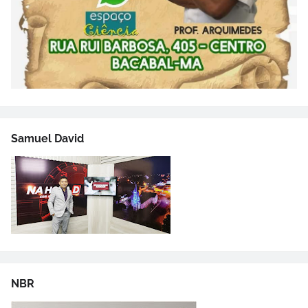
Samuel David
NBR