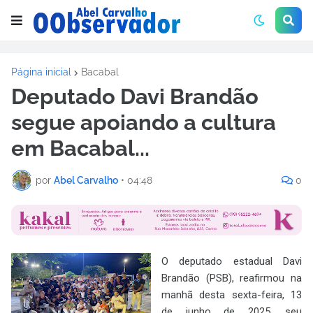
Página inicial
Bacabal
Deputado Davi Brandão
segue apoiando a cultura
em Bacabal...
por
Abel Carvalho
•
04:48
0
O deputado estadual Davi
Brandão (PSB), reafirmou na
manhã desta sexta-feira, 13
de junho de 2025, seu