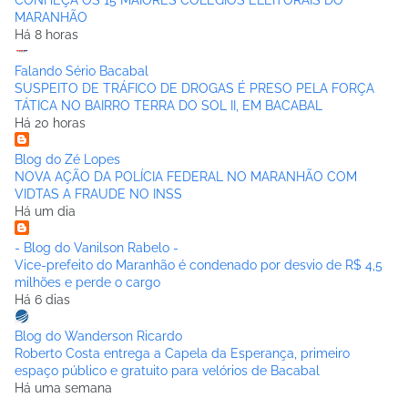
CONHEÇA OS 15 MAIORES COLÉGIOS ELEITORAIS DO
MARANHÃO
Há 8 horas
Falando Sério Bacabal
SUSPEITO DE TRÁFICO DE DROGAS É PRESO PELA FORÇA
TÁTICA NO BAIRRO TERRA DO SOL II, EM BACABAL
Há 20 horas
Blog do Zé Lopes
NOVA AÇÃO DA POLÍCIA FEDERAL NO MARANHÃO COM
VIDTAS A FRAUDE NO INSS
Há um dia
- Blog do Vanilson Rabelo -
Vice-prefeito do Maranhão é condenado por desvio de R$ 4,5
milhões e perde o cargo
Há 6 dias
Blog do Wanderson Ricardo
Roberto Costa entrega a Capela da Esperança, primeiro
espaço público e gratuito para velórios de Bacabal
Há uma semana