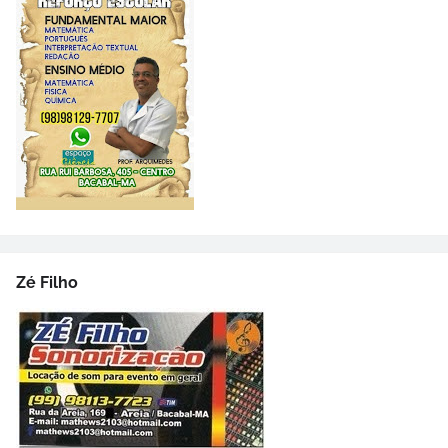
Zé Filho