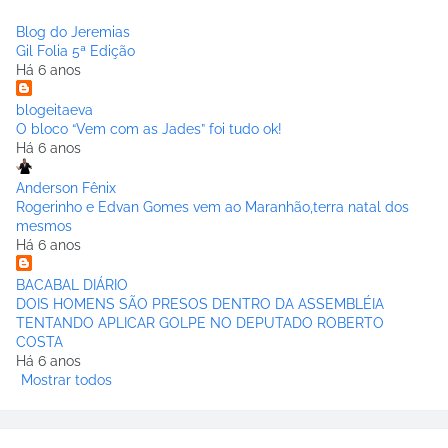
Blog do Jeremias
Gil Folia 5ª Edição
Há 6 anos
blogeitaeva
O bloco “Vem com as Jades” foi tudo ok!
Há 6 anos
Anderson Fênix
Rogerinho e Edvan Gomes vem ao Maranhão,terra natal dos
mesmos
Há 6 anos
BACABAL DIÁRIO
DOIS HOMENS SÃO PRESOS DENTRO DA ASSEMBLÉIA
TENTANDO APLICAR GOLPE NO DEPUTADO ROBERTO
COSTA
Há 6 anos
Mostrar todos