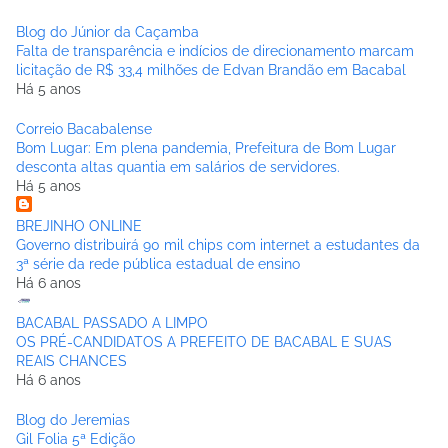
Blog do Júnior da Caçamba
Falta de transparência e indícios de direcionamento marcam
licitação de R$ 33,4 milhões de Edvan Brandão em Bacabal
Há 5 anos
Correio Bacabalense
Bom Lugar: Em plena pandemia, Prefeitura de Bom Lugar
desconta altas quantia em salários de servidores.
Há 5 anos
BREJINHO ONLINE
Governo distribuirá 90 mil chips com internet a estudantes da
3ª série da rede pública estadual de ensino
Há 6 anos
BACABAL PASSADO A LIMPO
OS PRÉ-CANDIDATOS A PREFEITO DE BACABAL E SUAS
REAIS CHANCES
Há 6 anos
Blog do Jeremias
Gil Folia 5ª Edição