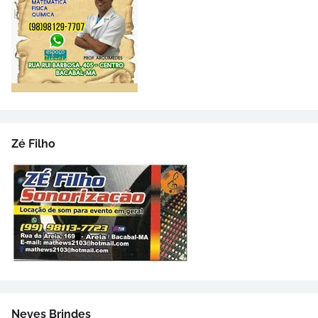
Zé Filho
Neves Brindes