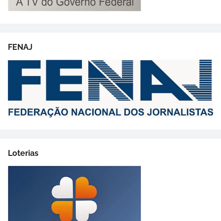
FENAJ
Loterias