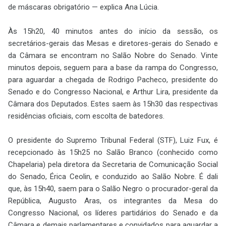
de máscaras obrigatório — explica Ana Lúcia.
Às 15h20, 40 minutos antes do início da sessão, os
secretários-gerais das Mesas e diretores-gerais do Senado e
da Câmara se encontram no Salão Nobre do Senado. Vinte
minutos depois, seguem para a base da rampa do Congresso,
para aguardar a chegada de Rodrigo Pacheco, presidente do
Senado e do Congresso Nacional, e Arthur Lira, presidente da
Câmara dos Deputados. Estes saem às 15h30 das respectivas
residências oficiais, com escolta de batedores.
O presidente do Supremo Tribunal Federal (STF), Luiz Fux, é
recepcionado às 15h25 no Salão Branco (conhecido como
Chapelaria) pela diretora da Secretaria de Comunicação Social
do Senado, Érica Ceolin, e conduzido ao Salão Nobre. É dali
que, às 15h40, saem para o Salão Negro o procurador-geral da
República, Augusto Aras, os integrantes da Mesa do
Congresso Nacional, os líderes partidários do Senado e da
Câmara e demais parlamentares e convidados para aguardar a