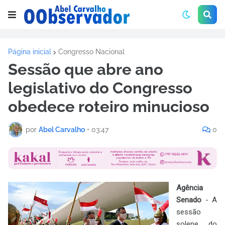
Página inicial
Congresso Nacional
Sessão que abre ano
legislativo do Congresso
obedece roteiro minucioso
por
Abel Carvalho
•
03:47
0
Agência
Senado
-
A
sessão
solene do