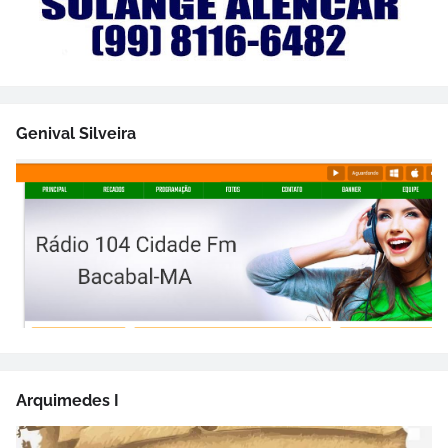
Genival Silveira
Arquimedes I