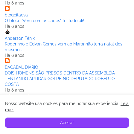
Há 6 anos
blogeitaeva
O bloco “Vem com as Jades” foi tudo ok!
Há 6 anos
Anderson Fênix
Rogerinho e Edvan Gomes vem ao Maranhão,terra natal dos
mesmos
Há 6 anos
BACABAL DIÁRIO
DOIS HOMENS SÃO PRESOS DENTRO DA ASSEMBLÉIA
TENTANDO APLICAR GOLPE NO DEPUTADO ROBERTO
COSTA
Há 6 anos
Mostrar todos
Nosso website usa cookies para melhorar sua experiência
.
Leia
mais
Aceitar