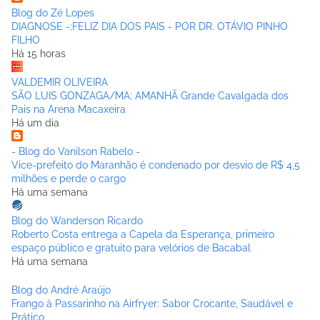
Blog do Zé Lopes
DIAGNOSE -;FELIZ DIA DOS PAIS - POR DR. OTÁVIO PINHO
FILHO
Há 15 horas
VALDEMIR OLIVEIRA
SÃO LUIS GONZAGA/MA; AMANHÃ Grande Cavalgada dos
Pais na Arena Macaxeira
Há um dia
- Blog do Vanilson Rabelo -
Vice-prefeito do Maranhão é condenado por desvio de R$ 4,5
milhões e perde o cargo
Há uma semana
Blog do Wanderson Ricardo
Roberto Costa entrega a Capela da Esperança, primeiro
espaço público e gratuito para velórios de Bacabal
Há uma semana
Blog do André Araújo
Frango à Passarinho na Airfryer: Sabor Crocante, Saudável e
Prático