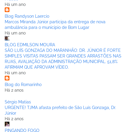
Há um ano
Blog Randyson Laercio
Marcos Miranda Júnior participa da entrega de nova
ambulância para o municipio de Bom Lugar
Há um ano
BLOG EDMILSON MOURA
SÃO LUÍS GONZAGA DO MARANHÃO: DR. JÚNIOR É FORTE
SIMPLES VISITAS PASSAM SER GRANDES ARRASTÕES NAS
RUAS, AVALIAÇÃO DA ADMINISTRAÇÃO MUNICIPAL. 51,8%
AFIRMAM QUE APROVAM VÍDEO.
Há um ano
Blog do Romarinho
Há 2 anos
Sérgio Matias
URGENTE! TJMA afasta prefeito de São Luís Gonzaga, Dr.
Júnior
Há 2 anos
PINGANDO FOGO