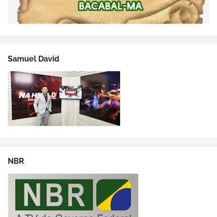
Samuel David
NBR