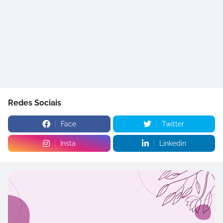
Redes Sociais
Face
Twitter
Insta
Linkedin