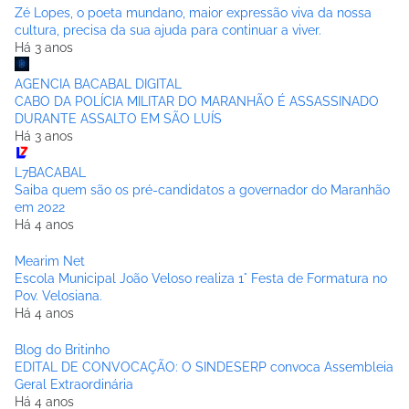
Zé Lopes, o poeta mundano, maior expressão viva da nossa
cultura, precisa da sua ajuda para continuar a viver.
Há 3 anos
AGENCIA BACABAL DIGITAL
CABO DA POLÍCIA MILITAR DO MARANHÃO É ASSASSINADO
DURANTE ASSALTO EM SÃO LUÍS
Há 3 anos
L7BACABAL
Saiba quem são os pré-candidatos a governador do Maranhão
em 2022
Há 4 anos
Mearim Net
Escola Municipal João Veloso realiza 1° Festa de Formatura no
Pov. Velosiana.
Há 4 anos
Blog do Britinho
EDITAL DE CONVOCAÇÃO: O SINDESERP convoca Assembleia
Geral Extraordinária
Há 4 anos