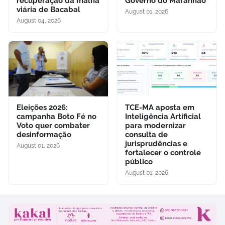
recuperação da malha
Governo do Maranhão
viária de Bacabal
August 01, 2026
August 04, 2026
Eleições 2026:
TCE-MA aposta em
campanha Boto Fé no
Inteligência Artificial
Voto quer combater
para modernizar
desinformação
consulta de
jurisprudências e
August 01, 2026
fortalecer o controle
público
August 01, 2026