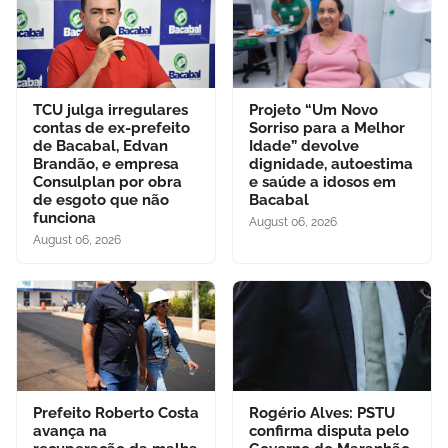
TCU julga irregulares
Projeto “Um Novo
contas de ex-prefeito
Sorriso para a Melhor
de Bacabal, Edvan
Idade” devolve
Brandão, e empresa
dignidade, autoestima
Consulplan por obra
e saúde a idosos em
de esgoto que não
Bacabal
funciona
August 06, 2026
August 06, 2026
Prefeito Roberto Costa
Rogério Alves: PSTU
avança na
confirma disputa pelo