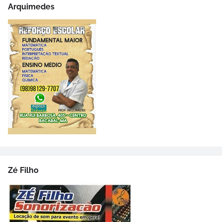
Arquimedes
Zé Filho