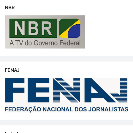
NBR
FENAJ