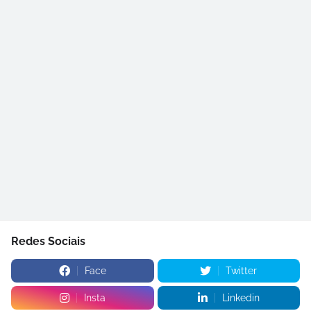
Redes Sociais
Face
Twitter
Insta
Linkedin