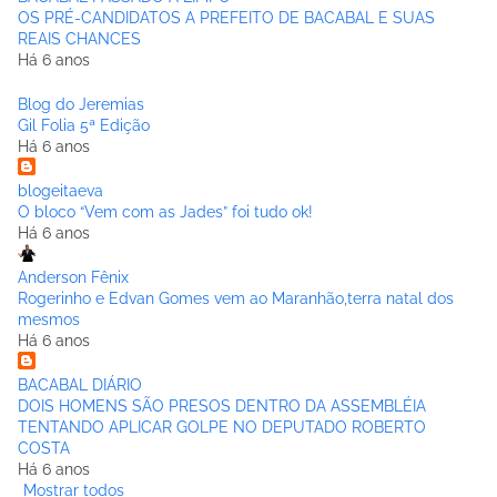
OS PRÉ-CANDIDATOS A PREFEITO DE BACABAL E SUAS
REAIS CHANCES
Há 6 anos
Blog do Jeremias
Gil Folia 5ª Edição
Há 6 anos
blogeitaeva
O bloco “Vem com as Jades” foi tudo ok!
Há 6 anos
Anderson Fênix
Rogerinho e Edvan Gomes vem ao Maranhão,terra natal dos
mesmos
Há 6 anos
BACABAL DIÁRIO
DOIS HOMENS SÃO PRESOS DENTRO DA ASSEMBLÉIA
TENTANDO APLICAR GOLPE NO DEPUTADO ROBERTO
COSTA
Há 6 anos
Mostrar todos