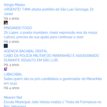
Sérgio Matias
URGENTE! TJMA afasta prefeito de São Luís Gonzaga, Dr.
Júnior
Há 2 anos
PINGANDO FOGO
Zé Lopes, o poeta mundano, maior expressão viva da nossa
cultura, precisa da sua ajuda para continuar a viver.
Há 2 anos
AGENCIA BACABAL DIGITAL
CABO DA POLÍCIA MILITAR DO MARANHÃO É ASSASSINADO
DURANTE ASSALTO EM SÃO LUÍS
Há 3 anos
L7BACABAL
Saiba quem são os pré-candidatos a governador do Maranhão
em 2022
Há 4 anos
Mearim Net
Escola Municipal João Veloso realiza 1° Festa de Formatura no
Pov. Velosiana.