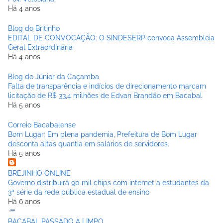
Há 4 anos
Blog do Britinho
EDITAL DE CONVOCAÇÃO: O SINDESERP convoca Assembleia
Geral Extraordinária
Há 4 anos
Blog do Júnior da Caçamba
Falta de transparência e indícios de direcionamento marcam
licitação de R$ 33,4 milhões de Edvan Brandão em Bacabal
Há 5 anos
Correio Bacabalense
Bom Lugar: Em plena pandemia, Prefeitura de Bom Lugar
desconta altas quantia em salários de servidores.
Há 5 anos
BREJINHO ONLINE
Governo distribuirá 90 mil chips com internet a estudantes da
3ª série da rede pública estadual de ensino
Há 6 anos
BACABAL PASSADO A LIMPO