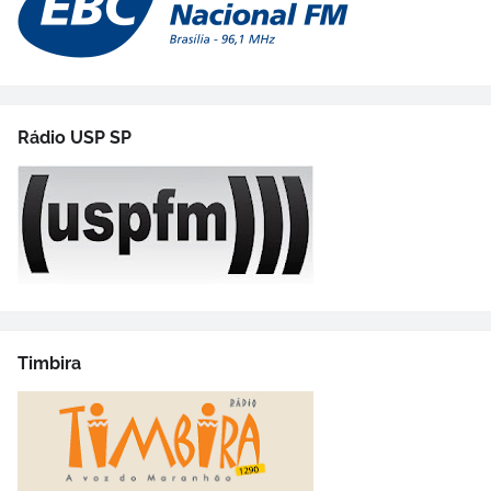
Rádio USP SP
Timbira