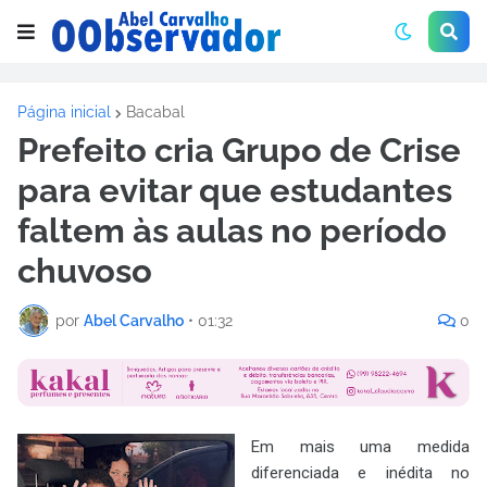
Página inicial
Bacabal
Prefeito cria Grupo de Crise
para evitar que estudantes
faltem às aulas no período
chuvoso
por
Abel Carvalho
•
01:32
0
Em mais uma medida
diferenciada e inédita no