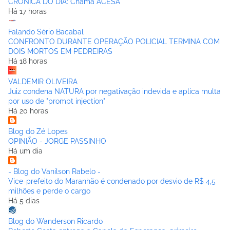
CRÔNICA DO DIA: Chama ACESA
Há 17 horas
Falando Sério Bacabal
CONFRONTO DURANTE OPERAÇÃO POLICIAL TERMINA COM
DOIS MORTOS EM PEDREIRAS
Há 18 horas
VALDEMIR OLIVEIRA
Juiz condena NATURA por negativação indevida e aplica multa
por uso de "prompt injection"
Há 20 horas
Blog do Zé Lopes
OPINIÃO - JORGE PASSINHO
Há um dia
- Blog do Vanilson Rabelo -
Vice-prefeito do Maranhão é condenado por desvio de R$ 4,5
milhões e perde o cargo
Há 5 dias
Blog do Wanderson Ricardo