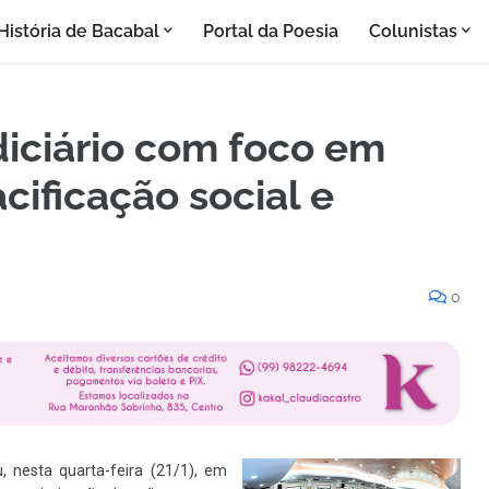
História de Bacabal
Portal da Poesia
Colunistas
iciário com foco em
acificação social e
0
, nesta quarta-feira (21/1), em