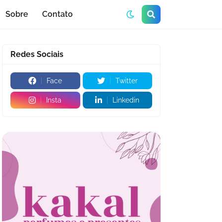
Sobre
Contato
Redes Sociais
Face
Twitter
Insta
Linkedin