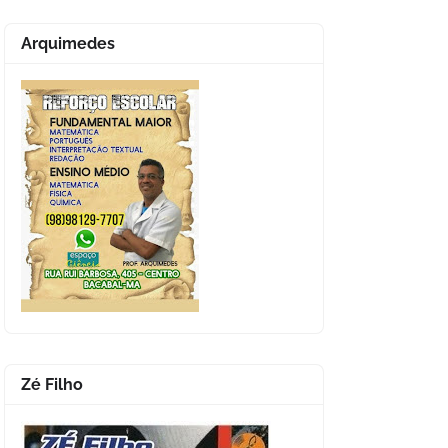
Arquimedes
Zé Filho