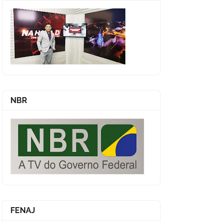
NBR
FENAJ