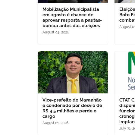
Mobilização Municipalista
Eleiçõ
em agosto é chance de
Boto F
aprovar resposta a pautas-
combat
bomba antes das eleições
August 01
August 04, 2026
Vice-prefeito do Maranhão
CTAT C
é condenado por desvio de
dispon
R$ 4,5 milhões e perde o
funcio
cargo
crono
implan
August 01, 2026
July 31, 