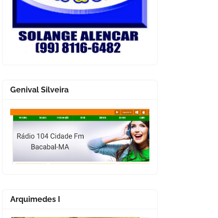
Genival Silveira
Arquimedes I