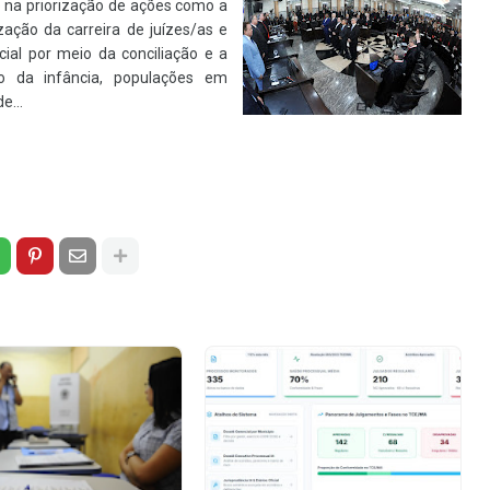
o na priorização de ações como a
ização da carreira de juízes/as e
cial por meio da conciliação e a
ão da infância, populações em
e...