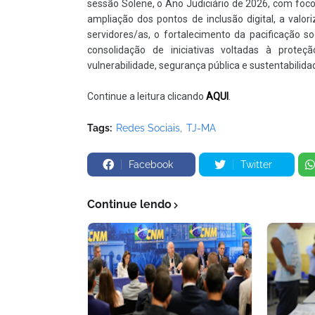
sessão Solene, o Ano Judiciário de 2026, com foc
ampliação dos pontos de inclusão digital, a valor
servidores/as, o fortalecimento da pacificação so
consolidação de iniciativas voltadas à proteç
vulnerabilidade, segurança pública e sustentabilidad
Continue a leitura clicando
AQUI
.
Tags:
Redes Sociais
TJ-MA
Facebook
Twitter
Continue lendo