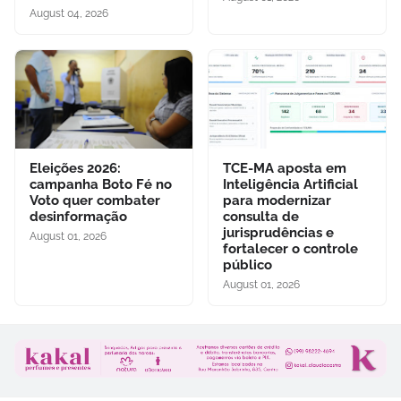
August 04, 2026
Eleições 2026:
TCE-MA aposta em
campanha Boto Fé no
Inteligência Artificial
Voto quer combater
para modernizar
desinformação
consulta de
jurisprudências e
August 01, 2026
fortalecer o controle
público
August 01, 2026