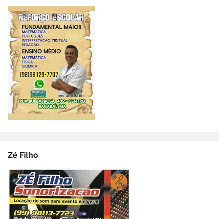
Zé Filho