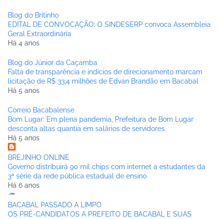
Blog do Britinho
EDITAL DE CONVOCAÇÃO: O SINDESERP convoca Assembleia
Geral Extraordinária
Há 4 anos
Blog do Júnior da Caçamba
Falta de transparência e indícios de direcionamento marcam
licitação de R$ 33,4 milhões de Edvan Brandão em Bacabal
Há 5 anos
Correio Bacabalense
Bom Lugar: Em plena pandemia, Prefeitura de Bom Lugar
desconta altas quantia em salários de servidores.
Há 5 anos
BREJINHO ONLINE
Governo distribuirá 90 mil chips com internet a estudantes da
3ª série da rede pública estadual de ensino
Há 6 anos
BACABAL PASSADO A LIMPO
OS PRÉ-CANDIDATOS A PREFEITO DE BACABAL E SUAS