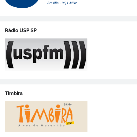
Rádio USP SP
Timbira