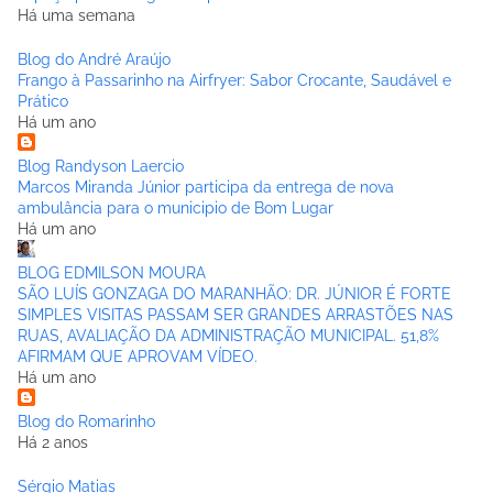
Há uma semana
Blog do André Araújo
Frango à Passarinho na Airfryer: Sabor Crocante, Saudável e
Prático
Há um ano
Blog Randyson Laercio
Marcos Miranda Júnior participa da entrega de nova
ambulância para o municipio de Bom Lugar
Há um ano
BLOG EDMILSON MOURA
SÃO LUÍS GONZAGA DO MARANHÃO: DR. JÚNIOR É FORTE
SIMPLES VISITAS PASSAM SER GRANDES ARRASTÕES NAS
RUAS, AVALIAÇÃO DA ADMINISTRAÇÃO MUNICIPAL. 51,8%
AFIRMAM QUE APROVAM VÍDEO.
Há um ano
Blog do Romarinho
Há 2 anos
Sérgio Matias