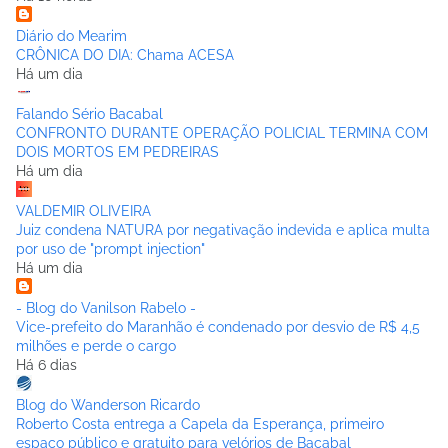
Diário do Mearim
CRÔNICA DO DIA: Chama ACESA
Há um dia
Falando Sério Bacabal
CONFRONTO DURANTE OPERAÇÃO POLICIAL TERMINA COM
DOIS MORTOS EM PEDREIRAS
Há um dia
VALDEMIR OLIVEIRA
Juiz condena NATURA por negativação indevida e aplica multa
por uso de "prompt injection"
Há um dia
- Blog do Vanilson Rabelo -
Vice-prefeito do Maranhão é condenado por desvio de R$ 4,5
milhões e perde o cargo
Há 6 dias
Blog do Wanderson Ricardo
Roberto Costa entrega a Capela da Esperança, primeiro
espaço público e gratuito para velórios de Bacabal