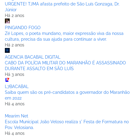
URGENTE! TJMA afasta prefeito de São Luís Gonzaga, Dr.
Júnior
Há 2 anos
PINGANDO FOGO
Zé Lopes, o poeta mundano, maior expressão viva da nossa
cultura, precisa da sua ajuda para continuar a viver.
Há 2 anos
AGENCIA BACABAL DIGITAL
CABO DA POLÍCIA MILITAR DO MARANHÃO É ASSASSINADO
DURANTE ASSALTO EM SÃO LUÍS
Há 3 anos
L7BACABAL
Saiba quem são os pré-candidatos a governador do Maranhão
em 2022
Há 4 anos
Mearim Net
Escola Municipal João Veloso realiza 1° Festa de Formatura no
Pov. Velosiana.
Há 4 anos