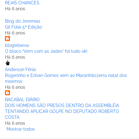
REAIS CHANCES
Há 6 anos
Blog do Jeremias
Gil Folia 5ª Edição
Há 6 anos
blogeitaeva
O bloco “Vem com as Jades” foi tudo ok!
Há 6 anos
Anderson Fênix
Rogerinho e Edvan Gomes vem ao Maranhão,terra natal dos
mesmos
Há 6 anos
BACABAL DIÁRIO
DOIS HOMENS SÃO PRESOS DENTRO DA ASSEMBLÉIA
TENTANDO APLICAR GOLPE NO DEPUTADO ROBERTO
COSTA
Há 6 anos
Mostrar todos