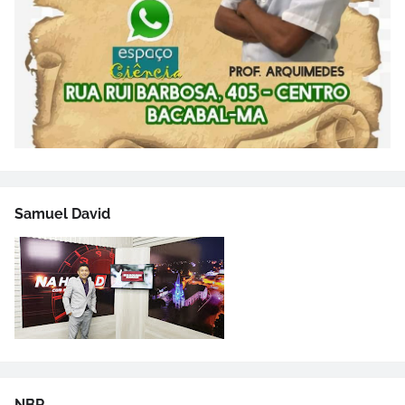
Samuel David
NBR