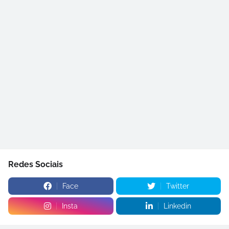
Redes Sociais
Face
Twitter
Insta
Linkedin