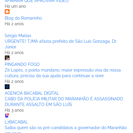
AFIRMAM QUE APROVAM VÍDEO.
Há um ano
Blog do Romarinho
Há 2 anos
Sérgio Matias
URGENTE! TJMA afasta prefeito de São Luís Gonzaga, Dr.
Júnior
Há 2 anos
PINGANDO FOGO
Zé Lopes, o poeta mundano, maior expressão viva da nossa
cultura, precisa da sua ajuda para continuar a viver.
Há 2 anos
AGENCIA BACABAL DIGITAL
CABO DA POLÍCIA MILITAR DO MARANHÃO É ASSASSINADO
DURANTE ASSALTO EM SÃO LUÍS
Há 3 anos
L7BACABAL
Saiba quem são os pré-candidatos a governador do Maranhão