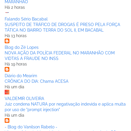
MARANHÃO
Há 2 horas
Falando Sério Bacabal
SUSPEITO DE TRÁFICO DE DROGAS É PRESO PELA FORÇA
TÁTICA NO BAIRRO TERRA DO SOL II, EM BACABAL
Há 13 horas
Blog do Zé Lopes
NOVA AÇÃO DA POLÍCIA FEDERAL NO MARANHÃO COM
VIDTAS A FRAUDE NO INSS
Há 19 horas
Diário do Mearim
CRÔNICA DO DIA: Chama ACESA
Há um dia
VALDEMIR OLIVEIRA
Juiz condena NATURA por negativação indevida e aplica multa
por uso de "prompt injection"
Há um dia
- Blog do Vanilson Rabelo -