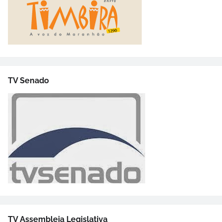
TV Senado
TV Assembleia Legislativa