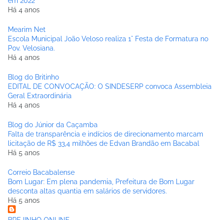
em 2022
Há 4 anos
Mearim Net
Escola Municipal João Veloso realiza 1° Festa de Formatura no
Pov. Velosiana.
Há 4 anos
Blog do Britinho
EDITAL DE CONVOCAÇÃO: O SINDESERP convoca Assembleia
Geral Extraordinária
Há 4 anos
Blog do Júnior da Caçamba
Falta de transparência e indícios de direcionamento marcam
licitação de R$ 33,4 milhões de Edvan Brandão em Bacabal
Há 5 anos
Correio Bacabalense
Bom Lugar: Em plena pandemia, Prefeitura de Bom Lugar
desconta altas quantia em salários de servidores.
Há 5 anos