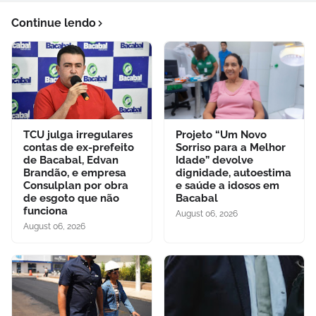
Continue lendo
TCU julga irregulares
Projeto “Um Novo
contas de ex-prefeito
Sorriso para a Melhor
de Bacabal, Edvan
Idade” devolve
Brandão, e empresa
dignidade, autoestima
Consulplan por obra
e saúde a idosos em
de esgoto que não
Bacabal
funciona
August 06, 2026
August 06, 2026