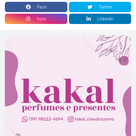
Face
Twitter
Insta
Linkedin