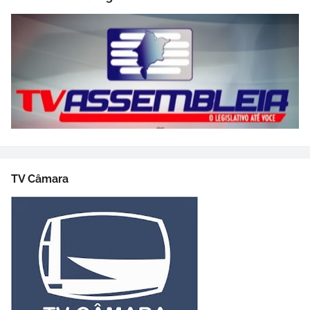
TV Câmara