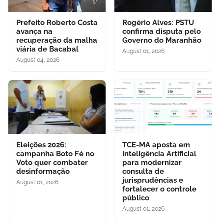
Prefeito Roberto Costa
Rogério Alves: PSTU
avança na
confirma disputa pelo
recuperação da malha
Governo do Maranhão
viária de Bacabal
August 01, 2026
August 04, 2026
Eleições 2026:
TCE-MA aposta em
campanha Boto Fé no
Inteligência Artificial
Voto quer combater
para modernizar
desinformação
consulta de
jurisprudências e
August 01, 2026
fortalecer o controle
público
August 01, 2026