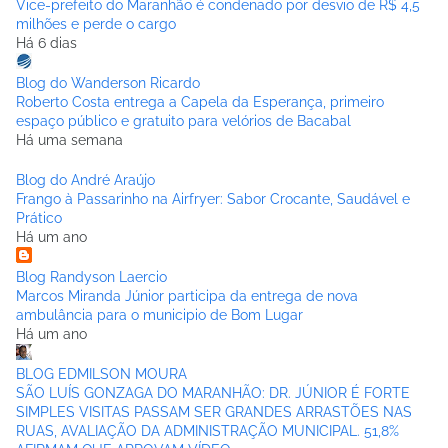
Vice-prefeito do Maranhão é condenado por desvio de R$ 4,5
milhões e perde o cargo
Há 6 dias
Blog do Wanderson Ricardo
Roberto Costa entrega a Capela da Esperança, primeiro
espaço público e gratuito para velórios de Bacabal
Há uma semana
Blog do André Araújo
Frango à Passarinho na Airfryer: Sabor Crocante, Saudável e
Prático
Há um ano
Blog Randyson Laercio
Marcos Miranda Júnior participa da entrega de nova
ambulância para o municipio de Bom Lugar
Há um ano
BLOG EDMILSON MOURA
SÃO LUÍS GONZAGA DO MARANHÃO: DR. JÚNIOR É FORTE
SIMPLES VISITAS PASSAM SER GRANDES ARRASTÕES NAS
RUAS, AVALIAÇÃO DA ADMINISTRAÇÃO MUNICIPAL. 51,8%