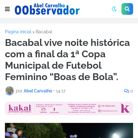
Página inicial
Bacabal
Bacabal vive noite histórica
com a final da 1ª Copa
Municipal de Futebol
Feminino “Boas de Bola”.
por
Abel Carvalho
•
14:17
0