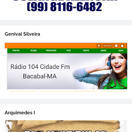
Genival Silveira
Arquimedes I