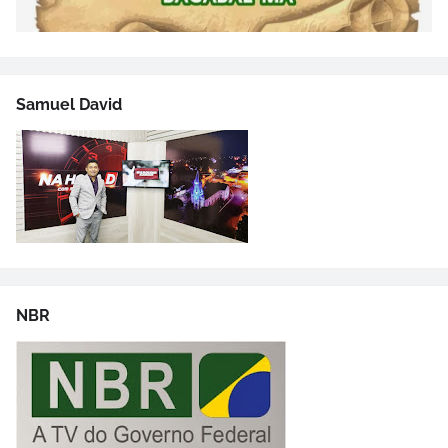
Samuel David
NBR