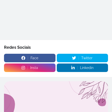
Redes Sociais
Face
Twitter
Insta
Linkedin