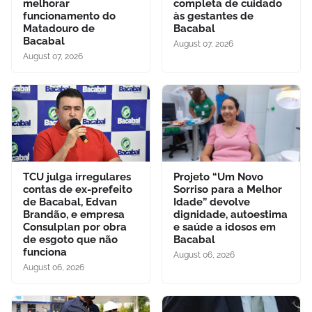
melhorar
completa de cuidado
funcionamento do
às gestantes de
Matadouro de
Bacabal
Bacabal
August 07, 2026
August 07, 2026
TCU julga irregulares
Projeto “Um Novo
contas de ex-prefeito
Sorriso para a Melhor
de Bacabal, Edvan
Idade” devolve
Brandão, e empresa
dignidade, autoestima
Consulplan por obra
e saúde a idosos em
de esgoto que não
Bacabal
funciona
August 06, 2026
August 06, 2026