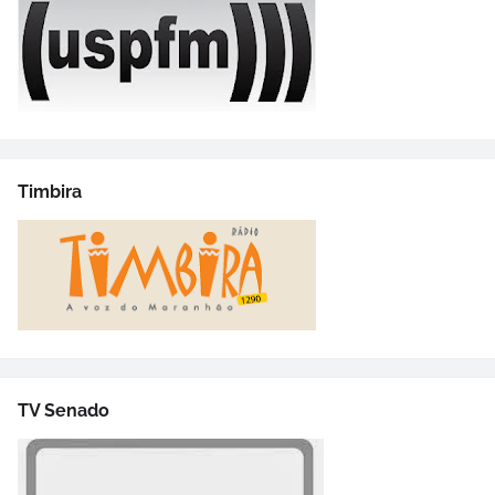
Timbira
TV Senado