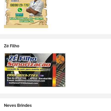
Zé Filho
Neves Brindes