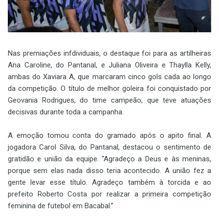
Nas premiações infdividuais, o destaque foi para as artilheiras
Ana Caroline, do Pantanal, e Juliana Oliveira e Thaylla Kelly,
ambas do Xaviara A, que marcaram cinco gols cada ao longo
da competição. O título de melhor goleira foi conquistado por
Geovania Rodrigues, do time campeão, que teve atuações
decisivas durante toda a campanha.
A emoção tomou conta do gramado após o apito final. A
jogadora Carol Silva, do Pantanal, destacou o sentimento de
gratidão e união da equipe. “Agradeço a Deus e às meninas,
porque sem elas nada disso teria acontecido. A união fez a
gente levar esse título. Agradeço também à torcida e ao
prefeito Roberto Costa por realizar a primeira competição
feminina de futebol em Bacabal.”