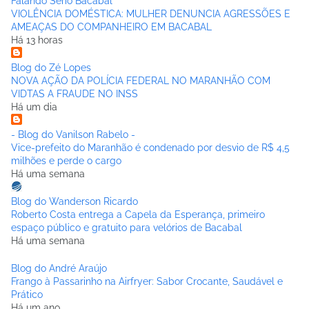
Falando Sério Bacabal
VIOLÊNCIA DOMÉSTICA: MULHER DENUNCIA AGRESSÕES E
AMEAÇAS DO COMPANHEIRO EM BACABAL
Há 13 horas
Blog do Zé Lopes
NOVA AÇÃO DA POLÍCIA FEDERAL NO MARANHÃO COM
VIDTAS A FRAUDE NO INSS
Há um dia
- Blog do Vanilson Rabelo -
Vice-prefeito do Maranhão é condenado por desvio de R$ 4,5
milhões e perde o cargo
Há uma semana
Blog do Wanderson Ricardo
Roberto Costa entrega a Capela da Esperança, primeiro
espaço público e gratuito para velórios de Bacabal
Há uma semana
Blog do André Araújo
Frango à Passarinho na Airfryer: Sabor Crocante, Saudável e
Prático
Há um ano