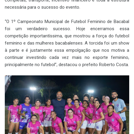
completas, transporte, incentivo financeiro e toda a estrutura
necessária para o sucesso do evento.
“O 1º Campeonato Municipal de Futebol Feminino de Bacabal
foi um verdadeiro sucesso. Hoje encerramos essa
competição importantíssima, que mostrou a força do futebol
feminino e das mulheres bacabalenses. A torcida foi um show
à parte e é justamente essa empolgação que nos motiva a
continuar investindo cada vez mais no esporte feminino,
principalmente no futebol”, destacou o prefeito Roberto Costa.