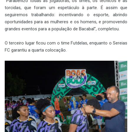
“Parabenizo todas as jogadoras, os times, os técnicos e as
torcidas, que foram um espetáculo à parte. É assim que
seguiremos trabalhando: incentivando o esporte, abrindo
oportunidades para as mulheres e os homens, e promovendo
grandes eventos para a população de Bacabal”, completou.
O terceiro lugar ficou com o time Futdelas, enquanto o Sereias
FC garantiu a quarta colocação.