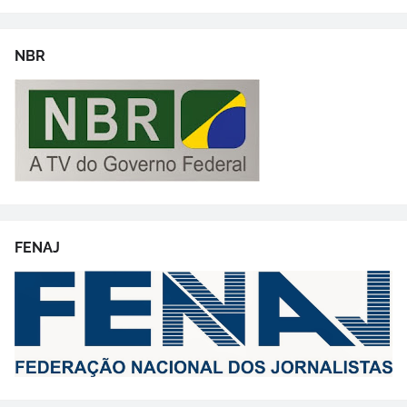
NBR
FENAJ