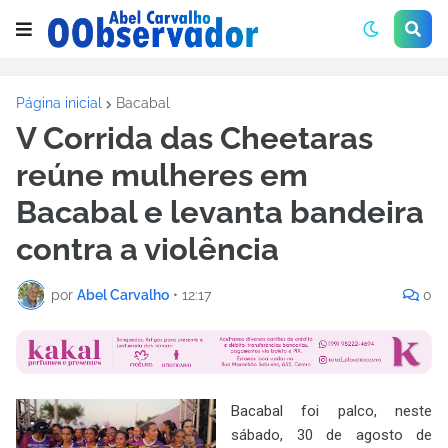
Página inicial
Bacabal
V Corrida das Cheetaras
reúne mulheres em
Bacabal e levanta bandeira
contra a violência
por
Abel Carvalho
•
12:17
0
Bacabal foi palco, neste
sábado, 30 de agosto de