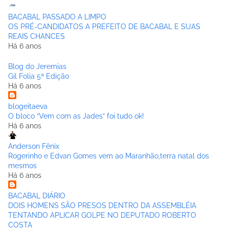
BACABAL PASSADO A LIMPO
OS PRÉ-CANDIDATOS A PREFEITO DE BACABAL E SUAS
REAIS CHANCES
Há 6 anos
Blog do Jeremias
Gil Folia 5ª Edição
Há 6 anos
blogeitaeva
O bloco “Vem com as Jades” foi tudo ok!
Há 6 anos
Anderson Fênix
Rogerinho e Edvan Gomes vem ao Maranhão,terra natal dos
mesmos
Há 6 anos
BACABAL DIÁRIO
DOIS HOMENS SÃO PRESOS DENTRO DA ASSEMBLÉIA
TENTANDO APLICAR GOLPE NO DEPUTADO ROBERTO
COSTA