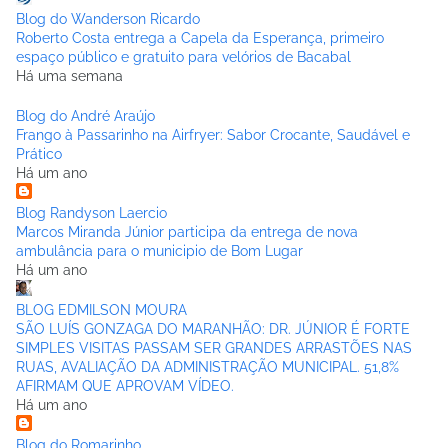
Blog do Wanderson Ricardo
Roberto Costa entrega a Capela da Esperança, primeiro
espaço público e gratuito para velórios de Bacabal
Há uma semana
Blog do André Araújo
Frango à Passarinho na Airfryer: Sabor Crocante, Saudável e
Prático
Há um ano
Blog Randyson Laercio
Marcos Miranda Júnior participa da entrega de nova
ambulância para o municipio de Bom Lugar
Há um ano
BLOG EDMILSON MOURA
SÃO LUÍS GONZAGA DO MARANHÃO: DR. JÚNIOR É FORTE
SIMPLES VISITAS PASSAM SER GRANDES ARRASTÕES NAS
RUAS, AVALIAÇÃO DA ADMINISTRAÇÃO MUNICIPAL. 51,8%
AFIRMAM QUE APROVAM VÍDEO.
Há um ano
Blog do Romarinho