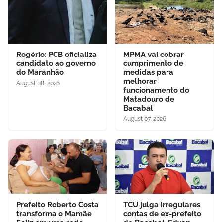
Rogério: PCB oficializa
MPMA vai cobrar
candidato ao governo
cumprimento de
do Maranhão
medidas para
melhorar
August 08, 2026
funcionamento do
Matadouro de
Bacabal
August 07, 2026
Prefeito Roberto Costa
TCU julga irregulares
transforma o Mamãe
contas de ex-prefeito