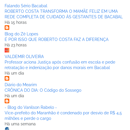
Falando Sério Bacabal
ROBERTO COSTA TRANSFORMA O MAMÃE FELIZ EM UMA
REDE COMPLETA DE CUIDADO ÀS GESTANTES DE BACABAL
Há 15 horas
Blog do Zé Lopes
É POR ISSO QUE ROBERTO COSTA FAZ A DIFERENÇA
Há 23 horas
VALDEMIR OLIVEIRA
Professor aciona Justiça após confusão em escola e pede
retratação e indenização por danos morais em Bacabal
Há um dia
Diário do Mearim
CRÔNICA DO DIA: O Código do Sossego
Há um dia
- Blog do Vanilson Rabelo -
Vice-prefeito do Maranhão é condenado por desvio de R$ 4,5
milhões e perde o cargo
Há uma semana