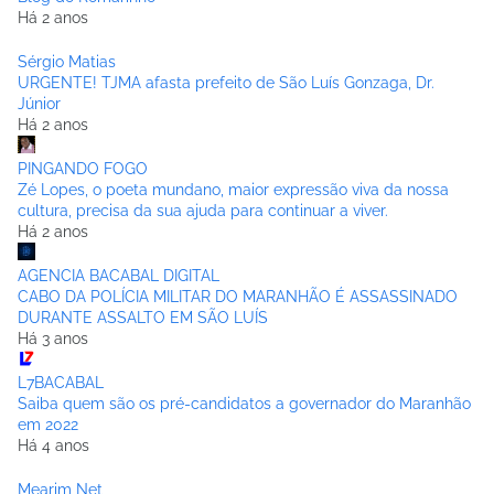
Há 2 anos
Sérgio Matias
URGENTE! TJMA afasta prefeito de São Luís Gonzaga, Dr.
Júnior
Há 2 anos
PINGANDO FOGO
Zé Lopes, o poeta mundano, maior expressão viva da nossa
cultura, precisa da sua ajuda para continuar a viver.
Há 2 anos
AGENCIA BACABAL DIGITAL
CABO DA POLÍCIA MILITAR DO MARANHÃO É ASSASSINADO
DURANTE ASSALTO EM SÃO LUÍS
Há 3 anos
L7BACABAL
Saiba quem são os pré-candidatos a governador do Maranhão
em 2022
Há 4 anos
Mearim Net