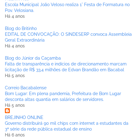
Escola Municipal João Veloso realiza 1° Festa de Formatura no
Pov. Velosiana.
Há 4 anos
Blog do Britinho
EDITAL DE CONVOCAÇÃO: O SINDESERP convoca Assembleia
Geral Extraordinária
Há 4 anos
Blog do Júnior da Caçamba
Falta de transparência e indícios de direcionamento marcam
licitação de R$ 33,4 milhões de Edvan Brandão em Bacabal
Há 5 anos
Correio Bacabalense
Bom Lugar: Em plena pandemia, Prefeitura de Bom Lugar
desconta altas quantia em salários de servidores.
Há 5 anos
BREJINHO ONLINE
Governo distribuirá 90 mil chips com internet a estudantes da
3ª série da rede pública estadual de ensino
Há 6 anos