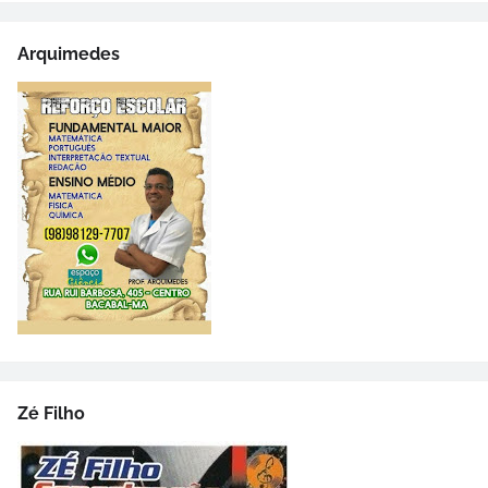
Arquimedes
Zé Filho