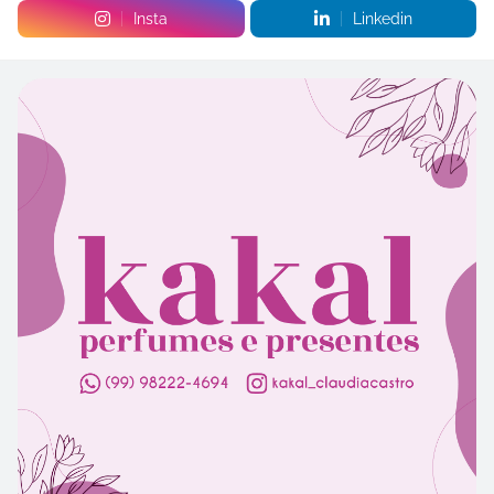
Insta
Linkedin