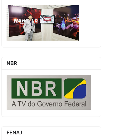
NBR
FENAJ