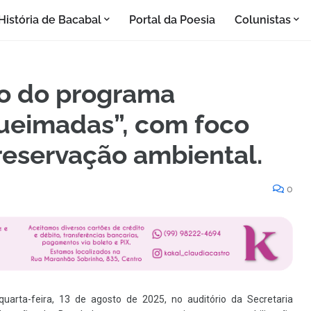
História de Bacabal
Portal da Poesia
Colunistas
ão do programa
eimadas”, com foco
eservação ambiental.
0
quarta-feira, 13 de agosto de 2025, no auditório da Secretaria