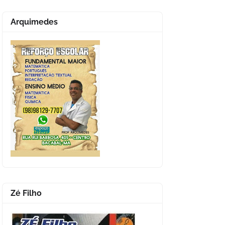
Arquimedes
Zé Filho