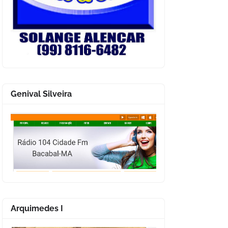
Genival Silveira
Arquimedes I