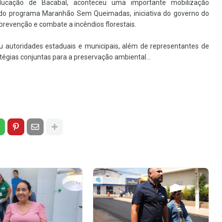
ducação de Bacabal, aconteceu uma importante mobilização
 do programa Maranhão Sem Queimadas, iniciativa do governo do
prevenção e combate a incêndios florestais.
u autoridades estaduais e municipais, além de representantes de
atégias conjuntas para a preservação ambiental...