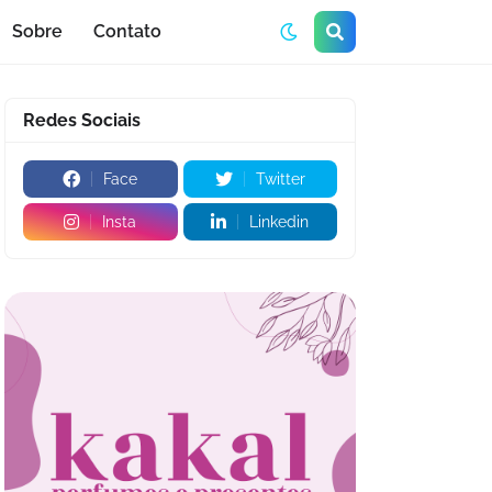
Sobre
Contato
Redes Sociais
Face
Twitter
Insta
Linkedin