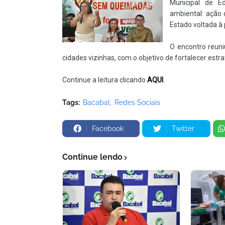
Municipal de E
ambiental: ação
Estado voltada à 
O encontro reuni
cidades vizinhas, com o objetivo de fortalecer estr
Continue a leitura clicando
AQUI
.
Tags:
Bacabal
Redes Sociais
Facebook
Twitter
Continue lendo