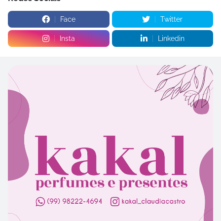
Face
Twitter
Insta
Linkedin