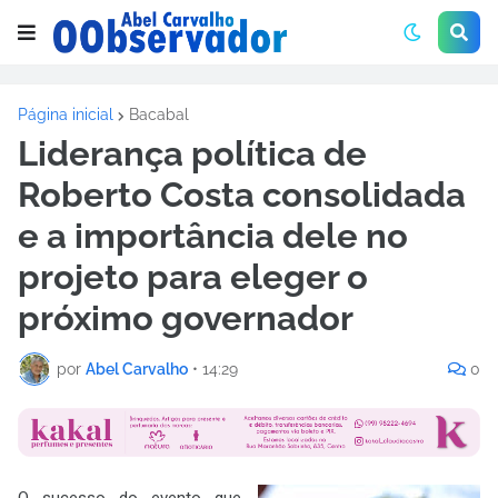
Página inicial
Bacabal
Liderança política de
Roberto Costa consolidada
e a importância dele no
projeto para eleger o
próximo governador
por
Abel Carvalho
•
14:29
0
O sucesso do evento que