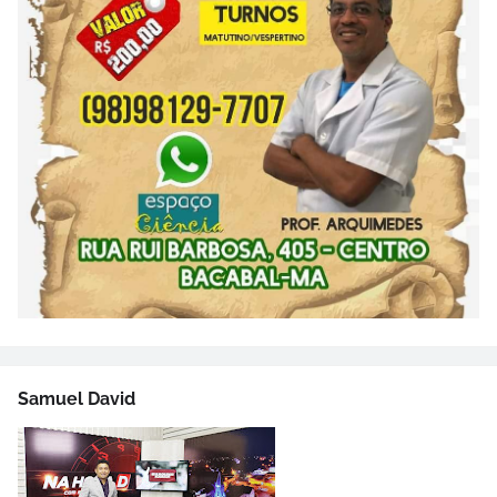
Samuel David