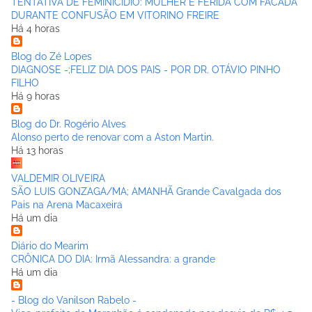
TENTATIVA DE FEMINICÍDIO: MULHER É FERIDA COM FACADA
DURANTE CONFUSÃO EM VITORINO FREIRE
Há 4 horas
Blog do Zé Lopes
DIAGNOSE -;FELIZ DIA DOS PAIS - POR DR. OTÁVIO PINHO
FILHO
Há 9 horas
Blog do Dr. Rogério Alves
Alonso perto de renovar com a Aston Martin.
Há 13 horas
VALDEMIR OLIVEIRA
SÃO LUIS GONZAGA/MA; AMANHÃ Grande Cavalgada dos
Pais na Arena Macaxeira
Há um dia
Diário do Mearim
CRÔNICA DO DIA: Irmã Alessandra: a grande
Há um dia
- Blog do Vanilson Rabelo -