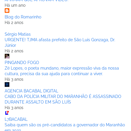
Há um ano
Blog do Romarinho
Há 2 anos
Sérgio Matias
URGENTE! TJMA afasta prefeito de São Luís Gonzaga, Dr.
Júnior
Há 2 anos
PINGANDO FOGO
Zé Lopes, o poeta mundano, maior expressão viva da nossa
cultura, precisa da sua ajuda para continuar a viver.
Há 3 anos
AGENCIA BACABAL DIGITAL
CABO DA POLÍCIA MILITAR DO MARANHÃO É ASSASSINADO
DURANTE ASSALTO EM SÃO LUÍS
Há 3 anos
L7BACABAL
Saiba quem são os pré-candidatos a governador do Maranhão
em 2022