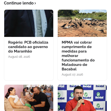
Continue lendo
Rogério: PCB oficializa
MPMA vai cobrar
candidato ao governo
cumprimento de
do Maranhão
medidas para
melhorar
August 08, 2026
funcionamento do
Matadouro de
Bacabal
August 07, 2026