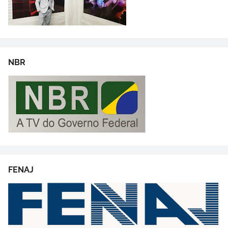
NBR
FENAJ