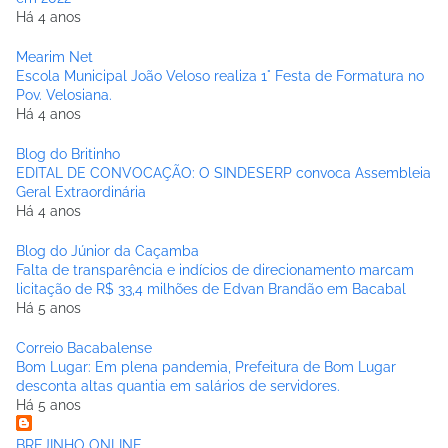
Há 4 anos
Mearim Net
Escola Municipal João Veloso realiza 1° Festa de Formatura no
Pov. Velosiana.
Há 4 anos
Blog do Britinho
EDITAL DE CONVOCAÇÃO: O SINDESERP convoca Assembleia
Geral Extraordinária
Há 4 anos
Blog do Júnior da Caçamba
Falta de transparência e indícios de direcionamento marcam
licitação de R$ 33,4 milhões de Edvan Brandão em Bacabal
Há 5 anos
Correio Bacabalense
Bom Lugar: Em plena pandemia, Prefeitura de Bom Lugar
desconta altas quantia em salários de servidores.
Há 5 anos
BREJINHO ONLINE