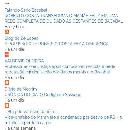
Falando Sério Bacabal
ROBERTO COSTA TRANSFORMA O MAMÃE FELIZ EM UMA
REDE COMPLETA DE CUIDADO ÀS GESTANTES DE BACABAL
Há 17 horas
Blog do Zé Lopes
É POR ISSO QUE ROBERTO COSTA FAZ A DIFERENÇA
Há um dia
VALDEMIR OLIVEIRA
Professor aciona Justiça após confusão em escola e pede
retratação e indenização por danos morais em Bacabal
Há um dia
Diário do Mearim
CRÔNICA DO DIA: O Código do Sossego
Há um dia
- Blog do Vanilson Rabelo -
Vice-prefeito do Maranhão é condenado por desvio de R$ 4,5
milhões e perde o cargo
Há uma semana