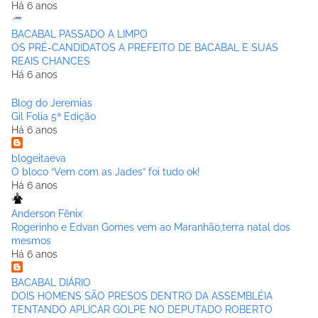
Há 6 anos
BACABAL PASSADO A LIMPO
OS PRÉ-CANDIDATOS A PREFEITO DE BACABAL E SUAS
REAIS CHANCES
Há 6 anos
Blog do Jeremias
Gil Folia 5ª Edição
Há 6 anos
blogeitaeva
O bloco “Vem com as Jades” foi tudo ok!
Há 6 anos
Anderson Fênix
Rogerinho e Edvan Gomes vem ao Maranhão,terra natal dos
mesmos
Há 6 anos
BACABAL DIÁRIO
DOIS HOMENS SÃO PRESOS DENTRO DA ASSEMBLÉIA
TENTANDO APLICAR GOLPE NO DEPUTADO ROBERTO