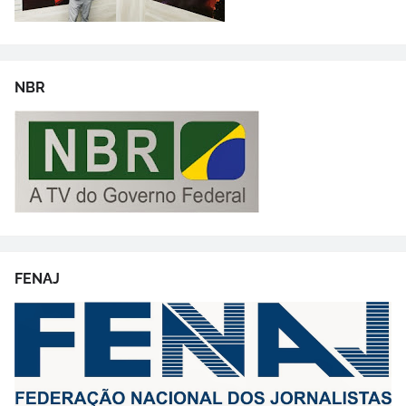
NBR
FENAJ