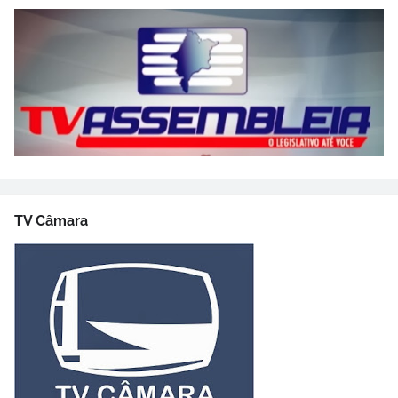
TV Câmara