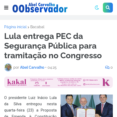
Página inicial
Bacabal
Lula entrega PEC da
Segurança Pública para
tramitação no Congresso
por
Abel Carvalho
•
04:25
0
O presidente Luiz Inácio Lula
da Silva entregou nesta
quarta-feira (23) a Proposta
de Emenda à Constituição