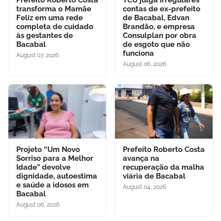
transforma o Mamãe
contas de ex-prefeito
Feliz em uma rede
de Bacabal, Edvan
completa de cuidado
Brandão, e empresa
às gestantes de
Consulplan por obra
Bacabal
de esgoto que não
funciona
August 07, 2026
August 06, 2026
Projeto “Um Novo
Prefeito Roberto Costa
Sorriso para a Melhor
avança na
Idade” devolve
recuperação da malha
dignidade, autoestima
viária de Bacabal
e saúde a idosos em
August 04, 2026
Bacabal
August 06, 2026