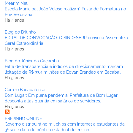
Mearim Net
Escola Municipal João Veloso realiza 1° Festa de Formatura no
Pov. Velosiana.
Há 4 anos
Blog do Britinho
EDITAL DE CONVOCAÇÃO: O SINDESERP convoca Assembleia
Geral Extraordinária
Há 4 anos
Blog do Júnior da Caçamba
Falta de transparência e indícios de direcionamento marcam
licitação de R$ 33,4 milhões de Edvan Brandão em Bacabal
Há 5 anos
Correio Bacabalense
Bom Lugar: Em plena pandemia, Prefeitura de Bom Lugar
desconta altas quantia em salários de servidores.
Há 5 anos
BREJINHO ONLINE
Governo distribuirá 90 mil chips com internet a estudantes da
3ª série da rede pública estadual de ensino