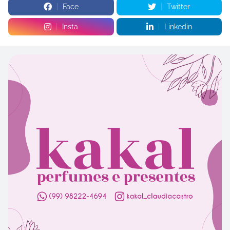
Face
Twitter
Insta
Linkedin