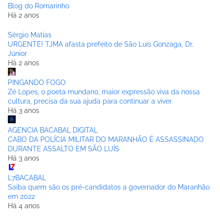
Blog do Romarinho
Há 2 anos
Sérgio Matias
URGENTE! TJMA afasta prefeito de São Luís Gonzaga, Dr.
Júnior
Há 2 anos
PINGANDO FOGO
Zé Lopes, o poeta mundano, maior expressão viva da nossa
cultura, precisa da sua ajuda para continuar a viver.
Há 3 anos
AGENCIA BACABAL DIGITAL
CABO DA POLÍCIA MILITAR DO MARANHÃO É ASSASSINADO
DURANTE ASSALTO EM SÃO LUÍS
Há 3 anos
L7BACABAL
Saiba quem são os pré-candidatos a governador do Maranhão
em 2022
Há 4 anos