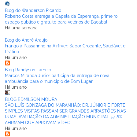
Blog do Wanderson Ricardo
Roberto Costa entrega a Capela da Esperança, primeiro
espaço público e gratuito para velórios de Bacabal
Há uma semana
Blog do André Araújo
Frango à Passarinho na Airfryer: Sabor Crocante, Saudável e
Prático
Há um ano
Blog Randyson Laercio
Marcos Miranda Júnior participa da entrega de nova
ambulância para o municipio de Bom Lugar
Há um ano
BLOG EDMILSON MOURA
SÃO LUÍS GONZAGA DO MARANHÃO: DR. JÚNIOR É FORTE
SIMPLES VISITAS PASSAM SER GRANDES ARRASTÕES NAS
RUAS, AVALIAÇÃO DA ADMINISTRAÇÃO MUNICIPAL. 51,8%
AFIRMAM QUE APROVAM VÍDEO.
Há um ano