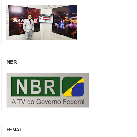
NBR
FENAJ