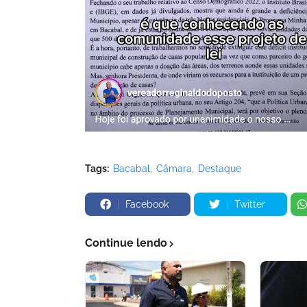
Tags:
Bacabal
Câmara
Destaque
Facebook
Twitter
Continue lendo