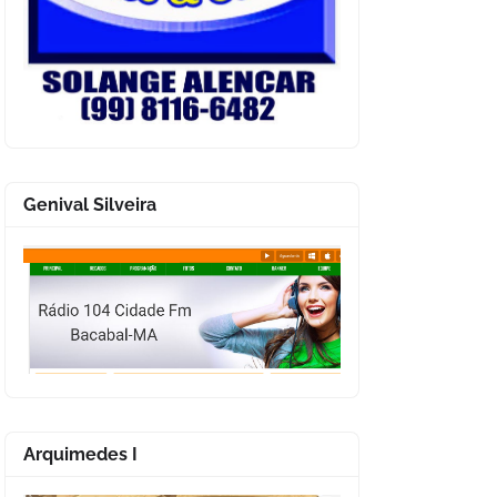
Genival Silveira
Arquimedes I