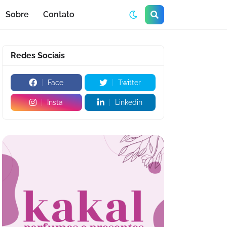
Sobre
Contato
Redes Sociais
Face
Twitter
Insta
Linkedin