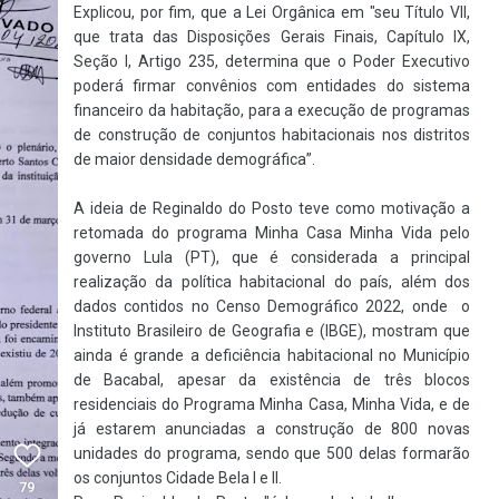
Explicou, por fim, que a Lei Orgânica em "seu Título VII,
que trata das Disposições Gerais Finais, Capítulo IX,
Seção I, Artigo 235, determina que o Poder Executivo
poderá firmar convênios com entidades do sistema
financeiro da habitação, para a execução de programas
de construção de conjuntos habitacionais nos distritos
de maior densidade demográfica”.
A ideia de Reginaldo do Posto teve como motivação a
retomada do programa Minha Casa Minha Vida pelo
governo Lula (PT), que é considerada a principal
realização da política habitacional do país, além dos
dados contidos no
Censo Demográfico 2022, onde o
Instituto Brasileiro de Geografia e (IBGE), mostram que
ainda é grande a deficiência habitacional no Município
de Bacabal, apesar da existência de três blocos
residenciais do Programa Minha Casa, Minha Vida, e de
já estarem anunciadas a construção de 800 novas
unidades do programa, sendo que 500 delas formarão
os conjuntos Cidade Bela I e II.