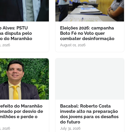
o Alves: PSTU
Eleições 2026: campanha
ma disputa pelo
Boto Fé no Voto quer
o do Maranhão
combater desinformação
, 2026
August 01, 2026
refeito do Maranhão
Bacabal: Roberto Costa
enado por desvio de
investe alto na preparação
 milhões e perde o
dos jovens para os desafios
do futuro
, 2026
July 31, 2026