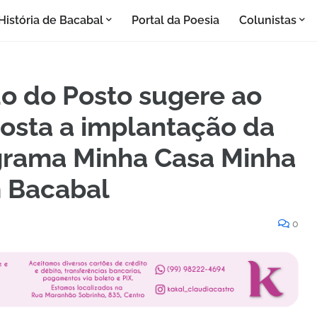
História de Bacabal
Portal da Poesia
Colunistas
o do Posto sugere ao
Costa a implantação da
grama Minha Casa Minha
m Bacabal
0