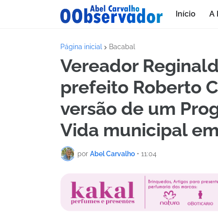
Início
A 
Página inicial
Bacabal
Vereador Reginald
prefeito Roberto 
versão de um Pro
Vida municipal e
por
Abel Carvalho
•
11:04