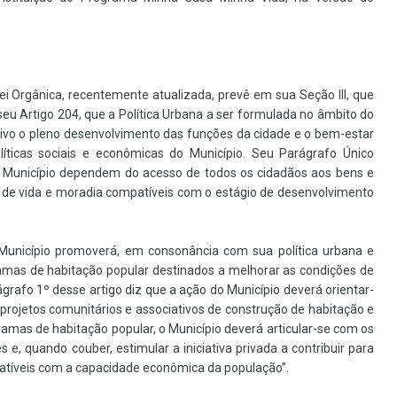
ei Orgânica, recentemente atualizada, prevê em sua Seção III, que
 seu Artigo 204, que a Política Urbana a ser formulada no âmbito do
tivo o pleno desenvolvimento das funções da cidade e o bem-estar
íticas sociais e econômicas do Município.
Seu Parágrafo Único
do Município dependem do acesso de todos os cidadãos aos bens e
 de vida e moradia compatíveis com o estágio de desenvolvimento
 Município promoverá, em consonância com sua política urbana e
ramas de habitação popular destinados a melhorar as condições de
grafo 1º desse artigo diz que a ação do Município deverá orientar-
e, projetos comunitários e associativos de construção de habitação e
gramas de habitação popular, o Município deverá articular-se com os
 e, quando couber, estimular a iniciativa privada a contribuir para
tíveis com a capacidade econômica da população”.