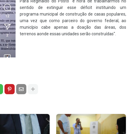
Para Reginaldo do Posto "é hora de trabalharmos no
sentido de extinguir esse déficit instituindo um
programa municipal de construção de casas populares,
uma vez que como parceiro do governo federal, ao
município cabe apenas a doação das áreas, dos
terrenos aonde essas unidades serão construídas".