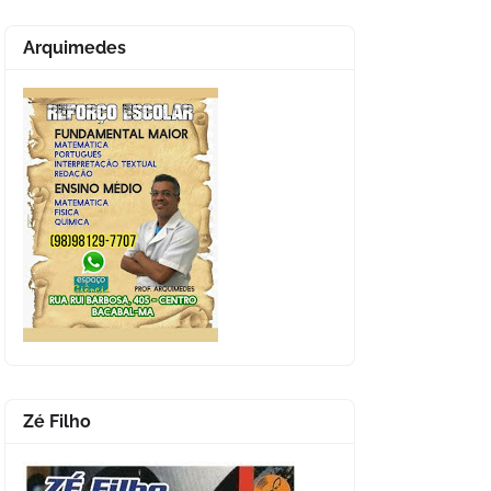
Arquimedes
Zé Filho