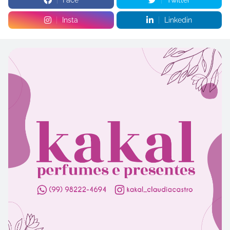
Face
Twitter
Insta
Linkedin