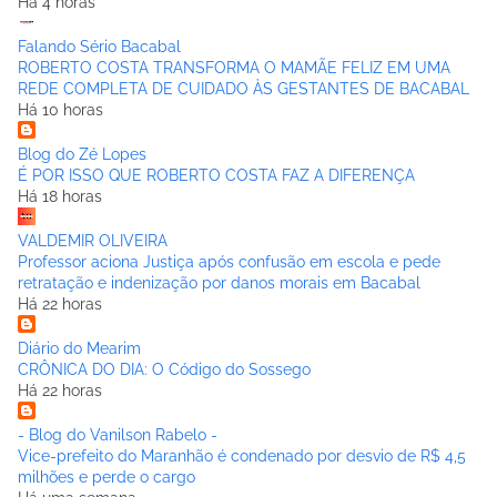
Há 4 horas
Falando Sério Bacabal
ROBERTO COSTA TRANSFORMA O MAMÃE FELIZ EM UMA
REDE COMPLETA DE CUIDADO ÀS GESTANTES DE BACABAL
Há 10 horas
Blog do Zé Lopes
É POR ISSO QUE ROBERTO COSTA FAZ A DIFERENÇA
Há 18 horas
VALDEMIR OLIVEIRA
Professor aciona Justiça após confusão em escola e pede
retratação e indenização por danos morais em Bacabal
Há 22 horas
Diário do Mearim
CRÔNICA DO DIA: O Código do Sossego
Há 22 horas
- Blog do Vanilson Rabelo -
Vice-prefeito do Maranhão é condenado por desvio de R$ 4,5
milhões e perde o cargo