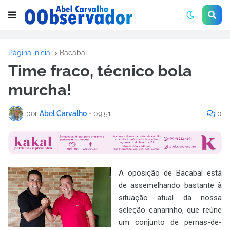
Página inicial
Bacabal
Time fraco, técnico bola
murcha!
por
Abel Carvalho
•
09:51
0
A oposição de Bacabal está
de assemelhando bastante à
situação atual da nossa
seleção canarinho, que reúne
um conjunto de pernas-de-