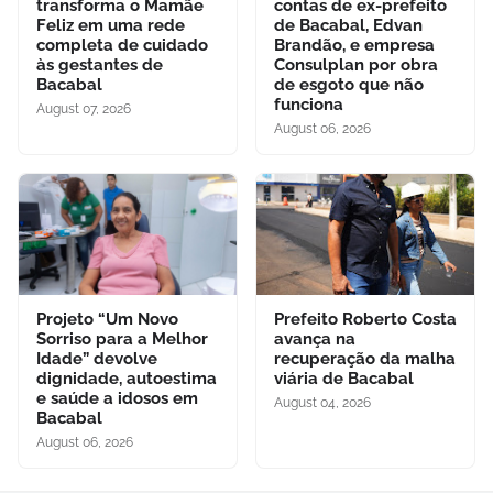
transforma o Mamãe
contas de ex-prefeito
Feliz em uma rede
de Bacabal, Edvan
completa de cuidado
Brandão, e empresa
às gestantes de
Consulplan por obra
Bacabal
de esgoto que não
funciona
August 07, 2026
August 06, 2026
Projeto “Um Novo
Prefeito Roberto Costa
Sorriso para a Melhor
avança na
Idade” devolve
recuperação da malha
dignidade, autoestima
viária de Bacabal
e saúde a idosos em
August 04, 2026
Bacabal
August 06, 2026