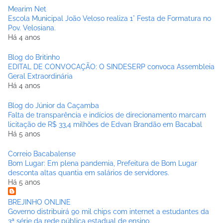
Mearim Net
Escola Municipal João Veloso realiza 1° Festa de Formatura no
Pov. Velosiana.
Há 4 anos
Blog do Britinho
EDITAL DE CONVOCAÇÃO: O SINDESERP convoca Assembleia
Geral Extraordinária
Há 4 anos
Blog do Júnior da Caçamba
Falta de transparência e indícios de direcionamento marcam
licitação de R$ 33,4 milhões de Edvan Brandão em Bacabal
Há 5 anos
Correio Bacabalense
Bom Lugar: Em plena pandemia, Prefeitura de Bom Lugar
desconta altas quantia em salários de servidores.
Há 5 anos
BREJINHO ONLINE
Governo distribuirá 90 mil chips com internet a estudantes da
3ª série da rede pública estadual de ensino