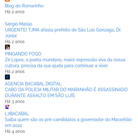
Blog do Romarinho
Há 2 anos
Sérgio Matias
URGENTE! TJMA afasta prefeito de São Luís Gonzaga, Dr.
Júnior
Há 2 anos
PINGANDO FOGO
Zé Lopes, o poeta mundano, maior expressão viva da nossa
cultura, precisa da sua ajuda para continuar a viver.
Há 2 anos
AGENCIA BACABAL DIGITAL
CABO DA POLÍCIA MILITAR DO MARANHÃO É ASSASSINADO
DURANTE ASSALTO EM SÃO LUÍS
Há 3 anos
L7BACABAL
Saiba quem são os pré-candidatos a governador do Maranhão
em 2022
Há 4 anos