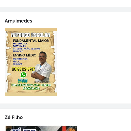
Arquimedes
Zé Filho