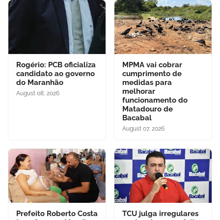
Rogério: PCB oficializa
MPMA vai cobrar
candidato ao governo
cumprimento de
do Maranhão
medidas para
melhorar
August 08, 2026
funcionamento do
Matadouro de
Bacabal
August 07, 2026
Prefeito Roberto Costa
TCU julga irregulares