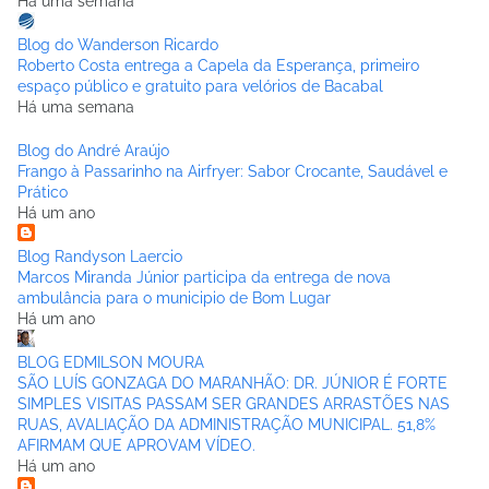
Há uma semana
Blog do Wanderson Ricardo
Roberto Costa entrega a Capela da Esperança, primeiro
espaço público e gratuito para velórios de Bacabal
Há uma semana
Blog do André Araújo
Frango à Passarinho na Airfryer: Sabor Crocante, Saudável e
Prático
Há um ano
Blog Randyson Laercio
Marcos Miranda Júnior participa da entrega de nova
ambulância para o municipio de Bom Lugar
Há um ano
BLOG EDMILSON MOURA
SÃO LUÍS GONZAGA DO MARANHÃO: DR. JÚNIOR É FORTE
SIMPLES VISITAS PASSAM SER GRANDES ARRASTÕES NAS
RUAS, AVALIAÇÃO DA ADMINISTRAÇÃO MUNICIPAL. 51,8%
AFIRMAM QUE APROVAM VÍDEO.
Há um ano