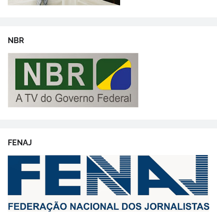
NBR
FENAJ