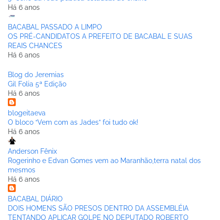
Há 6 anos
BACABAL PASSADO A LIMPO
OS PRÉ-CANDIDATOS A PREFEITO DE BACABAL E SUAS
REAIS CHANCES
Há 6 anos
Blog do Jeremias
Gil Folia 5ª Edição
Há 6 anos
blogeitaeva
O bloco “Vem com as Jades” foi tudo ok!
Há 6 anos
Anderson Fênix
Rogerinho e Edvan Gomes vem ao Maranhão,terra natal dos
mesmos
Há 6 anos
BACABAL DIÁRIO
DOIS HOMENS SÃO PRESOS DENTRO DA ASSEMBLÉIA
TENTANDO APLICAR GOLPE NO DEPUTADO ROBERTO