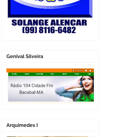
Genival Silveira
Arquimedes I