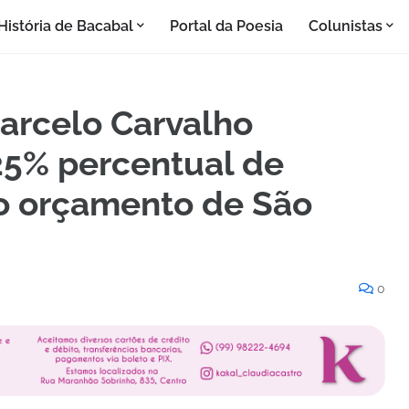
História de Bacabal
Portal da Poesia
Colunistas
rcelo Carvalho
25% percentual de
 orçamento de São
0