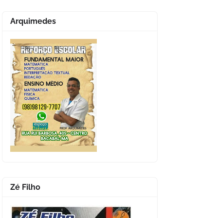
Arquimedes
Zé Filho