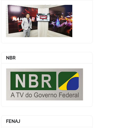
NBR
FENAJ