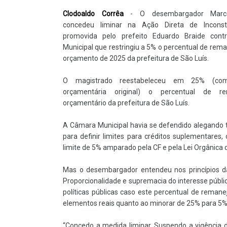
Clodoaldo Corrêa
- O desembargador Marce
concedeu liminar na Ação Direta de Inconstit
promovida pelo prefeito Eduardo Braide con
Municipal que restringiu a 5% o percentual de re
orçamento de 2025 da prefeitura de São Luís.
O magistrado reestabeleceu em 25% (c
orçamentária original) o percentual de r
orçamentário da prefeitura de São Luís.
A Câmara Municipal havia se defendido alegando 
para definir limites para créditos suplementares,
limite de 5% amparado pela CF e pela Lei Orgânica 
Mas o desembargador entendeu nos princípios d
Proporcionalidade e supremacia do interesse públi
políticas públicas caso este percentual de rema
elementos reais quanto ao minorar de 25% para 5%
“Concedo a medida liminar. Suspendo a vigência 