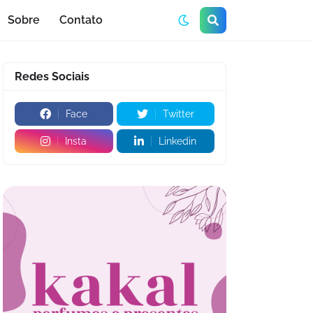
Sobre
Contato
Redes Sociais
Face
Twitter
Insta
Linkedin