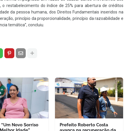
, o restabelecimento do índice de 25% para abertura de créditos
gnidade da pessoa humana, dos Direitos Fundamentais inseridos na
eração, princípio da proporcionalidade, princípio da razoabilidade e
cia temática”, concluiu.
o “Um Novo Sorriso
Prefeito Roberto Costa
 Melhor Idade”
avança na recuperação da