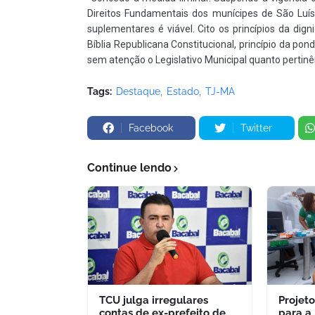
Direitos Fundamentais dos munícipes de São Luís
suplementares é viável. Cito os princípios da di
Bíblia Republicana Constitucional, princípio da pond
sem atenção o Legislativo Municipal quanto pertinên
Tags:
Destaque
Estado
TJ-MA
Facebook
Twitter
Continue lendo
TCU julga irregulares
Projet
contas de ex-prefeito de
para a