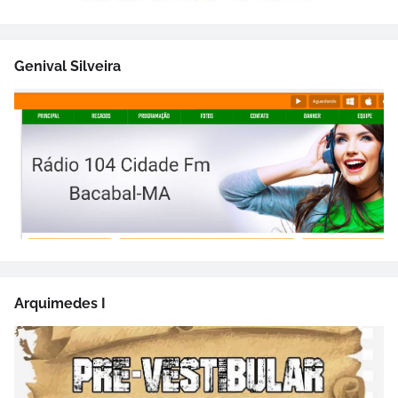
Genival Silveira
Arquimedes I