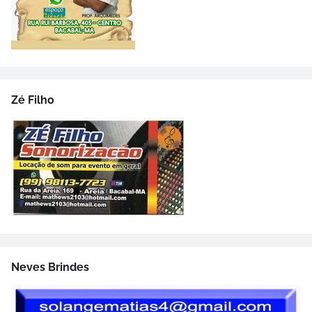
Zé Filho
Neves Brindes