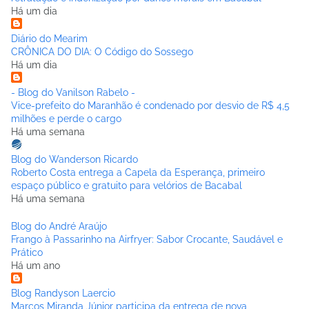
Há um dia
Diário do Mearim
CRÔNICA DO DIA: O Código do Sossego
Há um dia
- Blog do Vanilson Rabelo -
Vice-prefeito do Maranhão é condenado por desvio de R$ 4,5
milhões e perde o cargo
Há uma semana
Blog do Wanderson Ricardo
Roberto Costa entrega a Capela da Esperança, primeiro
espaço público e gratuito para velórios de Bacabal
Há uma semana
Blog do André Araújo
Frango à Passarinho na Airfryer: Sabor Crocante, Saudável e
Prático
Há um ano
Blog Randyson Laercio
Marcos Miranda Júnior participa da entrega de nova