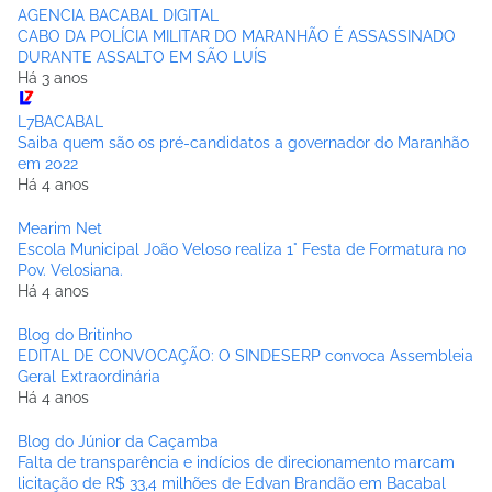
AGENCIA BACABAL DIGITAL
CABO DA POLÍCIA MILITAR DO MARANHÃO É ASSASSINADO
DURANTE ASSALTO EM SÃO LUÍS
Há 3 anos
L7BACABAL
Saiba quem são os pré-candidatos a governador do Maranhão
em 2022
Há 4 anos
Mearim Net
Escola Municipal João Veloso realiza 1° Festa de Formatura no
Pov. Velosiana.
Há 4 anos
Blog do Britinho
EDITAL DE CONVOCAÇÃO: O SINDESERP convoca Assembleia
Geral Extraordinária
Há 4 anos
Blog do Júnior da Caçamba
Falta de transparência e indícios de direcionamento marcam
licitação de R$ 33,4 milhões de Edvan Brandão em Bacabal