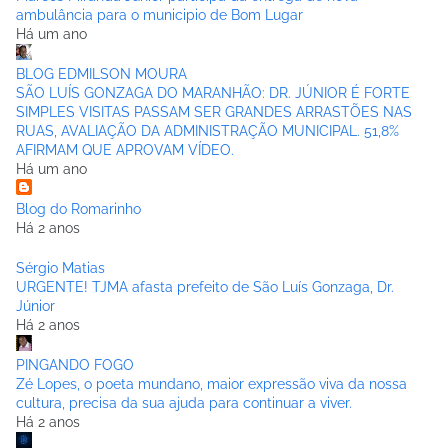
ambulância para o municipio de Bom Lugar
Há um ano
BLOG EDMILSON MOURA
SÃO LUÍS GONZAGA DO MARANHÃO: DR. JÚNIOR É FORTE
SIMPLES VISITAS PASSAM SER GRANDES ARRASTÕES NAS
RUAS, AVALIAÇÃO DA ADMINISTRAÇÃO MUNICIPAL. 51,8%
AFIRMAM QUE APROVAM VÍDEO.
Há um ano
Blog do Romarinho
Há 2 anos
Sérgio Matias
URGENTE! TJMA afasta prefeito de São Luís Gonzaga, Dr.
Júnior
Há 2 anos
PINGANDO FOGO
Zé Lopes, o poeta mundano, maior expressão viva da nossa
cultura, precisa da sua ajuda para continuar a viver.
Há 2 anos