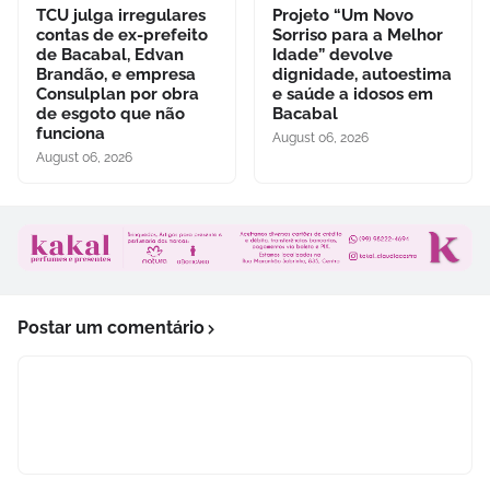
TCU julga irregulares
Projeto “Um Novo
contas de ex-prefeito
Sorriso para a Melhor
de Bacabal, Edvan
Idade” devolve
Brandão, e empresa
dignidade, autoestima
Consulplan por obra
e saúde a idosos em
de esgoto que não
Bacabal
funciona
August 06, 2026
August 06, 2026
Postar um comentário