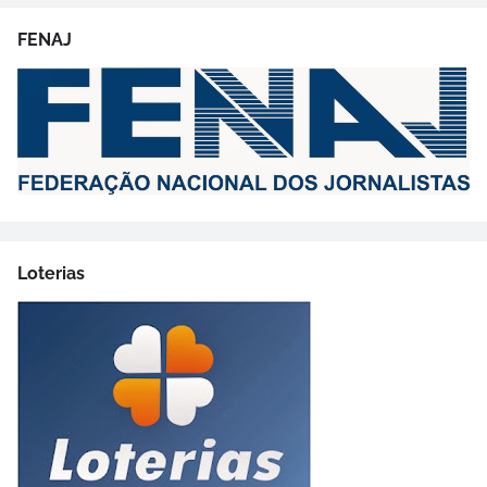
FENAJ
Loterias