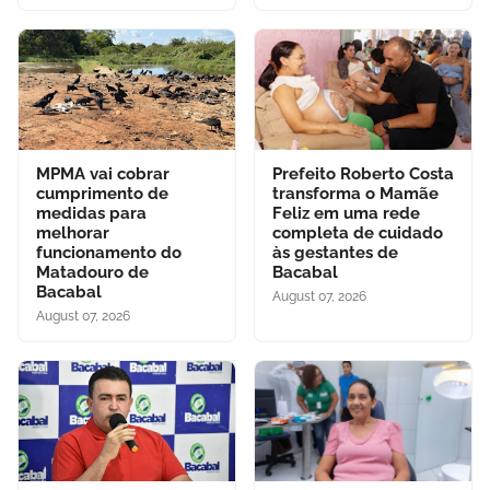
MPMA vai cobrar
Prefeito Roberto Costa
cumprimento de
transforma o Mamãe
medidas para
Feliz em uma rede
melhorar
completa de cuidado
funcionamento do
às gestantes de
Matadouro de
Bacabal
Bacabal
August 07, 2026
August 07, 2026