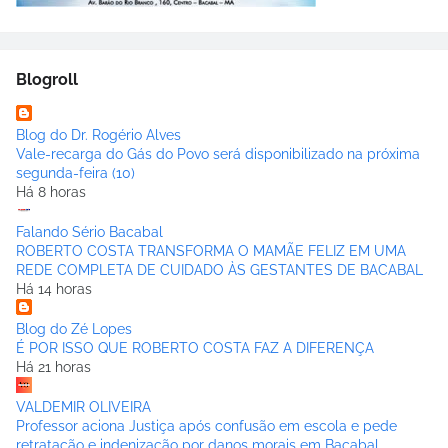
Blogroll
Blog do Dr. Rogério Alves
Vale-recarga do Gás do Povo será disponibilizado na próxima
segunda-feira (10)
Há 8 horas
Falando Sério Bacabal
ROBERTO COSTA TRANSFORMA O MAMÃE FELIZ EM UMA
REDE COMPLETA DE CUIDADO ÀS GESTANTES DE BACABAL
Há 14 horas
Blog do Zé Lopes
É POR ISSO QUE ROBERTO COSTA FAZ A DIFERENÇA
Há 21 horas
VALDEMIR OLIVEIRA
Professor aciona Justiça após confusão em escola e pede
retratação e indenização por danos morais em Bacabal