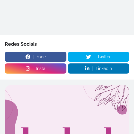
Redes Sociais
Face
Twitter
Insta
Linkedin