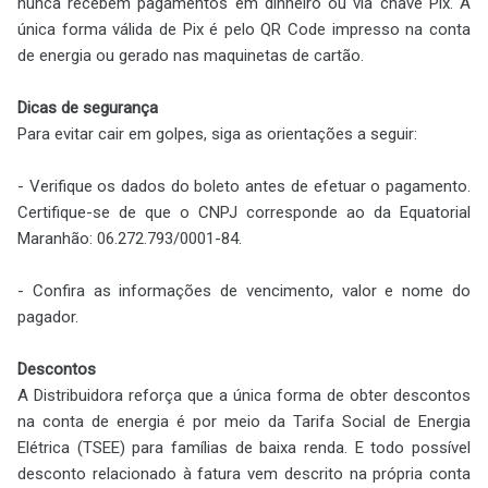
nunca recebem pagamentos em dinheiro ou via chave Pix. A
única forma válida de Pix é pelo QR Code impresso na conta
de energia ou gerado nas maquinetas de cartão.
Dicas de segurança
Para evitar cair em golpes, siga as orientações a seguir:
- Verifique os dados do boleto antes de efetuar o pagamento.
Certifique-se de que o CNPJ corresponde ao da Equatorial
Maranhão: 06.272.793/0001-84.
- Confira as informações de vencimento, valor e nome do
pagador.
Descontos
A Distribuidora reforça que a única forma de obter descontos
na conta de energia é por meio da Tarifa Social de Energia
Elétrica (TSEE) para famílias de baixa renda. E todo possível
desconto relacionado à fatura vem descrito na própria conta