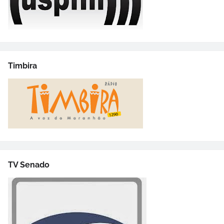
Timbira
TV Senado