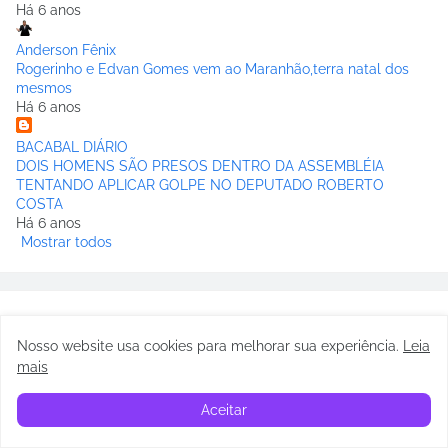
Há 6 anos
Anderson Fênix
Rogerinho e Edvan Gomes vem ao Maranhão,terra natal dos
mesmos
Há 6 anos
BACABAL DIÁRIO
DOIS HOMENS SÃO PRESOS DENTRO DA ASSEMBLÉIA
TENTANDO APLICAR GOLPE NO DEPUTADO ROBERTO
COSTA
Há 6 anos
Mostrar todos
Nosso website usa cookies para melhorar sua experiência
.
Leia
mais
Aceitar