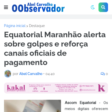
Página inicial
Destaque
Equatorial Maranhão alerta
sobre golpes e reforça
canais oficiais de
pagamento
por
Abel Carvalho
•
04:40
0
Ascom Equatorial
- Os
meios digitais oferecem