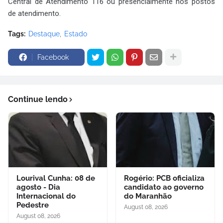
Central de Atendimento 116 ou presencialmente nos postos
de atendimento.
Tags:
Destaque
Estado
Facebook
Continue lendo
Lourival Cunha: 08 de
Rogério: PCB oficializa
agosto - Dia
candidato ao governo
Internacional do
do Maranhão
Pedestre
August 08, 2026
August 08, 2026