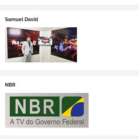
Samuel David
NBR