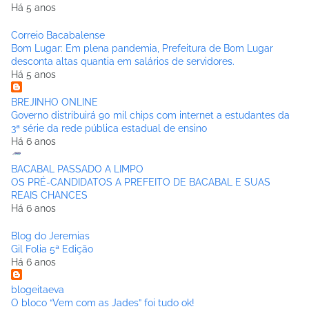
Há 5 anos
Correio Bacabalense
Bom Lugar: Em plena pandemia, Prefeitura de Bom Lugar
desconta altas quantia em salários de servidores.
Há 5 anos
BREJINHO ONLINE
Governo distribuirá 90 mil chips com internet a estudantes da
3ª série da rede pública estadual de ensino
Há 6 anos
BACABAL PASSADO A LIMPO
OS PRÉ-CANDIDATOS A PREFEITO DE BACABAL E SUAS
REAIS CHANCES
Há 6 anos
Blog do Jeremias
Gil Folia 5ª Edição
Há 6 anos
blogeitaeva
O bloco “Vem com as Jades” foi tudo ok!