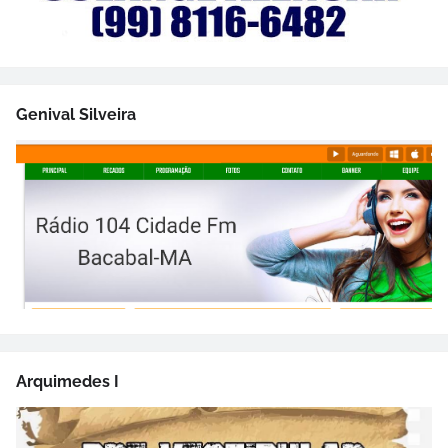
Genival Silveira
Arquimedes I