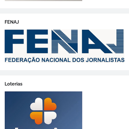
FENAJ
Loterias