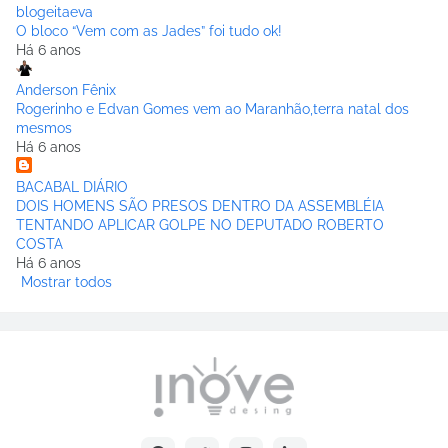
blogeitaeva
O bloco “Vem com as Jades” foi tudo ok!
Há 6 anos
Anderson Fênix
Rogerinho e Edvan Gomes vem ao Maranhão,terra natal dos
mesmos
Há 6 anos
BACABAL DIÁRIO
DOIS HOMENS SÃO PRESOS DENTRO DA ASSEMBLÉIA
TENTANDO APLICAR GOLPE NO DEPUTADO ROBERTO
COSTA
Há 6 anos
Mostrar todos