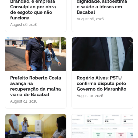
Brandão, e empresa
dignidade, autoestima
Consulplan por obra
e saúde a idosos em
de esgoto que não
Bacabal
funciona
August 06, 2026
August 06, 2026
Prefeito Roberto Costa
Rogério Alves: PSTU
avança na
confirma disputa pelo
recuperação da malha
Governo do Maranhão
viária de Bacabal
August 01, 2026
August 04, 2026