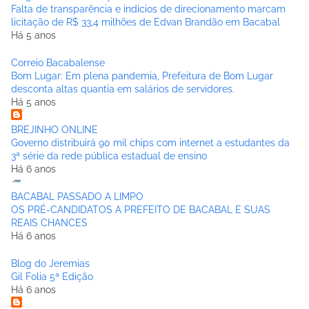
Falta de transparência e indícios de direcionamento marcam
licitação de R$ 33,4 milhões de Edvan Brandão em Bacabal
Há 5 anos
Correio Bacabalense
Bom Lugar: Em plena pandemia, Prefeitura de Bom Lugar
desconta altas quantia em salários de servidores.
Há 5 anos
BREJINHO ONLINE
Governo distribuirá 90 mil chips com internet a estudantes da
3ª série da rede pública estadual de ensino
Há 6 anos
BACABAL PASSADO A LIMPO
OS PRÉ-CANDIDATOS A PREFEITO DE BACABAL E SUAS
REAIS CHANCES
Há 6 anos
Blog do Jeremias
Gil Folia 5ª Edição
Há 6 anos