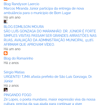
Blog Randyson Laercio
Marcos Miranda Júnior participa da entrega de nova
ambulância para o municipio de Bom Lugar
Há um ano
BLOG EDMILSON MOURA
SÃO LUÍS GONZAGA DO MARANHÃO: DR. JÚNIOR É FORTE
SIMPLES VISITAS PASSAM SER GRANDES ARRASTÕES NAS
RUAS, AVALIAÇÃO DA ADMINISTRAÇÃO MUNICIPAL. 51,8%
AFIRMAM QUE APROVAM VÍDEO.
Há um ano
Blog do Romarinho
Há 2 anos
Sérgio Matias
URGENTE! TJMA afasta prefeito de São Luís Gonzaga, Dr.
Júnior
Há 2 anos
PINGANDO FOGO
Zé Lopes, o poeta mundano, maior expressão viva da nossa
cultura, precisa da sua ajuda para continuar a viver.