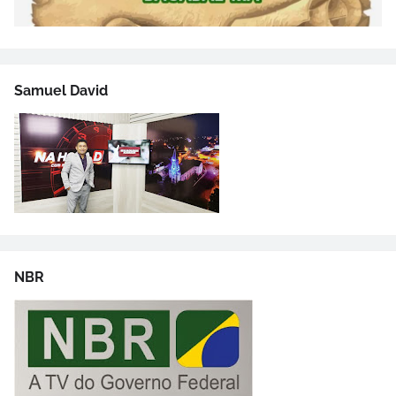
Samuel David
NBR