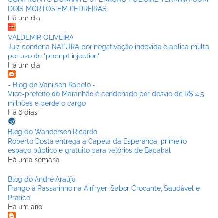
DOIS MORTOS EM PEDREIRAS
Há um dia
VALDEMIR OLIVEIRA
Juiz condena NATURA por negativação indevida e aplica multa
por uso de "prompt injection"
Há um dia
- Blog do Vanilson Rabelo -
Vice-prefeito do Maranhão é condenado por desvio de R$ 4,5
milhões e perde o cargo
Há 6 dias
Blog do Wanderson Ricardo
Roberto Costa entrega a Capela da Esperança, primeiro
espaço público e gratuito para velórios de Bacabal
Há uma semana
Blog do André Araújo
Frango à Passarinho na Airfryer: Sabor Crocante, Saudável e
Prático
Há um ano