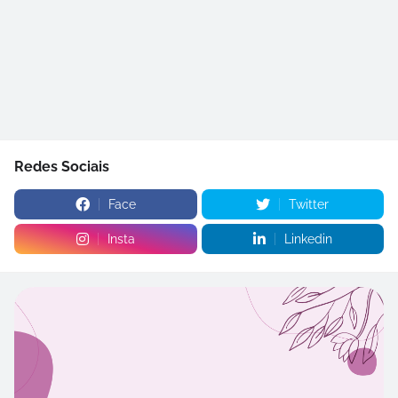
Redes Sociais
Face
Twitter
Insta
Linkedin