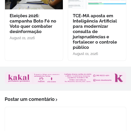
Eleições 2026:
TCE-MA aposta em
campanha Boto Fé no
Inteligência Artificial
Voto quer combater
para modernizar
desinformação
consulta de
jurisprudências e
August 01, 2026
fortalecer o controle
público
August 01, 2026
Postar um comentário