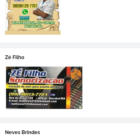
Zé Filho
Neves Brindes