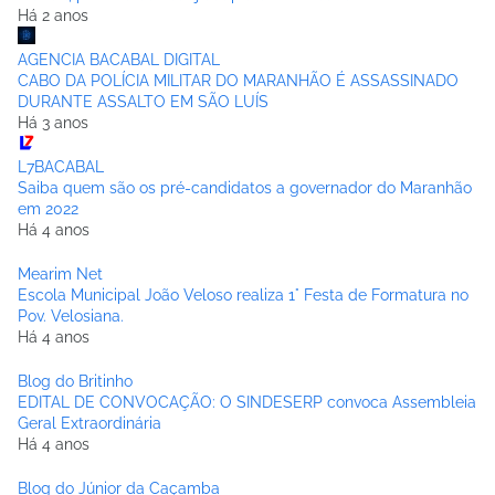
Há 2 anos
AGENCIA BACABAL DIGITAL
CABO DA POLÍCIA MILITAR DO MARANHÃO É ASSASSINADO
DURANTE ASSALTO EM SÃO LUÍS
Há 3 anos
L7BACABAL
Saiba quem são os pré-candidatos a governador do Maranhão
em 2022
Há 4 anos
Mearim Net
Escola Municipal João Veloso realiza 1° Festa de Formatura no
Pov. Velosiana.
Há 4 anos
Blog do Britinho
EDITAL DE CONVOCAÇÃO: O SINDESERP convoca Assembleia
Geral Extraordinária
Há 4 anos
Blog do Júnior da Caçamba