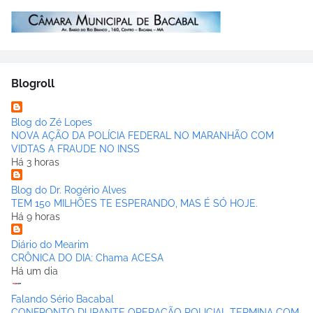
Blogroll
Blog do Zé Lopes
NOVA AÇÃO DA POLÍCIA FEDERAL NO MARANHÃO COM
VIDTAS A FRAUDE NO INSS
Há 3 horas
Blog do Dr. Rogério Alves
TEM 150 MILHÕES TE ESPERANDO, MAS É SÓ HOJE.
Há 9 horas
Diário do Mearim
CRÔNICA DO DIA: Chama ACESA
Há um dia
Falando Sério Bacabal
CONFRONTO DURANTE OPERAÇÃO POLICIAL TERMINA COM