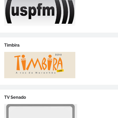
Timbira
TV Senado