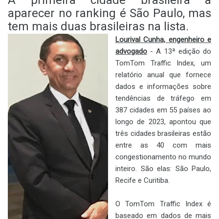
aparecer no ranking é São Paulo, mas
tem mais duas brasileiras na lista.
Lourival Cunha, engenheiro e
advogado
- A 13ª edição do
TomTom Traffic Index, um
relatório anual que fornece
dados e informações sobre
tendências de tráfego em
387 cidades em 55 países ao
longo de 2023, apontou que
três cidades brasileiras estão
entre as 40 com mais
congestionamento no mundo
inteiro. São elas: São Paulo,
Recife e Curitiba.
O TomTom Traffic Index é
baseado em dados de mais