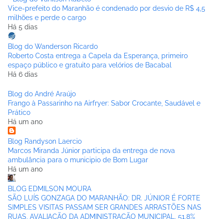
Vice-prefeito do Maranhão é condenado por desvio de R$ 4,5
milhões e perde o cargo
Há 5 dias
Blog do Wanderson Ricardo
Roberto Costa entrega a Capela da Esperança, primeiro
espaço público e gratuito para velórios de Bacabal
Há 6 dias
Blog do André Araújo
Frango à Passarinho na Airfryer: Sabor Crocante, Saudável e
Prático
Há um ano
Blog Randyson Laercio
Marcos Miranda Júnior participa da entrega de nova
ambulância para o municipio de Bom Lugar
Há um ano
BLOG EDMILSON MOURA
SÃO LUÍS GONZAGA DO MARANHÃO: DR. JÚNIOR É FORTE
SIMPLES VISITAS PASSAM SER GRANDES ARRASTÕES NAS
RUAS, AVALIAÇÃO DA ADMINISTRAÇÃO MUNICIPAL. 51,8%