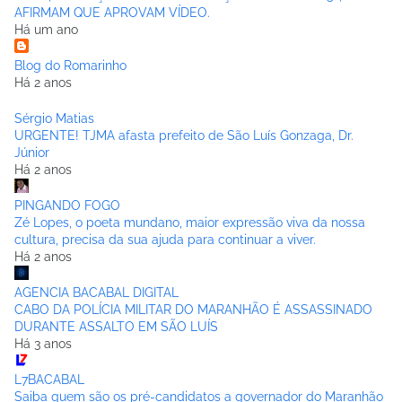
AFIRMAM QUE APROVAM VÍDEO.
Há um ano
Blog do Romarinho
Há 2 anos
Sérgio Matias
URGENTE! TJMA afasta prefeito de São Luís Gonzaga, Dr.
Júnior
Há 2 anos
PINGANDO FOGO
Zé Lopes, o poeta mundano, maior expressão viva da nossa
cultura, precisa da sua ajuda para continuar a viver.
Há 2 anos
AGENCIA BACABAL DIGITAL
CABO DA POLÍCIA MILITAR DO MARANHÃO É ASSASSINADO
DURANTE ASSALTO EM SÃO LUÍS
Há 3 anos
L7BACABAL
Saiba quem são os pré-candidatos a governador do Maranhão