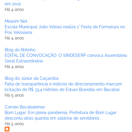
em 2022
Há 4 anos
Mearim Net
Escola Municipal João Veloso realiza 1° Festa de Formatura no
Pov. Velosiana.
Há 4 anos
Blog do Britinho
EDITAL DE CONVOCAÇÃO: O SINDESERP convoca Assembleia
Geral Extraordinária
Há 4 anos
Blog do Júnior da Caçamba
Falta de transparência e indícios de direcionamento marcam
licitação de R$ 33,4 milhões de Edvan Brandão em Bacabal
Há 5 anos
Correio Bacabalense
Bom Lugar: Em plena pandemia, Prefeitura de Bom Lugar
desconta altas quantia em salários de servidores.
Há 5 anos