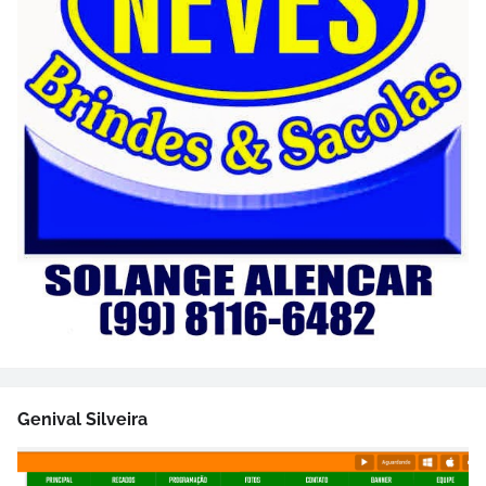
Genival Silveira