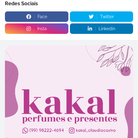
Redes Sociais
Face
Twitter
Insta
Linkedin