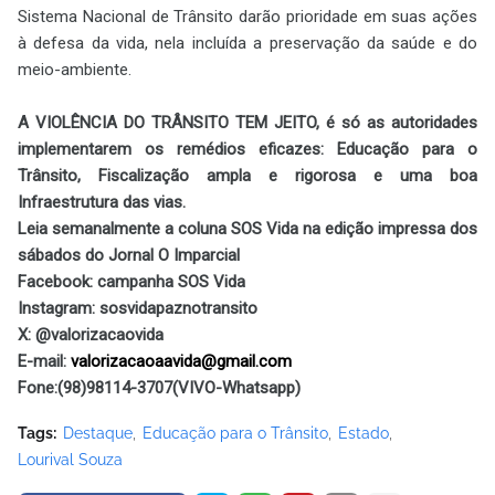
Sistema Nacional de Trânsito darão prioridade em suas ações
à defesa da vida, nela incluída a preservação da saúde e do
meio-ambiente.
A VIOLÊNCIA DO TRÂNSITO TEM JEITO, é só as autoridades
implementarem os remédios eficazes: Educação para o
Trânsito, Fiscalização ampla e rigorosa e uma boa
Infraestrutura das vias.
Leia semanalmente a coluna SOS Vida na edição impressa dos
sábados do Jornal O Imparcial
Facebook: campanha SOS Vida
Instagram: sosvidapaznotransito
X: @valorizacaovida
E-mail:
valorizacaoaavida@gmail.com
Fone:(98)98114-3707(VIVO-Whatsapp)
Tags:
Destaque
Educação para o Trânsito
Estado
Lourival Souza