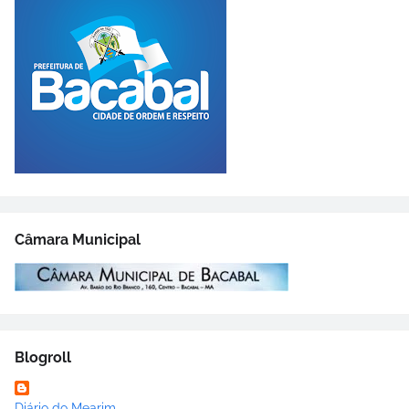
Câmara Municipal
Blogroll
Diário do Mearim