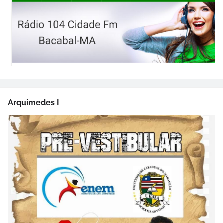
Arquimedes I