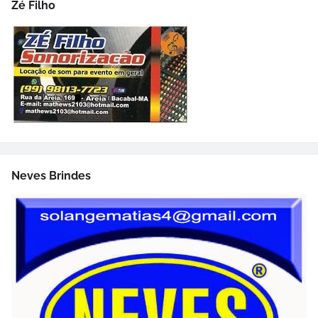
Zé Filho
Neves Brindes