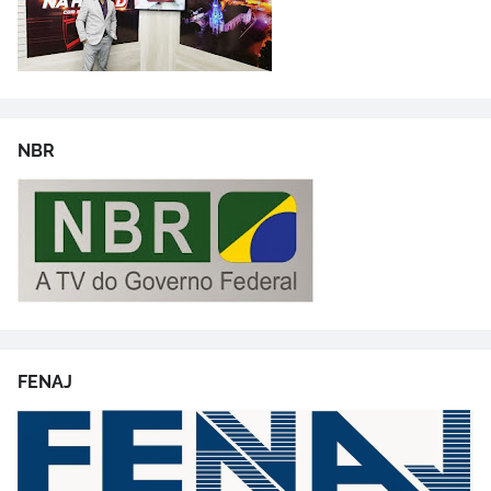
NBR
FENAJ