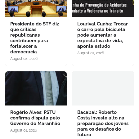
Presidente do STF diz
Lourival Cunha: Trocar
que críticas
o carro pela bicicleta
republicanas
pode aumentar a
contribuem para
expectativa de vida,
fortalecer a
aponta estudo
democracia
August 01, 2026
August 04, 2026
Rogério Alves: PSTU
Bacabal: Roberto
confirma disputa pelo
Costa investe alto na
Governo do Maranhão
preparação dos jovens
para os desafios do
August 01, 2026
futuro