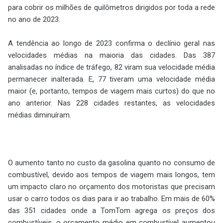
para cobrir os milhões de quilômetros dirigidos por toda a rede
no ano de 2023.
A tendência ao longo de 2023 confirma o declínio geral nas
velocidades médias na maioria das cidades. Das 387
analisadas no índice de tráfego, 82 viram sua velocidade média
permanecer inalterada. E, 77 tiveram uma velocidade média
maior (e, portanto, tempos de viagem mais curtos) do que no
ano anterior. Nas 228 cidades restantes, as velocidades
médias diminuíram.
O aumento tanto no custo da gasolina quanto no consumo de
combustível, devido aos tempos de viagem mais longos, tem
um impacto claro no orçamento dos motoristas que precisam
usar o carro todos os dias para ir ao trabalho. Em mais de 60%
das 351 cidades onde a TomTom agrega os preços dos
combustíveis, o orçamento médio em combustível aumentou