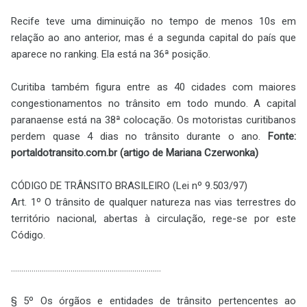
Recife teve uma diminuição no tempo de menos 10s em
relação ao ano anterior, mas é a segunda capital do país que
aparece no ranking. Ela está na 36ª posição.
Curitiba também figura entre as 40 cidades com maiores
congestionamentos no trânsito em todo mundo. A capital
paranaense está na 38ª colocação. Os motoristas curitibanos
perdem quase 4 dias no trânsito durante o ano.
Fonte:
portaldotransito.com.br (artigo de Mariana Czerwonka)
CÓDIGO DE TRÂNSITO BRASILEIRO (Lei nº 9.503/97)
Art. 1º O trânsito de qualquer natureza nas vias terrestres do
território nacional, abertas à circulação, rege-se por este
Código.
.........................................................................
§ 5º Os órgãos e entidades de trânsito pertencentes ao