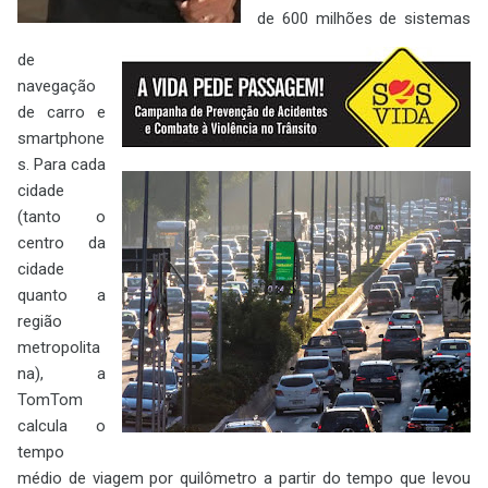
de 600 milhões de sistemas
de
navegação
de carro e
smartphone
s. Para cada
cidade
(tanto o
centro da
cidade
quanto a
região
metropolita
na), a
TomTom
calcula o
tempo
médio de viagem por quilômetro a partir do tempo que levou