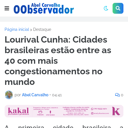
Página inicial
Destaque
Lourival Cunha: Cidades
brasileiras estão entre as
40 com mais
congestionamentos no
mundo
por
Abel Carvalho
•
04:41
0
A primeira cidade brasileira a