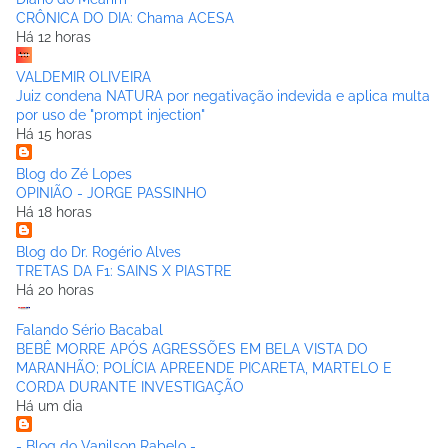
CRÔNICA DO DIA: Chama ACESA
Há 12 horas
VALDEMIR OLIVEIRA
Juiz condena NATURA por negativação indevida e aplica multa
por uso de "prompt injection"
Há 15 horas
Blog do Zé Lopes
OPINIÃO - JORGE PASSINHO
Há 18 horas
Blog do Dr. Rogério Alves
TRETAS DA F1: SAINS X PIASTRE
Há 20 horas
Falando Sério Bacabal
BEBÊ MORRE APÓS AGRESSÕES EM BELA VISTA DO
MARANHÃO; POLÍCIA APREENDE PICARETA, MARTELO E
CORDA DURANTE INVESTIGAÇÃO
Há um dia
- Blog do Vanilson Rabelo -