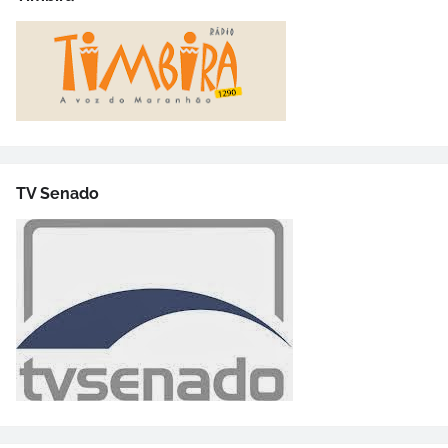
TV Senado