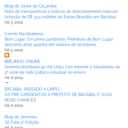
Blog do Júnior da Caçamba
Falta de transparência e indícios de direcionamento marcam
licitação de R$ 33,4 milhões de Edvan Brandão em Bacabal
Há 5 anos
Correio Bacabalense
Bom Lugar: Em plena pandemia, Prefeitura de Bom Lugar
desconta altas quantia em salários de servidores.
Há 5 anos
BREJINHO ONLINE
Governo distribuirá 90 mil chips com internet a estudantes da
3ª série da rede pública estadual de ensino
Há 6 anos
BACABAL PASSADO A LIMPO
OS PRÉ-CANDIDATOS A PREFEITO DE BACABAL E SUAS
REAIS CHANCES
Há 6 anos
Blog do Jeremias
Gil Folia 5ª Edição
Há 6 anos