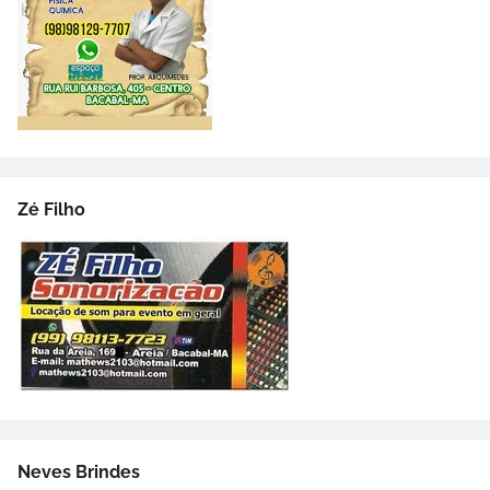
Zé Filho
Neves Brindes