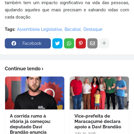
também tem um impacto significativo na vida das pessoas,
ajudando aqueles que mais precisam e salvando vidas com
cada doação.
Tags:
Assembleia Legislativa
Bacabal
Destaque
Facebook
Continue lendo
A corrida rumo à
Vice-prefeita de
vitória já começou:
Maracaçumé declara
deputado Davi
apoio a Davi Brandão
Brandão anuncia
July 29, 2026