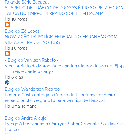
Falando Sério Bacabal
SUSPEITO DE TRÁFICO DE DROGAS É PRESO PELA FORÇA
TÁTICA NO BAIRRO TERRA DO SOL II, EM BACABAL
Há 18 horas
Blog do Zé Lopes
NOVA AÇÃO DA POLÍCIA FEDERAL NO MARANHÃO COM
VIDTAS A FRAUDE NO INSS
Há 23 horas
- Blog do Vanilson Rabelo -
Vice-prefeito do Maranhão é condenado por desvio de R$ 4,5
milhões e perde o cargo
Há 6 dias
Blog do Wanderson Ricardo
Roberto Costa entrega a Capela da Esperança, primeiro
espaço público e gratuito para velórios de Bacabal
Há uma semana
Blog do André Araújo
Frango à Passarinho na Airfryer: Sabor Crocante, Saudável e
Prático