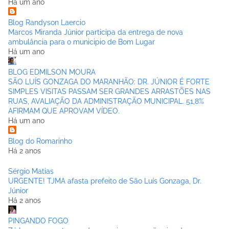
Há um ano
Blog Randyson Laercio
Marcos Miranda Júnior participa da entrega de nova
ambulância para o municipio de Bom Lugar
Há um ano
BLOG EDMILSON MOURA
SÃO LUÍS GONZAGA DO MARANHÃO: DR. JÚNIOR É FORTE
SIMPLES VISITAS PASSAM SER GRANDES ARRASTÕES NAS
RUAS, AVALIAÇÃO DA ADMINISTRAÇÃO MUNICIPAL. 51,8%
AFIRMAM QUE APROVAM VÍDEO.
Há um ano
Blog do Romarinho
Há 2 anos
Sérgio Matias
URGENTE! TJMA afasta prefeito de São Luís Gonzaga, Dr.
Júnior
Há 2 anos
PINGANDO FOGO