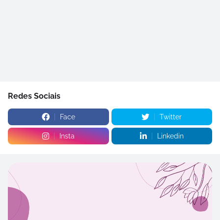
Redes Sociais
Face
Twitter
Insta
Linkedin