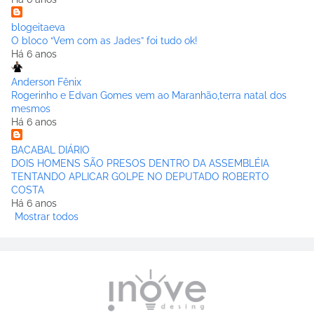
blogeitaeva
O bloco “Vem com as Jades” foi tudo ok!
Há 6 anos
Anderson Fênix
Rogerinho e Edvan Gomes vem ao Maranhão,terra natal dos
mesmos
Há 6 anos
BACABAL DIÁRIO
DOIS HOMENS SÃO PRESOS DENTRO DA ASSEMBLÉIA
TENTANDO APLICAR GOLPE NO DEPUTADO ROBERTO
COSTA
Há 6 anos
Mostrar todos