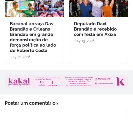
Bacabal abraça Davi
Deputado Davi
Brandão e Orleans
Brandão é recebido
Brandão em grande
com festa em Axixá
demonstração de
July 13, 2026
força política ao lado
de Roberto Costa
July 21, 2026
Postar um comentário