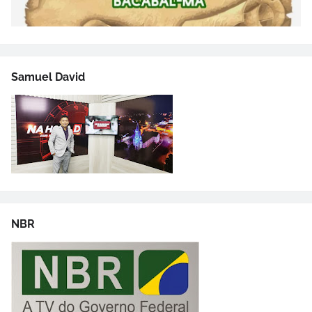
Samuel David
NBR