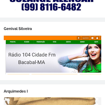
Genival Silveira
Arquimedes I