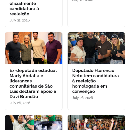
oficialmente
candidatura à
reeleição
July 31, 2026
Ex-deputada estadual
Deputado Florêncio
Marly Abdalla e
Neto tem candidatura
lideranças
à reeleição
comunitárias de São
homologada em
Luís declaram apoio a
convenção
Davi Brandão
July 26, 2026
July 26, 2026