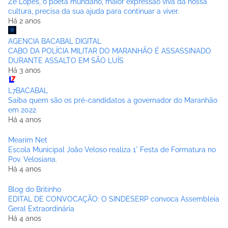
Zé Lopes, o poeta mundano, maior expressão viva da nossa
cultura, precisa da sua ajuda para continuar a viver.
Há 2 anos
AGENCIA BACABAL DIGITAL
CABO DA POLÍCIA MILITAR DO MARANHÃO É ASSASSINADO
DURANTE ASSALTO EM SÃO LUÍS
Há 3 anos
L7BACABAL
Saiba quem são os pré-candidatos a governador do Maranhão
em 2022
Há 4 anos
Mearim Net
Escola Municipal João Veloso realiza 1° Festa de Formatura no
Pov. Velosiana.
Há 4 anos
Blog do Britinho
EDITAL DE CONVOCAÇÃO: O SINDESERP convoca Assembleia
Geral Extraordinária
Há 4 anos