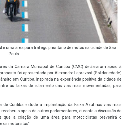
l é uma área para tráfego prioritário de motos na cidade de São
Paulo.
res da Câmara Municipal de Curitiba (CMC) declararam apoio à
 proposta foi apresentada por Alexandre Leprevost (Solidariedade)
sito em Curitiba. Inspirada na experiência positiva da cidade de
 entre as faixas de rolamento das vias mais movimentadas, para
a de Curitiba estude a implantação da Faixa Azul nas vias mais
 recebeu o apoio de outros parlamentares, durante a discussão da
de que a criação de uma área para motociclistas prevenirá o
re os motoristas”.