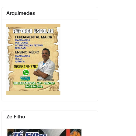
Arquimedes
Zé Filho