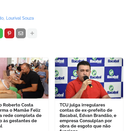
do
Lourival Souza
to Roberto Costa
TCU julga irregulares
orma o Mamãe Feliz
contas de ex-prefeito de
 rede completa de
Bacabal, Edvan Brandão, e
o às gestantes de
empresa Consulplan por
l
obra de esgoto que não