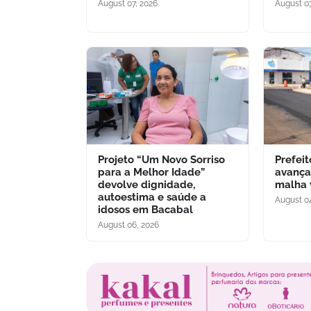
August 07, 2026
August 07
Projeto “Um Novo Sorriso
Prefei
para a Melhor Idade”
avança
devolve dignidade,
malha 
autoestima e saúde a
August 0
idosos em Bacabal
August 06, 2026