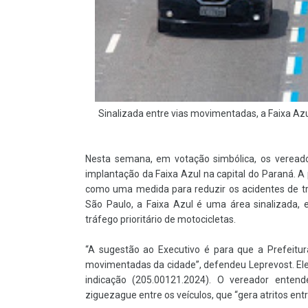
Sinalizada entre vias movimentadas, a Faixa Azu
Nesta semana, em votação simbólica, os vereado
implantação da Faixa Azul na capital do Paraná. A
como uma medida para reduzir os acidentes de trân
São Paulo, a Faixa Azul é uma área sinalizada,
tráfego prioritário de motocicletas.
“A sugestão ao Executivo é para que a Prefeitur
movimentadas da cidade”, defendeu Leprevost. Ele
indicação (205.00121.2024). O vereador enten
ziguezague entre os veículos, que “gera atritos ent