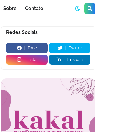
Sobre
Contato
Redes Sociais
Face
Twitter
Insta
Linkedin