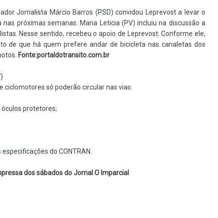
dor Jornalista Márcio Barros (PSD) convidou Leprevost a levar o
nas próximas semanas. Maria Leticia (PV) incluiu na discussão a
istas. Nesse sentido, recebeu o apoio de Leprevost. Conforme ele,
ato de que há quem prefere andar de bicicleta nas canaletas dos
motos.
Fonte:portaldotransito.com.br
)
 ciclomotores só poderão circular nas vias:
 óculos protetores;
 as especificações do CONTRAN.
pressa dos sábados do Jornal O Imparcial