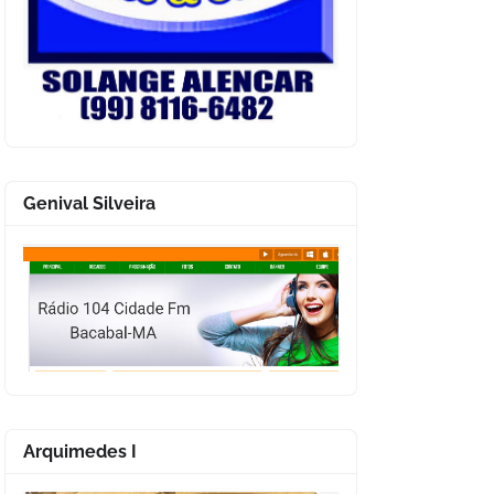
Genival Silveira
Arquimedes I