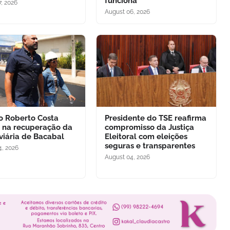
funciona
, 2026
August 06, 2026
to Roberto Costa
Presidente do TSE reafirma
 na recuperação da
compromisso da Justiça
viária de Bacabal
Eleitoral com eleições
seguras e transparentes
4, 2026
August 04, 2026