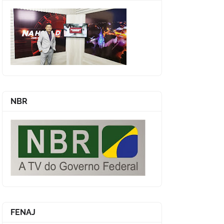
NBR
FENAJ