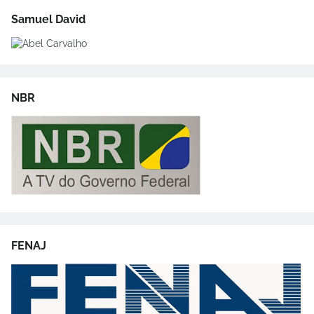
Samuel David
NBR
FENAJ