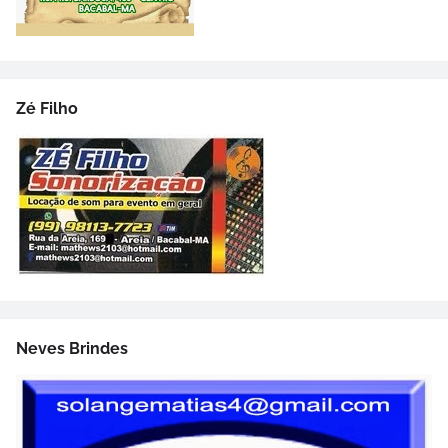
Zé Filho
Neves Brindes