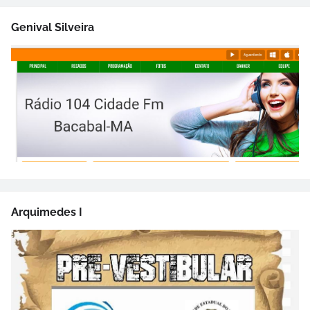
Genival Silveira
Arquimedes I