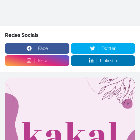
Redes Sociais
Face
Twitter
Insta
Linkedin