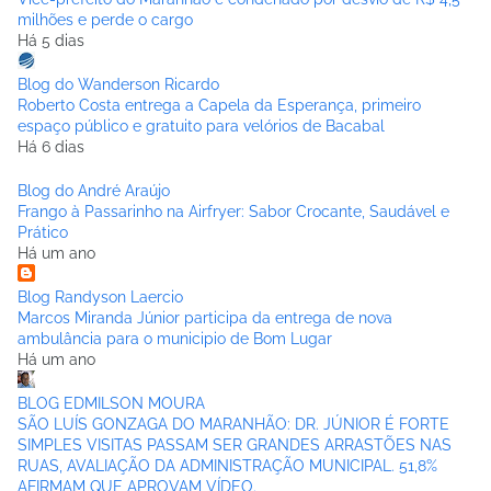
milhões e perde o cargo
Há 5 dias
Blog do Wanderson Ricardo
Roberto Costa entrega a Capela da Esperança, primeiro
espaço público e gratuito para velórios de Bacabal
Há 6 dias
Blog do André Araújo
Frango à Passarinho na Airfryer: Sabor Crocante, Saudável e
Prático
Há um ano
Blog Randyson Laercio
Marcos Miranda Júnior participa da entrega de nova
ambulância para o municipio de Bom Lugar
Há um ano
BLOG EDMILSON MOURA
SÃO LUÍS GONZAGA DO MARANHÃO: DR. JÚNIOR É FORTE
SIMPLES VISITAS PASSAM SER GRANDES ARRASTÕES NAS
RUAS, AVALIAÇÃO DA ADMINISTRAÇÃO MUNICIPAL. 51,8%
AFIRMAM QUE APROVAM VÍDEO.