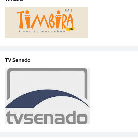
TV Senado