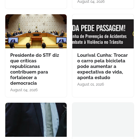
August 04, 2026
Presidente do STF diz
Lourival Cunha: Trocar
que críticas
o carro pela bicicleta
republicanas
pode aumentar a
contribuem para
expectativa de vida,
fortalecer a
aponta estudo
democracia
August 01, 2026
August 04, 2026