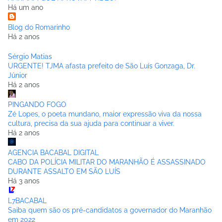
Há um ano
Blog do Romarinho
Há 2 anos
Sérgio Matias
URGENTE! TJMA afasta prefeito de São Luís Gonzaga, Dr.
Júnior
Há 2 anos
PINGANDO FOGO
Zé Lopes, o poeta mundano, maior expressão viva da nossa
cultura, precisa da sua ajuda para continuar a viver.
Há 2 anos
AGENCIA BACABAL DIGITAL
CABO DA POLÍCIA MILITAR DO MARANHÃO É ASSASSINADO
DURANTE ASSALTO EM SÃO LUÍS
Há 3 anos
L7BACABAL
Saiba quem são os pré-candidatos a governador do Maranhão
em 2022