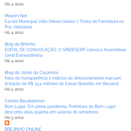
Há 4 anos
Mearim Net
Escola Municipal João Veloso realiza 1° Festa de Formatura no
Pov. Velosiana.
Há 4 anos
Blog do Britinho
EDITAL DE CONVOCAÇÃO: O SINDESERP convoca Assembleia
Geral Extraordinária
Há 4 anos
Blog do Júnior da Caçamba
Falta de transparência e indícios de direcionamento marcam
licitação de R$ 33,4 milhões de Edvan Brandão em Bacabal
Há 5 anos
Correio Bacabalense
Bom Lugar: Em plena pandemia, Prefeitura de Bom Lugar
desconta altas quantia em salários de servidores.
Há 5 anos
BREJINHO ONLINE