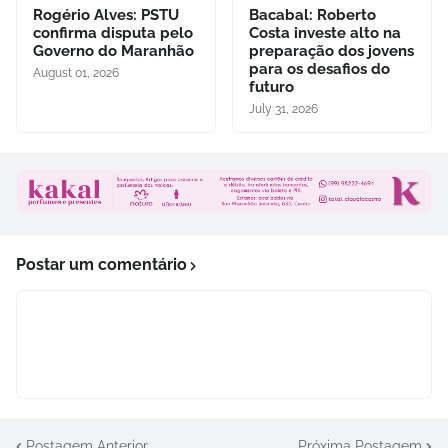
Rogério Alves: PSTU
Bacabal: Roberto
confirma disputa pelo
Costa investe alto na
Governo do Maranhão
preparação dos jovens
para os desafios do
August 01, 2026
futuro
July 31, 2026
Postar um comentário
Postagem Anterior
Próxima Postagem