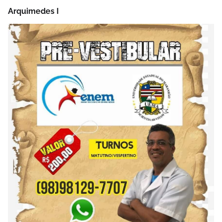
Arquimedes I