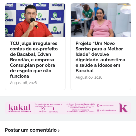
TCU julga irregulares
Projeto “Um Novo
contas de ex-prefeito
Sorriso para a Melhor
de Bacabal, Edvan
Idade” devolve
Brandão, e empresa
dignidade, autoestima
Consulplan por obra
e saúde a idosos em
de esgoto que não
Bacabal
funciona
August 06, 2026
August 06, 2026
Postar um comentário