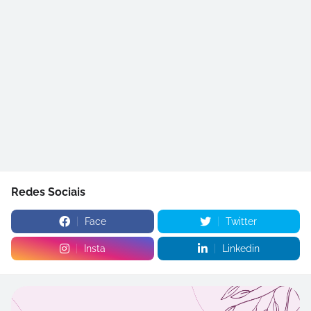
Redes Sociais
Face
Twitter
Insta
Linkedin