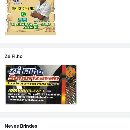
Zé Filho
Neves Brindes