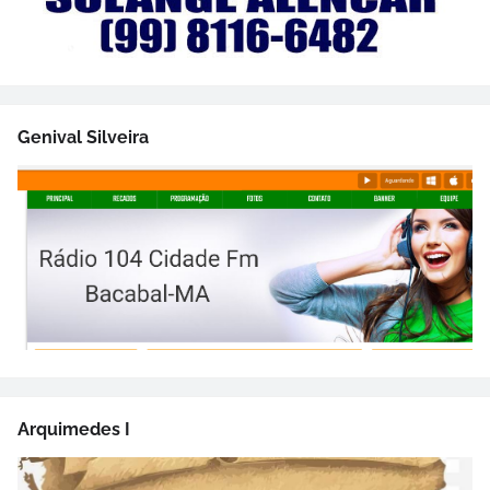
Genival Silveira
Arquimedes I