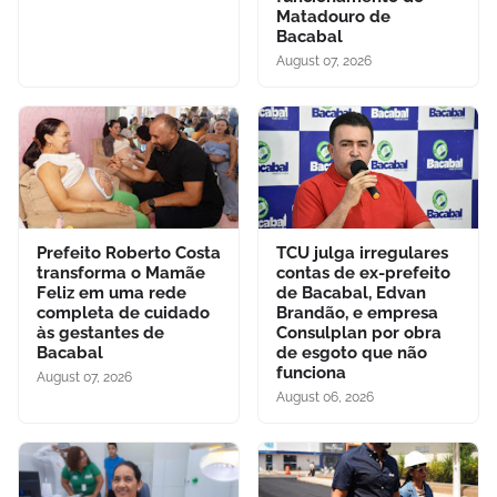
Matadouro de
Bacabal
August 07, 2026
Prefeito Roberto Costa
TCU julga irregulares
transforma o Mamãe
contas de ex-prefeito
Feliz em uma rede
de Bacabal, Edvan
completa de cuidado
Brandão, e empresa
às gestantes de
Consulplan por obra
Bacabal
de esgoto que não
funciona
August 07, 2026
August 06, 2026