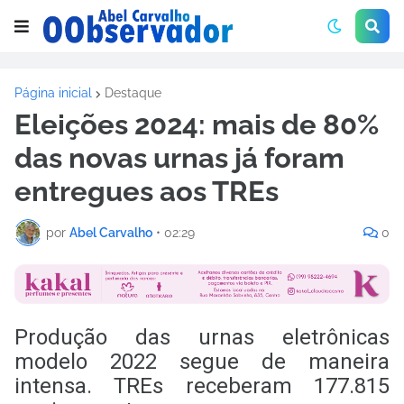
Página inicial
Destaque
Eleições 2024: mais de 80%
das novas urnas já foram
entregues aos TREs
por
Abel Carvalho
•
02:29
0
Produção das urnas eletrônicas
modelo 2022 segue de maneira
intensa. TREs receberam 177.815