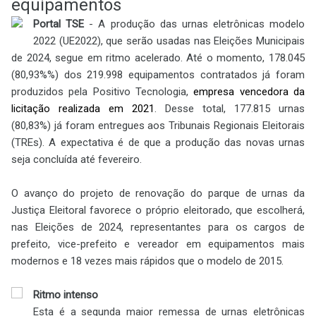
equipamentos
Portal TSE
- A produção das urnas eletrônicas modelo
2022 (UE2022), que serão usadas nas Eleições Municipais
de 2024, segue em ritmo acelerado. Até o momento, 178.045
(80,93%%) dos 219.998 equipamentos contratados já foram
produzidos pela Positivo Tecnologia,
empresa vencedora da
licitação realizada em 2021
. Desse total, 177.815 urnas
(80,83%) já foram entregues aos Tribunais Regionais Eleitorais
(TREs). A expectativa é de que a produção das novas urnas
seja concluída até fevereiro.
O avanço do projeto de renovação do parque de urnas da
Justiça Eleitoral favorece o próprio eleitorado, que escolherá,
nas Eleições de 2024, representantes para os cargos de
prefeito, vice-prefeito e vereador em equipamentos mais
modernos e 18 vezes mais rápidos que o modelo de 2015.
Ritmo intenso
Esta é a segunda maior remessa de urnas eletrônicas