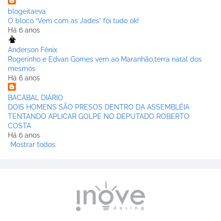
blogeitaeva
O bloco “Vem com as Jades” foi tudo ok!
Há 6 anos
Anderson Fênix
Rogerinho e Edvan Gomes vem ao Maranhão,terra natal dos
mesmos
Há 6 anos
BACABAL DIÁRIO
DOIS HOMENS SÃO PRESOS DENTRO DA ASSEMBLÉIA
TENTANDO APLICAR GOLPE NO DEPUTADO ROBERTO
COSTA
Há 6 anos
Mostrar todos