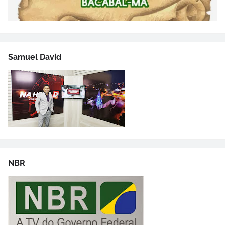
Samuel David
NBR