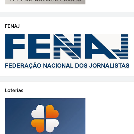
FENAJ
Loterias