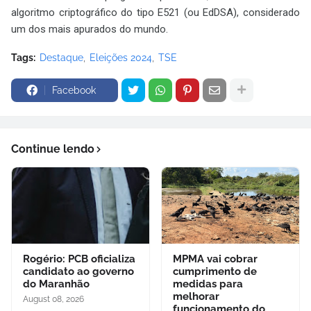
algoritmo criptográfico do tipo E521 (ou EdDSA), considerado
um dos mais apurados do mundo.
Tags:
Destaque
Eleições 2024
TSE
Facebook
Continue lendo
Rogério: PCB oficializa
MPMA vai cobrar
candidato ao governo
cumprimento de
do Maranhão
medidas para
melhorar
August 08, 2026
funcionamento do