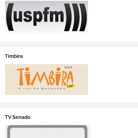
Timbira
TV Senado