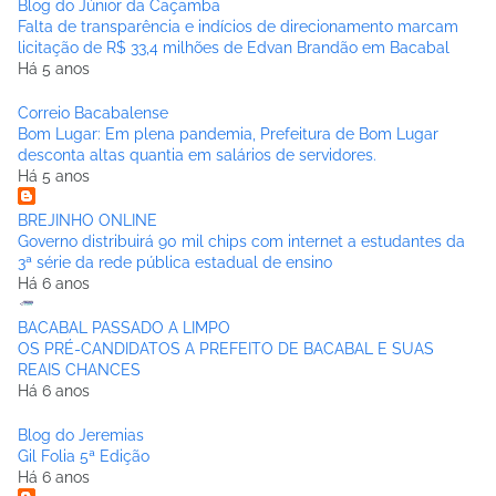
Blog do Júnior da Caçamba
Falta de transparência e indícios de direcionamento marcam
licitação de R$ 33,4 milhões de Edvan Brandão em Bacabal
Há 5 anos
Correio Bacabalense
Bom Lugar: Em plena pandemia, Prefeitura de Bom Lugar
desconta altas quantia em salários de servidores.
Há 5 anos
BREJINHO ONLINE
Governo distribuirá 90 mil chips com internet a estudantes da
3ª série da rede pública estadual de ensino
Há 6 anos
BACABAL PASSADO A LIMPO
OS PRÉ-CANDIDATOS A PREFEITO DE BACABAL E SUAS
REAIS CHANCES
Há 6 anos
Blog do Jeremias
Gil Folia 5ª Edição
Há 6 anos