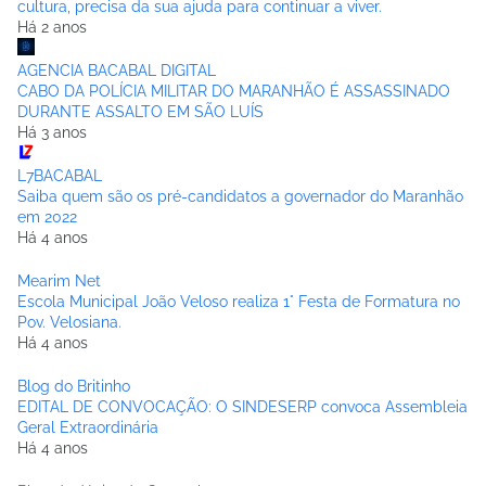
cultura, precisa da sua ajuda para continuar a viver.
Há 2 anos
AGENCIA BACABAL DIGITAL
CABO DA POLÍCIA MILITAR DO MARANHÃO É ASSASSINADO
DURANTE ASSALTO EM SÃO LUÍS
Há 3 anos
L7BACABAL
Saiba quem são os pré-candidatos a governador do Maranhão
em 2022
Há 4 anos
Mearim Net
Escola Municipal João Veloso realiza 1° Festa de Formatura no
Pov. Velosiana.
Há 4 anos
Blog do Britinho
EDITAL DE CONVOCAÇÃO: O SINDESERP convoca Assembleia
Geral Extraordinária
Há 4 anos