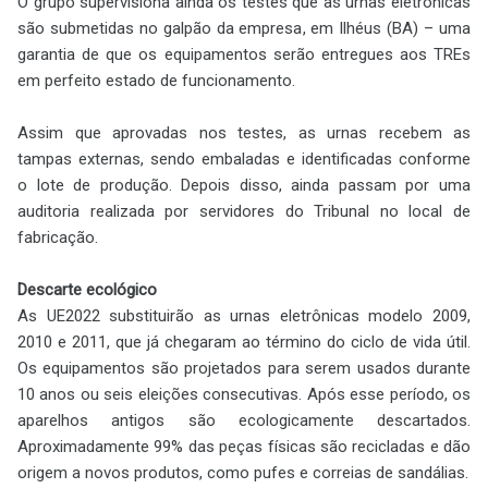
O grupo supervisiona ainda os testes que as urnas eletrônicas
são submetidas no galpão da empresa, em Ilhéus (BA) – uma
garantia de que os equipamentos serão entregues aos TREs
em perfeito estado de funcionamento.
Assim que aprovadas nos testes, as urnas recebem as
tampas externas, sendo embaladas e identificadas conforme
o lote de produção. Depois disso, ainda passam por uma
auditoria realizada por servidores do Tribunal no local de
fabricação.
Descarte ecológico
As UE2022 substituirão as urnas eletrônicas modelo 2009,
2010 e 2011, que já chegaram ao término do ciclo de vida útil.
Os equipamentos são projetados para serem usados durante
10 anos ou seis eleições consecutivas. Após esse período, os
aparelhos antigos são ecologicamente descartados.
Aproximadamente 99% das peças físicas são recicladas e dão
origem a novos produtos, como pufes e correias de sandálias.