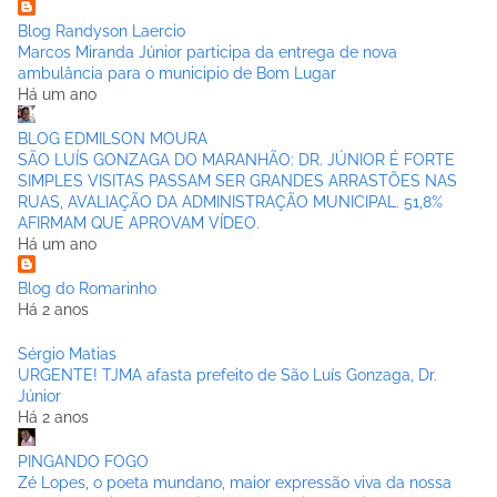
Blog Randyson Laercio
Marcos Miranda Júnior participa da entrega de nova
ambulância para o municipio de Bom Lugar
Há um ano
BLOG EDMILSON MOURA
SÃO LUÍS GONZAGA DO MARANHÃO: DR. JÚNIOR É FORTE
SIMPLES VISITAS PASSAM SER GRANDES ARRASTÕES NAS
RUAS, AVALIAÇÃO DA ADMINISTRAÇÃO MUNICIPAL. 51,8%
AFIRMAM QUE APROVAM VÍDEO.
Há um ano
Blog do Romarinho
Há 2 anos
Sérgio Matias
URGENTE! TJMA afasta prefeito de São Luís Gonzaga, Dr.
Júnior
Há 2 anos
PINGANDO FOGO
Zé Lopes, o poeta mundano, maior expressão viva da nossa