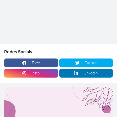
Redes Sociais
Face
Twitter
Insta
Linkedin