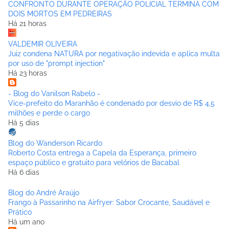
CONFRONTO DURANTE OPERAÇÃO POLICIAL TERMINA COM
DOIS MORTOS EM PEDREIRAS
Há 21 horas
VALDEMIR OLIVEIRA
Juiz condena NATURA por negativação indevida e aplica multa
por uso de "prompt injection"
Há 23 horas
- Blog do Vanilson Rabelo -
Vice-prefeito do Maranhão é condenado por desvio de R$ 4,5
milhões e perde o cargo
Há 5 dias
Blog do Wanderson Ricardo
Roberto Costa entrega a Capela da Esperança, primeiro
espaço público e gratuito para velórios de Bacabal
Há 6 dias
Blog do André Araújo
Frango à Passarinho na Airfryer: Sabor Crocante, Saudável e
Prático
Há um ano