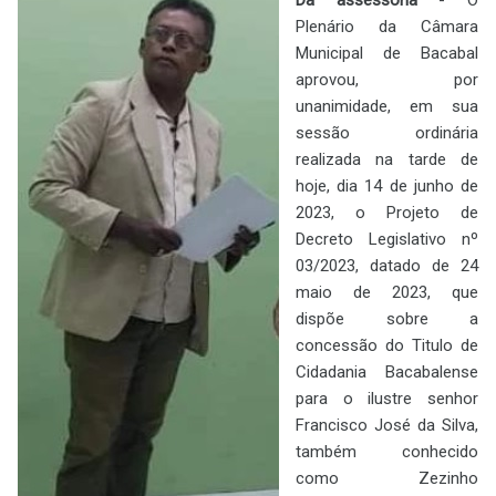
Plenário da Câmara
Municipal de Bacabal
aprovou, por
unanimidade, em sua
sessão ordinária
realizada na tarde de
hoje, dia 14 de junho de
2023, o Projeto de
Decreto Legislativo n
º
03/2023, datado de 24
maio de 2023, que
dispõe sobre a
concessão do Titulo de
Cidadania Bacabalense
para
o ilustre senhor
Francisco José da Silva,
também conhecido
como Zezinho