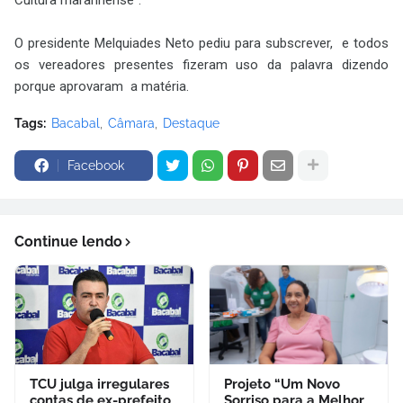
O presidente Melquiades Neto pediu para subscrever, e todos
os vereadores presentes fizeram uso da palavra dizendo
porque aprovaram a matéria.
Tags:
Bacabal
Câmara
Destaque
Facebook
Continue lendo
TCU julga irregulares
Projeto “Um Novo
contas de ex-prefeito
Sorriso para a Melhor