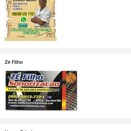
Zé Filho