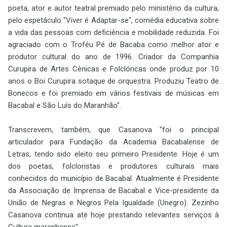
poeta, ator e autor teatral premiado pelo ministério da cultura,
pelo espetáculo "Viver é Adaptar-se", comédia educativa sobre
a vida das pessoas com deficiência e mobilidade reduzida. Foi
agraciado com o Troféu Pé de Bacaba como melhor ator e
produtor cultural do ano de 1996. Criador da Companhia
Curupira de Artes Cênicas e Folclóricas onde produz por 10
anos o Boi Curupira sotaque de orquestra. Produziu Teatro de
Bonecos e foi premiado em vários festivais de músicas em
Bacabal e São Luís do Maranhão".
Transcrevem, também, que Casanova "foi o principal
articulador para Fundação da Academia Bacabalense de
Letras, tendo sido eleito seu primeiro Presidente. Hoje é um
dos poetas, folcloristas e produtores culturais mais
conhecidos do município de Bacabal. Atualmente é Presidente
da Associação de Imprensa de Bacabal e Vice-presidente da
União de Negras e Negros Pela Igualdade (
Unegro)
. Zezinho
Casanova continua até hoje prestando relevantes serviços à
Cultura maranhense".