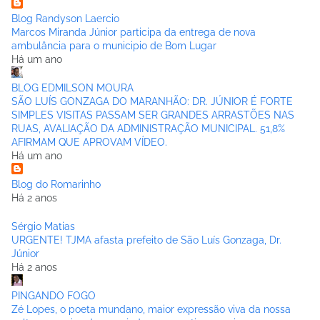
Blog Randyson Laercio
Marcos Miranda Júnior participa da entrega de nova
ambulância para o municipio de Bom Lugar
Há um ano
BLOG EDMILSON MOURA
SÃO LUÍS GONZAGA DO MARANHÃO: DR. JÚNIOR É FORTE
SIMPLES VISITAS PASSAM SER GRANDES ARRASTÕES NAS
RUAS, AVALIAÇÃO DA ADMINISTRAÇÃO MUNICIPAL. 51,8%
AFIRMAM QUE APROVAM VÍDEO.
Há um ano
Blog do Romarinho
Há 2 anos
Sérgio Matias
URGENTE! TJMA afasta prefeito de São Luís Gonzaga, Dr.
Júnior
Há 2 anos
PINGANDO FOGO
Zé Lopes, o poeta mundano, maior expressão viva da nossa