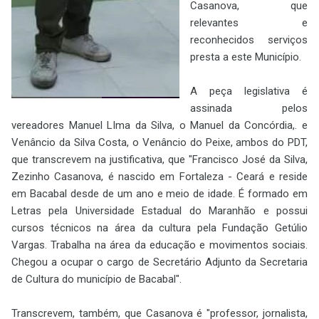
Casanova, que
relevantes e
reconhecidos serviços
presta a este Município.
A peça legislativa é
assinada pelos
vereadores Manuel LIma da Silva, o Manuel da Concórdia,. e
Venâncio da Silva Costa, o Venâncio do Peixe, ambos do PDT,
que transcrevem na justificativa, que "
Francisco José da Silva,
Zezinho Casanova, é nascido em Fortaleza - Ceará e reside
em Bacabal desde de um ano e meio de idade. É formado em
Letras pela Universidade Estadual do Maranhão e possui
cursos técnicos na área da cultura pela Fundação Getúlio
Vargas. Trabalha na área da educação e movimentos sociais.
Chegou a ocupar o cargo de Secretário Adjunto da Secretaria
de Cultura do município de Bacabal".
Transcrevem, também, que Casanova é "professor, jornalista,