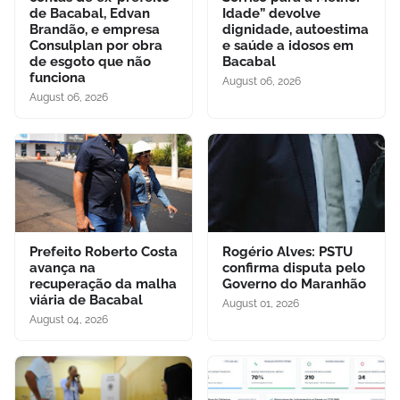
de Bacabal, Edvan
Idade” devolve
Brandão, e empresa
dignidade, autoestima
Consulplan por obra
e saúde a idosos em
de esgoto que não
Bacabal
funciona
August 06, 2026
August 06, 2026
Prefeito Roberto Costa
Rogério Alves: PSTU
avança na
confirma disputa pelo
recuperação da malha
Governo do Maranhão
viária de Bacabal
August 01, 2026
August 04, 2026