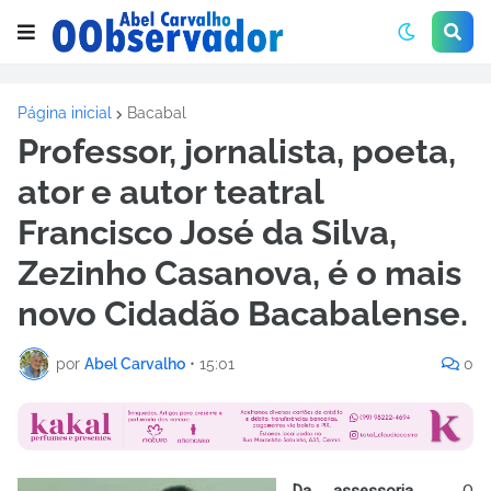
Página inicial
Bacabal
Professor, jornalista, poeta,
ator e autor teatral
Francisco José da Silva,
Zezinho Casanova, é o mais
novo Cidadão Bacabalense.
por
Abel Carvalho
•
15:01
0
Da assessoria
- O