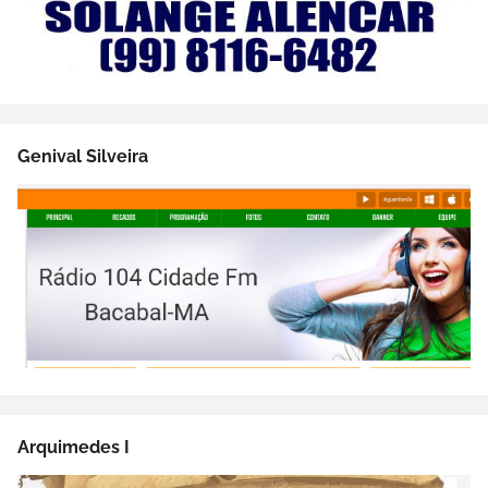
Genival Silveira
Arquimedes I