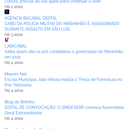
cultura, precisa da sua ajuda para continuar a viver.
Há 2 anos
AGENCIA BACABAL DIGITAL
CABO DA POLÍCIA MILITAR DO MARANHÃO É ASSASSINADO
DURANTE ASSALTO EM SÃO LUÍS
Há 3 anos
L7BACABAL
Saiba quem são os pré-candidatos a governador do Maranhão
em 2022
Há 4 anos
Mearim Net
Escola Municipal João Veloso realiza 1° Festa de Formatura no
Pov. Velosiana.
Há 4 anos
Blog do Britinho
EDITAL DE CONVOCAÇÃO: O SINDESERP convoca Assembleia
Geral Extraordinária
Há 4 anos