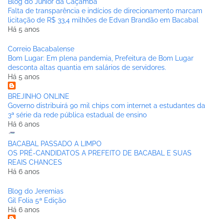
Blog do Júnior da Caçamba
Falta de transparência e indícios de direcionamento marcam
licitação de R$ 33,4 milhões de Edvan Brandão em Bacabal
Há 5 anos
Correio Bacabalense
Bom Lugar: Em plena pandemia, Prefeitura de Bom Lugar
desconta altas quantia em salários de servidores.
Há 5 anos
BREJINHO ONLINE
Governo distribuirá 90 mil chips com internet a estudantes da
3ª série da rede pública estadual de ensino
Há 6 anos
BACABAL PASSADO A LIMPO
OS PRÉ-CANDIDATOS A PREFEITO DE BACABAL E SUAS
REAIS CHANCES
Há 6 anos
Blog do Jeremias
Gil Folia 5ª Edição
Há 6 anos