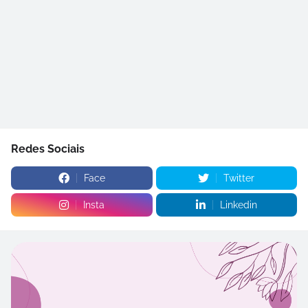
Redes Sociais
Face
Twitter
Insta
Linkedin