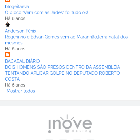
blogeitaeva
O bloco “Vem com as Jades” foi tudo ok!
Há 6 anos
Anderson Fênix
Rogerinho e Edvan Gomes vem ao Maranhão,terra natal dos
mesmos
Há 6 anos
BACABAL DIÁRIO
DOIS HOMENS SÃO PRESOS DENTRO DA ASSEMBLÉIA
TENTANDO APLICAR GOLPE NO DEPUTADO ROBERTO
COSTA
Há 6 anos
Mostrar todos