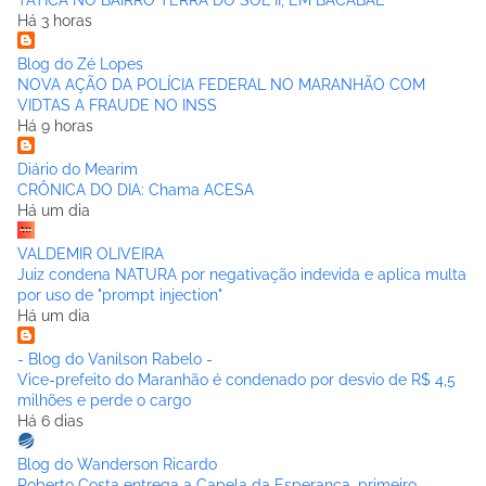
TÁTICA NO BAIRRO TERRA DO SOL II, EM BACABAL
Há 3 horas
Blog do Zé Lopes
NOVA AÇÃO DA POLÍCIA FEDERAL NO MARANHÃO COM
VIDTAS A FRAUDE NO INSS
Há 9 horas
Diário do Mearim
CRÔNICA DO DIA: Chama ACESA
Há um dia
VALDEMIR OLIVEIRA
Juiz condena NATURA por negativação indevida e aplica multa
por uso de "prompt injection"
Há um dia
- Blog do Vanilson Rabelo -
Vice-prefeito do Maranhão é condenado por desvio de R$ 4,5
milhões e perde o cargo
Há 6 dias
Blog do Wanderson Ricardo
Roberto Costa entrega a Capela da Esperança, primeiro