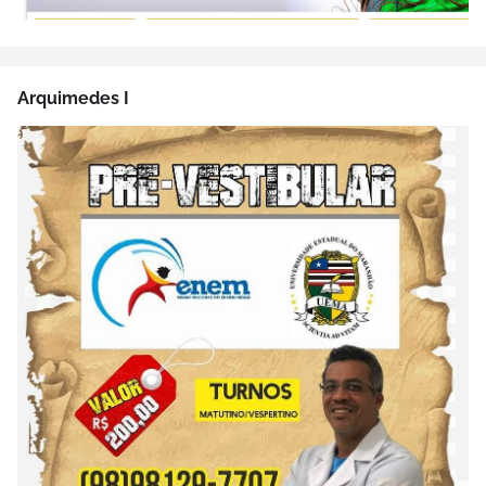
Arquimedes I