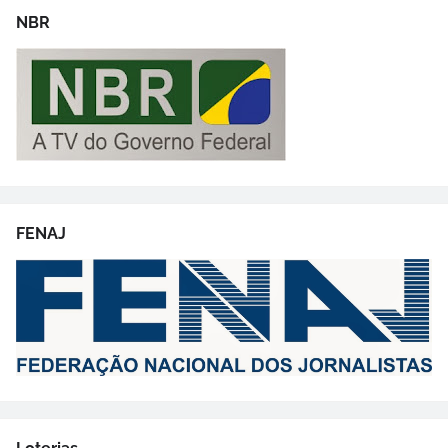
NBR
FENAJ