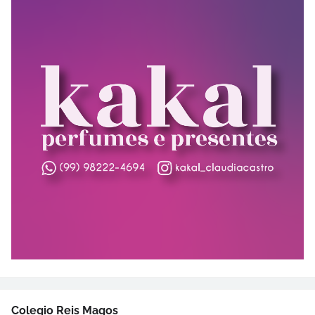
Colegio Reis Magos