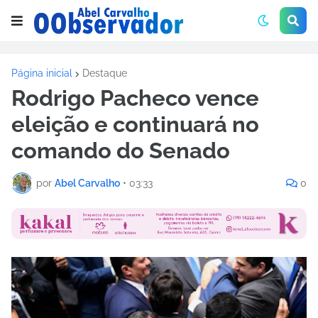
Página inicial
Destaque
Rodrigo Pacheco vence
eleição e continuará no
comando do Senado
por
Abel Carvalho
•
03:33
0