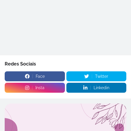
Redes Sociais
Face
Twitter
Insta
Linkedin