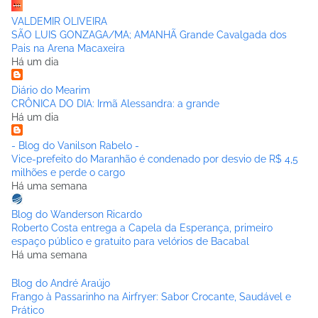
VALDEMIR OLIVEIRA
SÃO LUIS GONZAGA/MA; AMANHÃ Grande Cavalgada dos
Pais na Arena Macaxeira
Há um dia
Diário do Mearim
CRÔNICA DO DIA: Irmã Alessandra: a grande
Há um dia
- Blog do Vanilson Rabelo -
Vice-prefeito do Maranhão é condenado por desvio de R$ 4,5
milhões e perde o cargo
Há uma semana
Blog do Wanderson Ricardo
Roberto Costa entrega a Capela da Esperança, primeiro
espaço público e gratuito para velórios de Bacabal
Há uma semana
Blog do André Araújo
Frango à Passarinho na Airfryer: Sabor Crocante, Saudável e
Prático