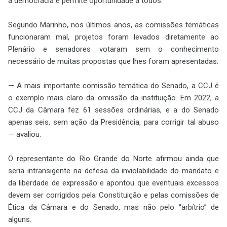
a democracia e permite oportunidade a todos.
Segundo Marinho, nos últimos anos, as comissões temáticas
funcionaram mal, projetos foram levados diretamente ao
Plenário e senadores votaram sem o conhecimento
necessário de muitas propostas que lhes foram apresentadas.
— A mais importante comissão temática do Senado, a CCJ é
o exemplo mais claro da omissão da instituição. Em 2022, a
CCJ da Câmara fez 61 sessões ordinárias, e a do Senado
apenas seis, sem ação da Presidência, para corrigir tal abuso
— avaliou.
O representante do Rio Grande do Norte afirmou ainda que
seria intransigente na defesa da inviolabilidade do mandato e
da liberdade de expressão e apontou que eventuais excessos
devem ser corrigidos pela Constituição e pelas comissões de
Ética da Câmara e do Senado, mas não pelo “arbítrio” de
alguns.