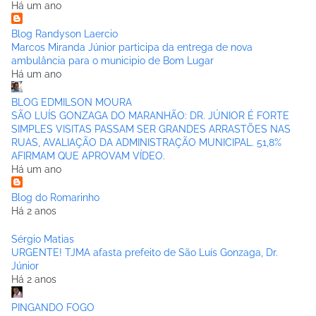
Há um ano
Blog Randyson Laercio
Marcos Miranda Júnior participa da entrega de nova
ambulância para o municipio de Bom Lugar
Há um ano
BLOG EDMILSON MOURA
SÃO LUÍS GONZAGA DO MARANHÃO: DR. JÚNIOR É FORTE
SIMPLES VISITAS PASSAM SER GRANDES ARRASTÕES NAS
RUAS, AVALIAÇÃO DA ADMINISTRAÇÃO MUNICIPAL. 51,8%
AFIRMAM QUE APROVAM VÍDEO.
Há um ano
Blog do Romarinho
Há 2 anos
Sérgio Matias
URGENTE! TJMA afasta prefeito de São Luís Gonzaga, Dr.
Júnior
Há 2 anos
PINGANDO FOGO