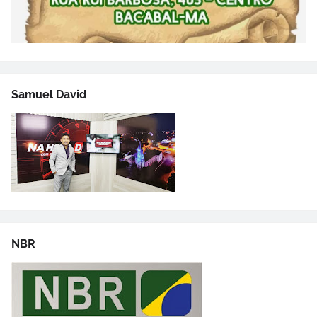
Samuel David
NBR