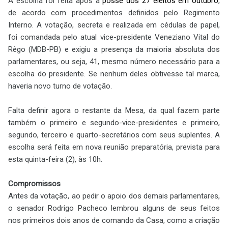
A escolha foi feita após a
posse dos 27 eleitos em outubro
,
de acordo com procedimentos definidos pelo Regimento
Interno. A votação, secreta e realizada em cédulas de papel,
foi comandada pelo atual vice-presidente Veneziano Vital do
Rêgo (MDB-PB) e exigiu a presença da maioria absoluta dos
parlamentares, ou seja, 41, mesmo número necessário para a
escolha do presidente. Se nenhum deles obtivesse tal marca,
haveria novo turno de votação.
Falta definir agora o restante da Mesa, da qual fazem parte
também o primeiro e segundo-vice-presidentes e primeiro,
segundo, terceiro e quarto-secretários com seus suplentes. A
escolha será feita em nova reunião preparatória, prevista para
esta quinta-feira (2), às 10h.
Compromissos
Antes da votação, ao pedir o apoio dos demais parlamentares,
o senador Rodrigo Pacheco lembrou alguns de seus feitos
nos primeiros dois anos de comando da Casa, como a criação