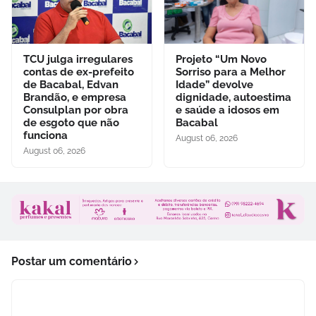
TCU julga irregulares
Projeto “Um Novo
contas de ex-prefeito
Sorriso para a Melhor
de Bacabal, Edvan
Idade” devolve
Brandão, e empresa
dignidade, autoestima
Consulplan por obra
e saúde a idosos em
de esgoto que não
Bacabal
funciona
August 06, 2026
August 06, 2026
Postar um comentário