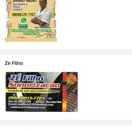
Zé Filho