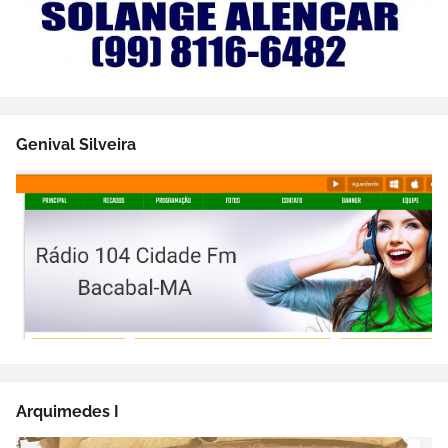
Genival Silveira
Arquimedes I