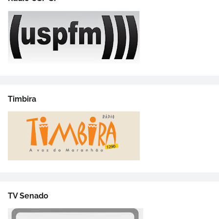
Timbira
TV Senado