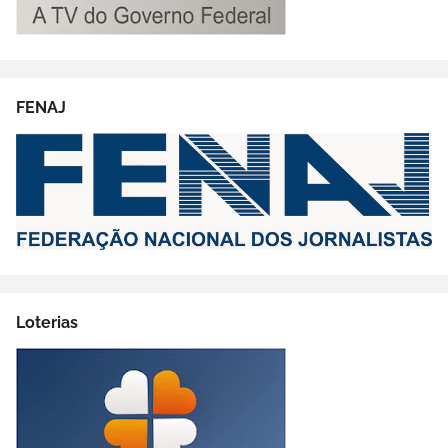
FENAJ
Loterias