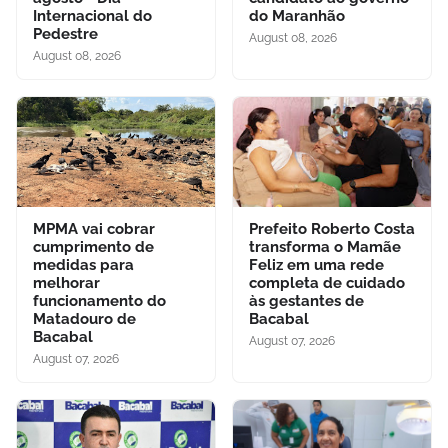
Internacional do
do Maranhão
Pedestre
August 08, 2026
August 08, 2026
MPMA vai cobrar
Prefeito Roberto Costa
cumprimento de
transforma o Mamãe
medidas para
Feliz em uma rede
melhorar
completa de cuidado
funcionamento do
às gestantes de
Matadouro de
Bacabal
Bacabal
August 07, 2026
August 07, 2026