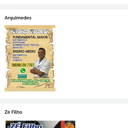
Arquimedes
Zé Filho