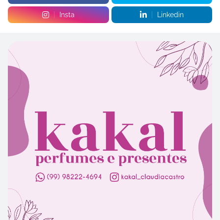
Insta
Linkedin