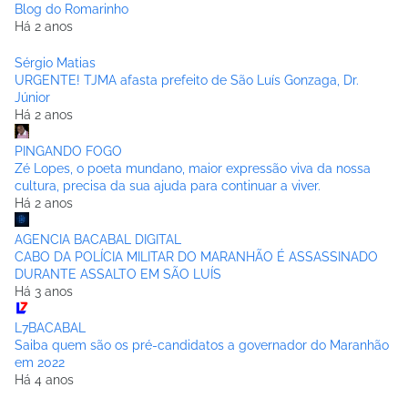
Blog do Romarinho
Há 2 anos
Sérgio Matias
URGENTE! TJMA afasta prefeito de São Luís Gonzaga, Dr.
Júnior
Há 2 anos
PINGANDO FOGO
Zé Lopes, o poeta mundano, maior expressão viva da nossa
cultura, precisa da sua ajuda para continuar a viver.
Há 2 anos
AGENCIA BACABAL DIGITAL
CABO DA POLÍCIA MILITAR DO MARANHÃO É ASSASSINADO
DURANTE ASSALTO EM SÃO LUÍS
Há 3 anos
L7BACABAL
Saiba quem são os pré-candidatos a governador do Maranhão
em 2022
Há 4 anos