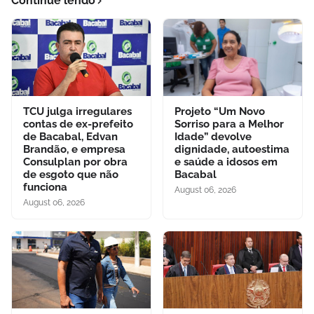
Continue lendo
TCU julga irregulares
Projeto “Um Novo
contas de ex-prefeito
Sorriso para a Melhor
de Bacabal, Edvan
Idade” devolve
Brandão, e empresa
dignidade, autoestima
Consulplan por obra
e saúde a idosos em
de esgoto que não
Bacabal
funciona
August 06, 2026
August 06, 2026