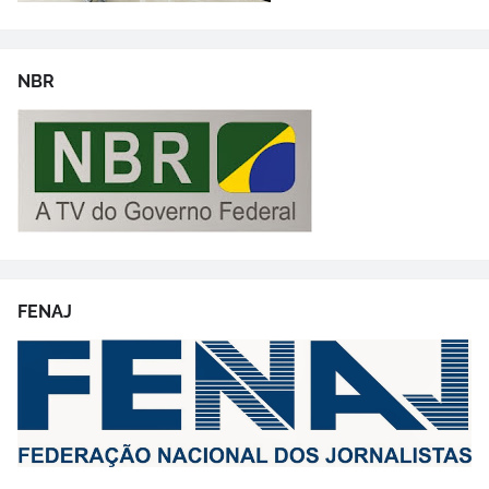
NBR
FENAJ