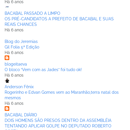
Há 6 anos
BACABAL PASSADO A LIMPO
OS PRÉ-CANDIDATOS A PREFEITO DE BACABAL E SUAS
REAIS CHANCES
Há 6 anos
Blog do Jeremias
Gil Folia 5ª Edição
Há 6 anos
blogeitaeva
O bloco “Vem com as Jades” foi tudo ok!
Há 6 anos
Anderson Fênix
Rogerinho e Edvan Gomes vem ao Maranhão,terra natal dos
mesmos
Há 6 anos
BACABAL DIÁRIO
DOIS HOMENS SÃO PRESOS DENTRO DA ASSEMBLÉIA
TENTANDO APLICAR GOLPE NO DEPUTADO ROBERTO