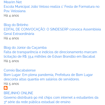
Mearim Net
Escola Municipal João Veloso realiza 1° Festa de Formatura no
Pov. Velosiana.
Há 4 anos
Blog do Britinho
EDITAL DE CONVOCAÇÃO: O SINDESERP convoca Assembleia
Geral Extraordinária
Há 4 anos
Blog do Júnior da Caçamba
Falta de transparência e indícios de direcionamento marcam
licitação de R$ 33,4 milhões de Edvan Brandão em Bacabal
Há 5 anos
Correio Bacabalense
Bom Lugar: Em plena pandemia, Prefeitura de Bom Lugar
desconta altas quantia em salários de servidores.
Há 5 anos
BREJINHO ONLINE
Governo distribuirá 90 mil chips com internet a estudantes da
3ª série da rede pública estadual de ensino