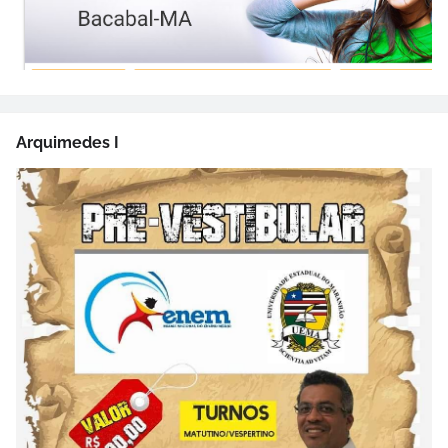
Arquimedes I