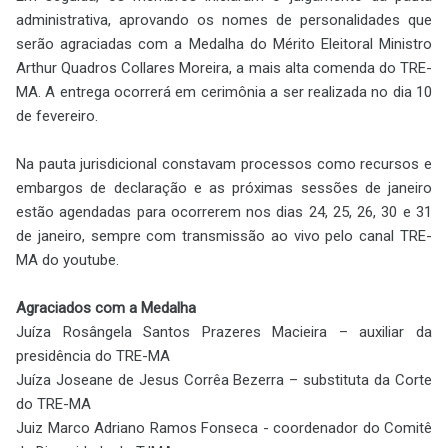
administrativa, aprovando os nomes de personalidades que
serão agraciadas com a Medalha do Mérito Eleitoral Ministro
Arthur Quadros Collares Moreira, a mais alta comenda do TRE-
MA. A entrega ocorrerá em cerimônia a ser realizada no dia 10
de fevereiro.
Na pauta jurisdicional constavam processos como recursos e
embargos de declaração e as próximas sessões de janeiro
estão agendadas para ocorrerem nos dias 24, 25, 26, 30 e 31
de janeiro, sempre com transmissão ao vivo pelo canal TRE-
MA do youtube.
Agraciados com a Medalha
Juíza Rosângela Santos Prazeres Macieira – auxiliar da
presidência do TRE-MA
Juíza Joseane de Jesus Corrêa Bezerra – substituta da Corte
do TRE-MA
Juiz Marco Adriano Ramos Fonseca - coordenador do Comitê