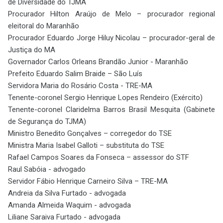
de Diversidade do TJMA
Procurador Hilton Araújo de Melo – procurador regional
eleitoral do Maranhão
Procurador Eduardo Jorge Hiluy Nicolau – procurador-geral de
Justiça do MA
Governador Carlos Orleans Brandão Junior - Maranhão
Prefeito Eduardo Salim Braide – São Luís
Servidora Maria do Rosário Costa - TRE-MA
Tenente-coronel Sergio Henrique Lopes Rendeiro (Exército)
Tenente-coronel Claridelma Barros Brasil Mesquita (Gabinete
de Segurança do TJMA)
Ministro Benedito Gonçalves – corregedor do TSE
Ministra Maria Isabel Galloti – substituta do TSE
Rafael Campos Soares da Fonseca – assessor do STF
Raul Sabóia - advogado
Servidor Fábio Henrique Carneiro Silva – TRE-MA
Andreia da Silva Furtado - advogada
Amanda Almeida Waquim - advogada
Liliane Saraiva Furtado - advogada