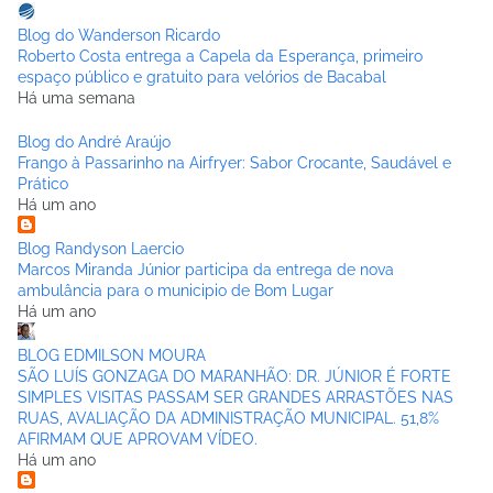
Blog do Wanderson Ricardo
Roberto Costa entrega a Capela da Esperança, primeiro
espaço público e gratuito para velórios de Bacabal
Há uma semana
Blog do André Araújo
Frango à Passarinho na Airfryer: Sabor Crocante, Saudável e
Prático
Há um ano
Blog Randyson Laercio
Marcos Miranda Júnior participa da entrega de nova
ambulância para o municipio de Bom Lugar
Há um ano
BLOG EDMILSON MOURA
SÃO LUÍS GONZAGA DO MARANHÃO: DR. JÚNIOR É FORTE
SIMPLES VISITAS PASSAM SER GRANDES ARRASTÕES NAS
RUAS, AVALIAÇÃO DA ADMINISTRAÇÃO MUNICIPAL. 51,8%
AFIRMAM QUE APROVAM VÍDEO.
Há um ano