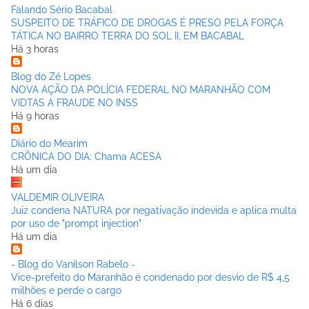
Falando Sério Bacabal
SUSPEITO DE TRÁFICO DE DROGAS É PRESO PELA FORÇA
TÁTICA NO BAIRRO TERRA DO SOL II, EM BACABAL
Há 3 horas
Blog do Zé Lopes
NOVA AÇÃO DA POLÍCIA FEDERAL NO MARANHÃO COM
VIDTAS A FRAUDE NO INSS
Há 9 horas
Diário do Mearim
CRÔNICA DO DIA: Chama ACESA
Há um dia
VALDEMIR OLIVEIRA
Juiz condena NATURA por negativação indevida e aplica multa
por uso de "prompt injection"
Há um dia
- Blog do Vanilson Rabelo -
Vice-prefeito do Maranhão é condenado por desvio de R$ 4,5
milhões e perde o cargo
Há 6 dias