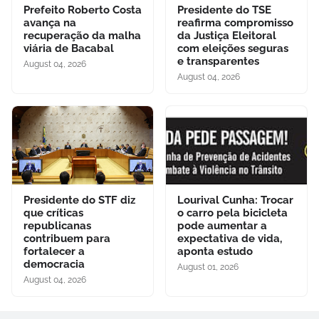
Prefeito Roberto Costa
Presidente do TSE
avança na
reafirma compromisso
recuperação da malha
da Justiça Eleitoral
viária de Bacabal
com eleições seguras
e transparentes
August 04, 2026
August 04, 2026
Presidente do STF diz
Lourival Cunha: Trocar
que críticas
o carro pela bicicleta
republicanas
pode aumentar a
contribuem para
expectativa de vida,
fortalecer a
aponta estudo
democracia
August 01, 2026
August 04, 2026