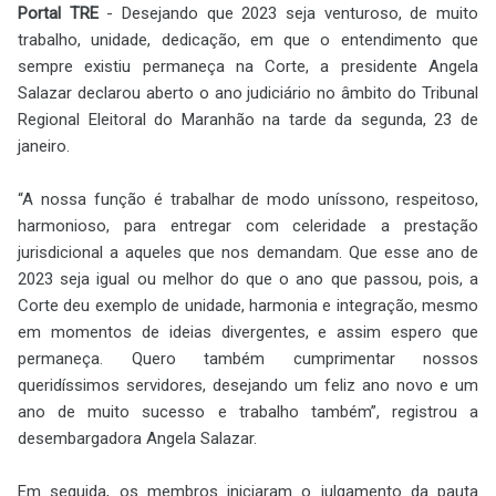
Portal TRE
- Desejando que 2023 seja venturoso, de muito
trabalho, unidade, dedicação, em que o entendimento que
sempre existiu permaneça na Corte, a presidente Angela
Salazar declarou aberto o ano judiciário no âmbito do Tribunal
Regional Eleitoral do Maranhão na tarde da segunda, 23 de
janeiro.
“A nossa função é trabalhar de modo uníssono, respeitoso,
harmonioso, para entregar com celeridade a prestação
jurisdicional a aqueles que nos demandam. Que esse ano de
2023 seja igual ou melhor do que o ano que passou, pois, a
Corte deu exemplo de unidade, harmonia e integração, mesmo
em momentos de ideias divergentes, e assim espero que
permaneça. Quero também cumprimentar nossos
queridíssimos servidores, desejando um feliz ano novo e um
ano de muito sucesso e trabalho também”, registrou a
desembargadora Angela Salazar.
Em seguida, os membros iniciaram o julgamento da pauta