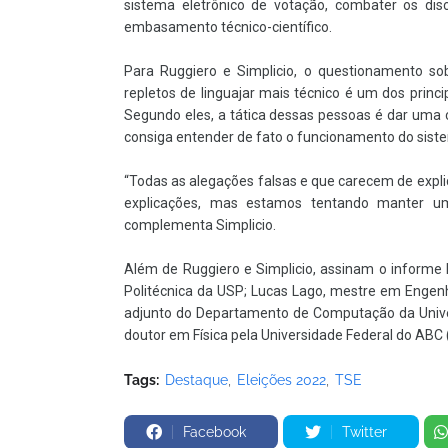
sistema eletrônico de votação, combater os dis
embasamento técnico-científico.
Para Ruggiero e Simplicio, o questionamento sob
repletos de linguajar mais técnico é um dos princ
Segundo eles, a tática dessas pessoas é dar uma 
consiga entender de fato o funcionamento do sist
“Todas as alegações falsas e que carecem de expli
explicações, mas estamos tentando manter um 
complementa Simplicio.
Além de Ruggiero e Simplicio, assinam o informe 
Politécnica da USP; Lucas Lago, mestre em Engen
adjunto do Departamento de Computação da Univer
doutor em Física pela Universidade Federal do ABC
Tags:
Destaque
Eleições 2022
TSE
Facebook
Twitter