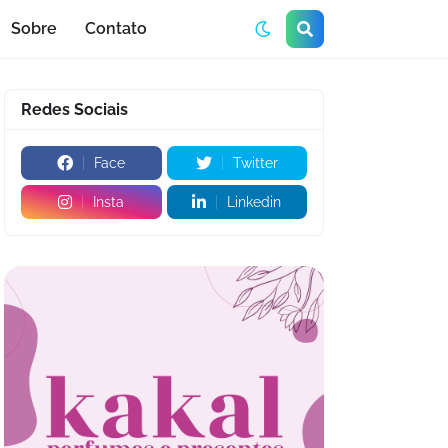
Sobre
Contato
Redes Sociais
Face
Twitter
Insta
Linkedin