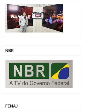
NBR
FENAJ