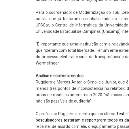
Para o coordenador de Modernização do TSE, Celio
outras que já testaram a confiabilidade do sis
UFSCar, o Centro de Informática da Universidad
Universidade Estadual de Campinas (Unicamp) in
“É importante que uma instituição com a relevânci
que fizeram com total liberdade. Ter um ente exter
do processo eleitoral é sinal da transparência e da
Wermelinger.
Análise e esclarecimentos
Ruggiero e Marcos Antonio Simplicio Junior, que é
menos três pontos de inconsistência no relatório
urnas de modelos anteriores a 2020 “não possuíam
não são passíveis de auditoria”.
O professor Ruggiero salienta que no último
Teste 
pesquisadores testaram e reportaram todos os da
recente, de acordo com ele, o equipamento passou