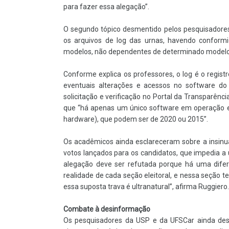
para fazer essa alegação”.
O segundo tópico desmentido pelos pesquisadores d
os arquivos de log das urnas, havendo conform
modelos, não dependentes de determinado modelo
Conforme explica os professores, o log é o registro
eventuais alterações e acessos no software do
solicitação e verificação no Portal da Transparênc
que “há apenas um único software em operação e
hardware), que podem ser de 2020 ou 2015”.
Os acadêmicos ainda esclareceram sobre a insinu
votos lançados para os candidatos, que impedia a
alegação deve ser refutada porque há uma difere
realidade de cada seção eleitoral, e nessa seção 
essa suposta trava é ultranatural”, afirma Ruggiero.
Combate à desinformação
Os pesquisadores da USP e da UFSCar ainda des