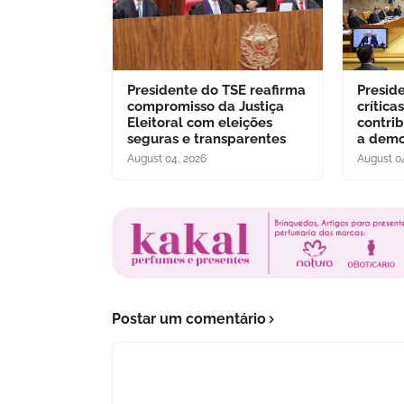
Presidente do TSE reafirma
Presid
compromisso da Justiça
crítica
Eleitoral com eleições
contri
seguras e transparentes
a demo
August 04, 2026
August 0
Postar um comentário