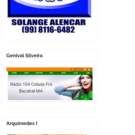
Genival Silveira
Arquimedes I