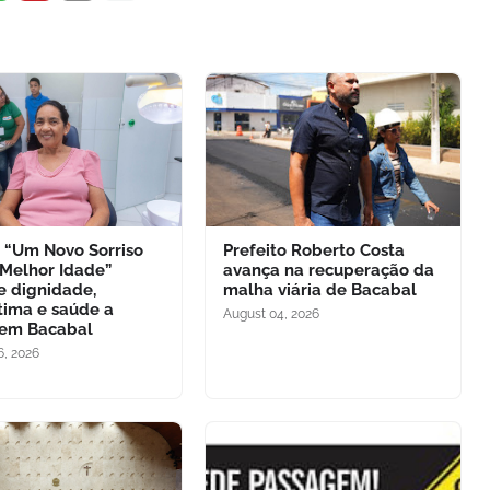
o “Um Novo Sorriso
Prefeito Roberto Costa
 Melhor Idade”
avança na recuperação da
e dignidade,
malha viária de Bacabal
tima e saúde a
August 04, 2026
 em Bacabal
6, 2026