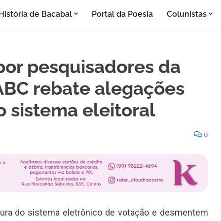
História de Bacabal
Portal da Poesia
Colunistas
por pesquisadores da
ABC rebate alegações
 sistema eleitoral
0
isura do sistema eletrônico de votação e desmentem