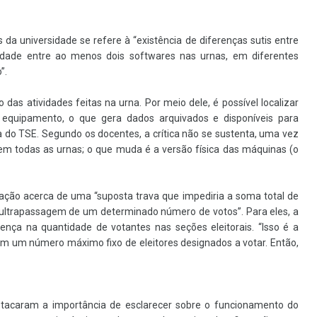
a universidade se refere à “existência de diferenças sutis entre
idade entre ao menos dois softwares nas urnas, em diferentes
”.
 das atividades feitas na urna. Por meio dele, é possível localizar
 equipamento, o que gera dados arquivados e disponíveis para
ia do TSE. Segundo os docentes, a crítica não se sustenta, uma vez
m todas as urnas; o que muda é a versão física das máquinas (o
ação acerca de uma “suposta trava que impediria a soma total de
 ultrapassagem de um determinado número de votos”. Para eles, a
nça na quantidade de votantes nas seções eleitorais. “Isso é a
tem um número máximo fixo de eleitores designados a votar. Então,
tacaram a importância de esclarecer sobre o funcionamento do