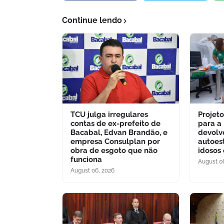
Continue lendo
TCU julga irregulares
Projet
contas de ex-prefeito de
para a
Bacabal, Edvan Brandão, e
devolv
empresa Consulplan por
autoes
obra de esgoto que não
idosos
funciona
August 0
August 06, 2026