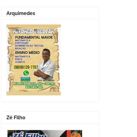
Arquimedes
Zé Filho