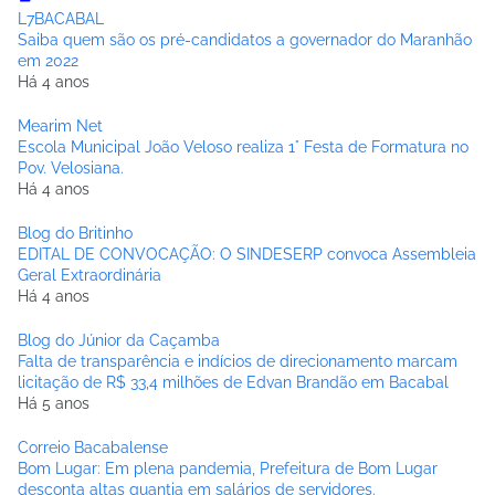
L7BACABAL
Saiba quem são os pré-candidatos a governador do Maranhão
em 2022
Há 4 anos
Mearim Net
Escola Municipal João Veloso realiza 1° Festa de Formatura no
Pov. Velosiana.
Há 4 anos
Blog do Britinho
EDITAL DE CONVOCAÇÃO: O SINDESERP convoca Assembleia
Geral Extraordinária
Há 4 anos
Blog do Júnior da Caçamba
Falta de transparência e indícios de direcionamento marcam
licitação de R$ 33,4 milhões de Edvan Brandão em Bacabal
Há 5 anos
Correio Bacabalense
Bom Lugar: Em plena pandemia, Prefeitura de Bom Lugar
desconta altas quantia em salários de servidores.