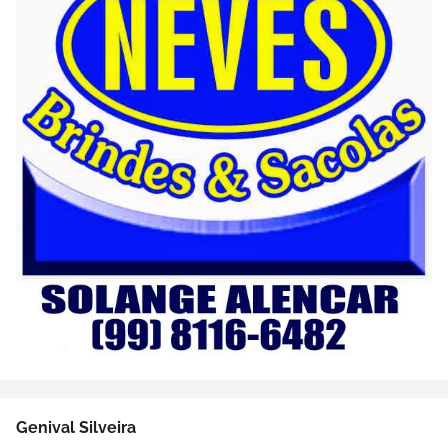
Genival Silveira