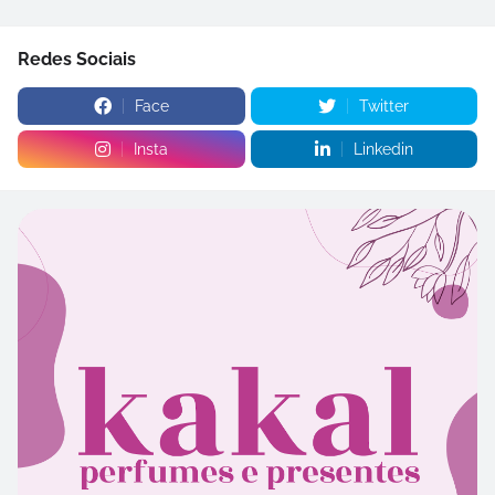
Redes Sociais
Face
Twitter
Insta
Linkedin