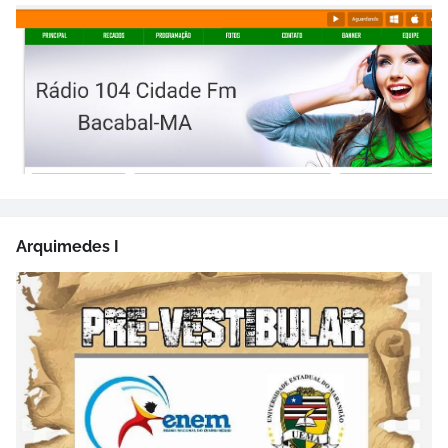
Arquimedes I