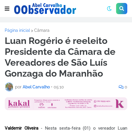
Página inicial
Câmara
Luan Rogério é reeleito
Presidente da Câmara de
Vereadores de São Luís
Gonzaga do Maranhão
por
Abel Carvalho
•
05:10
0
Valdemir Oliveira
- Nesta sexta-feira (01) o vereador Luan