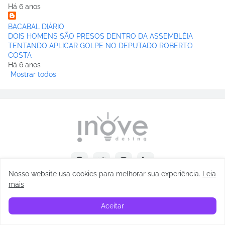
Há 6 anos
BACABAL DIÁRIO
DOIS HOMENS SÃO PRESOS DENTRO DA ASSEMBLÉIA
TENTANDO APLICAR GOLPE NO DEPUTADO ROBERTO
COSTA
Há 6 anos
Mostrar todos
Nosso website usa cookies para melhorar sua experiência
.
Leia
mais
Copyright © Abel Carvalho - 2025
Aceitar
Início
Sobre
Contatos