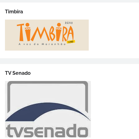
Timbira
TV Senado