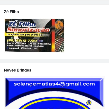
Zé Filho
Neves Brindes