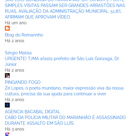
SIMPLES VISITAS PASSAM SER GRANDES ARRASTÕES NAS
RUAS, AVALIAÇÃO DA ADMINISTRAÇÃO MUNICIPAL. 51,8%
AFIRMAM QUE APROVAM VÍDEO.
Há um ano
Blog do Romarinho
Há 2 anos
Sérgio Matias
URGENTE! TJMA afasta prefeito de São Luís Gonzaga, Dr.
Júnior
Há 2 anos
PINGANDO FOGO
Zé Lopes, o poeta mundano, maior expressão viva da nossa
cultura, precisa da sua ajuda para continuar a viver.
Há 2 anos
AGENCIA BACABAL DIGITAL
CABO DA POLÍCIA MILITAR DO MARANHÃO É ASSASSINADO
DURANTE ASSALTO EM SÃO LUÍS
Há 3 anos