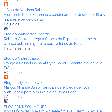
- Blog do Vanilson Rabelo -
Vice-prefeito do Maranhão é condenado por desvio de R$ 4,5
milhões e perde o cargo
Há 5 dias
Blog do Wanderson Ricardo
Roberto Costa entrega a Capela da Esperança, primeiro
espaço público e gratuito para velórios de Bacabal
Há uma semana
Blog do André Araújo
Frango à Passarinho na Airfryer: Sabor Crocante, Saudável e
Prático
Há um ano
Blog Randyson Laercio
Marcos Miranda Júnior participa da entrega de nova
ambulância para o municipio de Bom Lugar
Há um ano
BLOG EDMILSON MOURA
SÃO LUÍS GONZAGA DO MARANHÃO: DR. JÚNIOR É FORTE