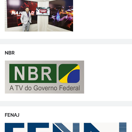
NBR
FENAJ