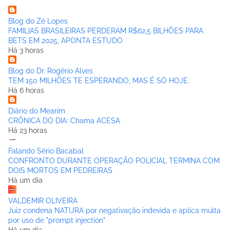
Blog do Zé Lopes
FAMILIAS BRASILEIRAS PERDERAM R$62,5 BILHÕES PARA
BETS EM 2025, APONTA ESTUDO
Há 3 horas
Blog do Dr. Rogério Alves
TEM 150 MILHÕES TE ESPERANDO, MAS É SÓ HOJE.
Há 6 horas
Diário do Mearim
CRÔNICA DO DIA: Chama ACESA
Há 23 horas
Falando Sério Bacabal
CONFRONTO DURANTE OPERAÇÃO POLICIAL TERMINA COM
DOIS MORTOS EM PEDREIRAS
Há um dia
VALDEMIR OLIVEIRA
Juiz condena NATURA por negativação indevida e aplica multa
por uso de "prompt injection"
Há um dia