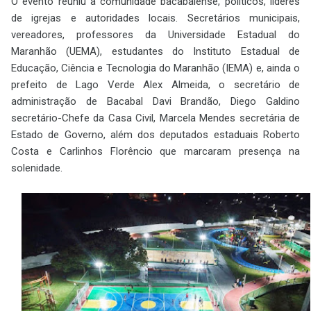
O evento reuniu a comunidade bacabalense, políticos, líderes
de igrejas e autoridades locais. Secretários municipais,
vereadores, professores da Universidade Estadual do
Maranhão (UEMA), estudantes do Instituto Estadual de
Educação, Ciência e Tecnologia do Maranhão (IEMA) e, ainda o
prefeito de Lago Verde Alex Almeida, o secretário de
administração de Bacabal Davi Brandão, Diego Galdino
secretário-Chefe da Casa Civil, Marcela Mendes secretária de
Estado de Governo, além dos deputados estaduais Roberto
Costa e Carlinhos Florêncio que marcaram presença na
solenidade.