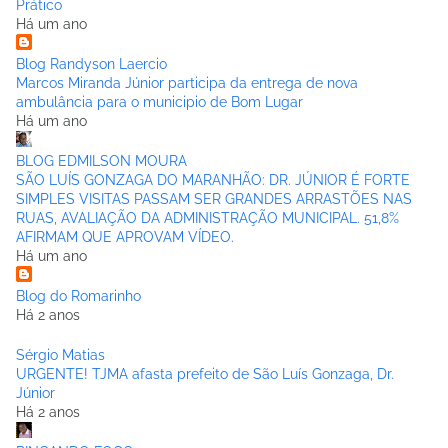
Prático
Há um ano
Blog Randyson Laercio
Marcos Miranda Júnior participa da entrega de nova
ambulância para o municipio de Bom Lugar
Há um ano
BLOG EDMILSON MOURA
SÃO LUÍS GONZAGA DO MARANHÃO: DR. JÚNIOR É FORTE
SIMPLES VISITAS PASSAM SER GRANDES ARRASTÕES NAS
RUAS, AVALIAÇÃO DA ADMINISTRAÇÃO MUNICIPAL. 51,8%
AFIRMAM QUE APROVAM VÍDEO.
Há um ano
Blog do Romarinho
Há 2 anos
Sérgio Matias
URGENTE! TJMA afasta prefeito de São Luís Gonzaga, Dr.
Júnior
Há 2 anos