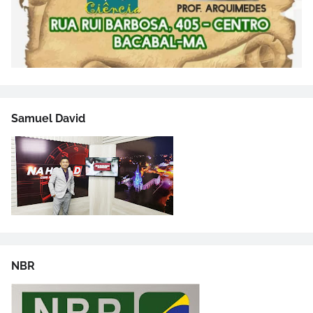
Samuel David
NBR