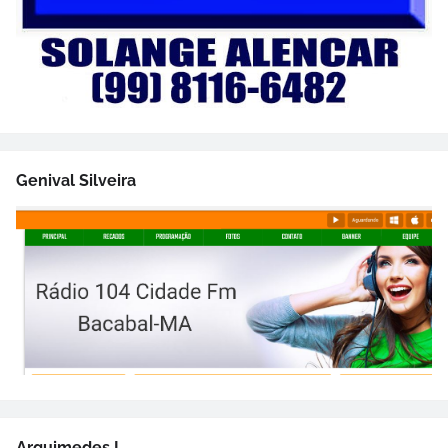
Genival Silveira
Arquimedes I