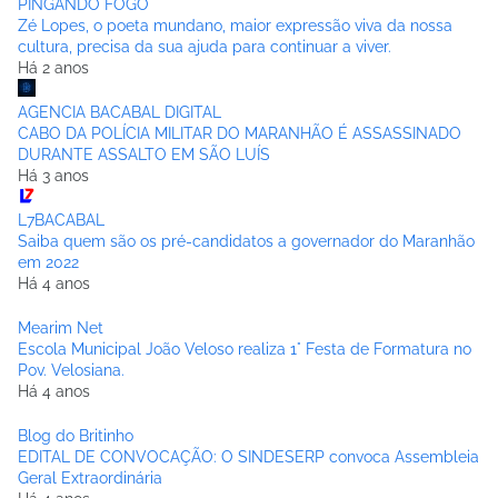
PINGANDO FOGO
Zé Lopes, o poeta mundano, maior expressão viva da nossa
cultura, precisa da sua ajuda para continuar a viver.
Há 2 anos
AGENCIA BACABAL DIGITAL
CABO DA POLÍCIA MILITAR DO MARANHÃO É ASSASSINADO
DURANTE ASSALTO EM SÃO LUÍS
Há 3 anos
L7BACABAL
Saiba quem são os pré-candidatos a governador do Maranhão
em 2022
Há 4 anos
Mearim Net
Escola Municipal João Veloso realiza 1° Festa de Formatura no
Pov. Velosiana.
Há 4 anos
Blog do Britinho
EDITAL DE CONVOCAÇÃO: O SINDESERP convoca Assembleia
Geral Extraordinária