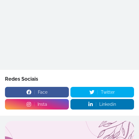
Redes Sociais
Face
Twitter
Insta
Linkedin