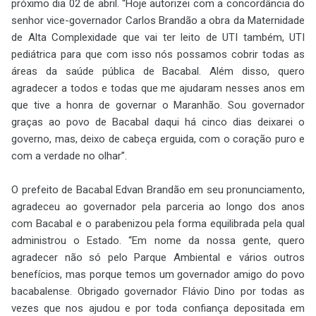
próximo dia 02 de abril. “Hoje autorizei com a concordância do
senhor vice-governador Carlos Brandão a obra da Maternidade
de Alta Complexidade que vai ter leito de UTI também, UTI
pediátrica para que com isso nós possamos cobrir todas as
áreas da saúde pública de Bacabal. Além disso, quero
agradecer a todos e todas que me ajudaram nesses anos em
que tive a honra de governar o Maranhão. Sou governador
graças ao povo de Bacabal daqui há cinco dias deixarei o
governo, mas, deixo de cabeça erguida, com o coração puro e
com a verdade no olhar”.
O prefeito de Bacabal Edvan Brandão em seu pronunciamento,
agradeceu ao governador pela parceria ao longo dos anos
com Bacabal e o parabenizou pela forma equilibrada pela qual
administrou o Estado. “Em nome da nossa gente, quero
agradecer não só pelo Parque Ambiental e vários outros
benefícios, mas porque temos um governador amigo do povo
bacabalense. Obrigado governador Flávio Dino por todas as
vezes que nos ajudou e por toda confiança depositada em