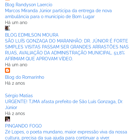
Blog Randyson Laercio
Marcos Miranda Júnior participa da entrega de nova
ambulância para o municipio de Bom Lugar
Há um ano
BLOG EDMILSON MOURA
SÃO LUÍS GONZAGA DO MARANHÃO: DR. JÚNIOR É FORTE
SIMPLES VISITAS PASSAM SER GRANDES ARRASTÕES NAS
RUAS, AVALIAÇÃO DA ADMINISTRAÇÃO MUNICIPAL. 51,8%
AFIRMAM QUE APROVAM VÍDEO.
Há um ano
Blog do Romarinho
Há 2 anos
Sérgio Matias
URGENTE! TJMA afasta prefeito de São Luís Gonzaga, Dr.
Júnior
Há 2 anos
PINGANDO FOGO
Zé Lopes, o poeta mundano, maior expressão viva da nossa
cultura, precisa da sua ajuda para continuar a viver.