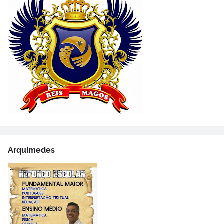
Arquimedes