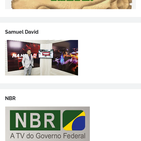
Samuel David
NBR