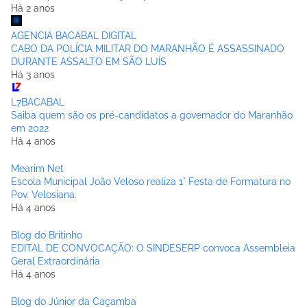
Há 2 anos
AGENCIA BACABAL DIGITAL
CABO DA POLÍCIA MILITAR DO MARANHÃO É ASSASSINADO
DURANTE ASSALTO EM SÃO LUÍS
Há 3 anos
L7BACABAL
Saiba quem são os pré-candidatos a governador do Maranhão
em 2022
Há 4 anos
Mearim Net
Escola Municipal João Veloso realiza 1° Festa de Formatura no
Pov. Velosiana.
Há 4 anos
Blog do Britinho
EDITAL DE CONVOCAÇÃO: O SINDESERP convoca Assembleia
Geral Extraordinária
Há 4 anos
Blog do Júnior da Caçamba