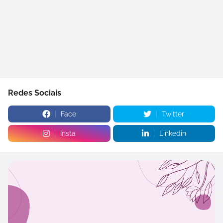
Redes Sociais
Face
Twitter
Insta
Linkedin