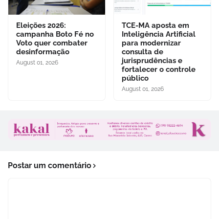
Eleições 2026:
TCE-MA aposta em
campanha Boto Fé no
Inteligência Artificial
Voto quer combater
para modernizar
desinformação
consulta de
jurisprudências e
August 01, 2026
fortalecer o controle
público
August 01, 2026
Postar um comentário