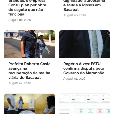
Brandão, e empresa
dignidade, autoestima
Consulplan por obra
e saúde a idosos em
de esgoto que não
Bacabal
funciona
August 06, 2026
August 06, 2026
Prefeito Roberto Costa
Rogério Alves: PSTU
avança na
confirma disputa pelo
recuperação da malha
Governo do Maranhão
viária de Bacabal
August 01, 2026
August 04, 2026