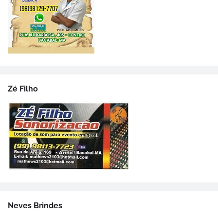
Zé Filho
Neves Brindes