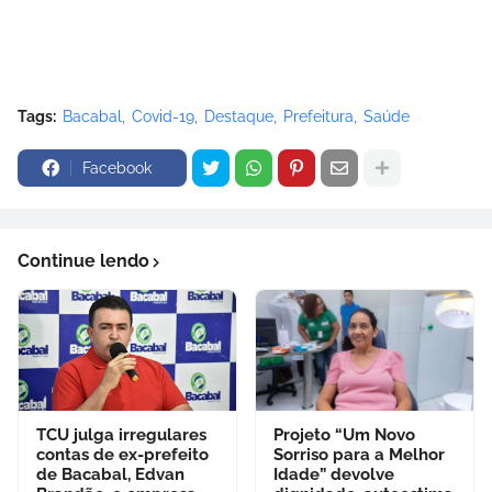
Tags:
Bacabal
Covid-19
Destaque
Prefeitura
Saúde
Facebook
Continue lendo
TCU julga irregulares
Projeto “Um Novo
contas de ex-prefeito
Sorriso para a Melhor
de Bacabal, Edvan
Idade” devolve