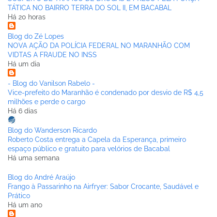
TÁTICA NO BAIRRO TERRA DO SOL II, EM BACABAL
Há 20 horas
Blog do Zé Lopes
NOVA AÇÃO DA POLÍCIA FEDERAL NO MARANHÃO COM
VIDTAS A FRAUDE NO INSS
Há um dia
- Blog do Vanilson Rabelo -
Vice-prefeito do Maranhão é condenado por desvio de R$ 4,5
milhões e perde o cargo
Há 6 dias
Blog do Wanderson Ricardo
Roberto Costa entrega a Capela da Esperança, primeiro
espaço público e gratuito para velórios de Bacabal
Há uma semana
Blog do André Araújo
Frango à Passarinho na Airfryer: Sabor Crocante, Saudável e
Prático
Há um ano