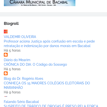
Blogroll
VALDEMIR OLIVEIRA
Professor aciona Justiça após confusão em escola e pede
retratação e indenização por danos morais em Bacabal
Há 5 horas
Diário do Mearim
CRÔNICA DO DIA: O Código do Sossego
Há 5 horas
Blog do Dr. Rogério Alves
CONHEÇA OS 15 MAIORES COLÉGIOS ELEITORAIS DO
MARANHÃO
Há 9 horas
Falando Sério Bacabal
SUSPEITO DE TRÁFICO DE DROGAS É PRESO PELA FORÇA