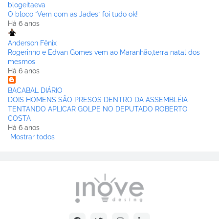
blogeitaeva
O bloco “Vem com as Jades” foi tudo ok!
Há 6 anos
Anderson Fênix
Rogerinho e Edvan Gomes vem ao Maranhão,terra natal dos
mesmos
Há 6 anos
BACABAL DIÁRIO
DOIS HOMENS SÃO PRESOS DENTRO DA ASSEMBLÉIA
TENTANDO APLICAR GOLPE NO DEPUTADO ROBERTO
COSTA
Há 6 anos
Mostrar todos