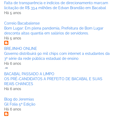
Falta de transparência e indícios de direcionamento marcam
licitação de R$ 33,4 milhões de Edvan Brandão em Bacabal
Há 5 anos
Correio Bacabalense
Bom Lugar: Em plena pandemia, Prefeitura de Bom Lugar
desconta altas quantia em salários de servidores.
Há 5 anos
BREJINHO ONLINE
Governo distribuirá 90 mil chips com internet a estudantes da
3ª série da rede pública estadual de ensino
Há 6 anos
BACABAL PASSADO A LIMPO
OS PRÉ-CANDIDATOS A PREFEITO DE BACABAL E SUAS
REAIS CHANCES
Há 6 anos
Blog do Jeremias
Gil Folia 5ª Edição
Há 6 anos