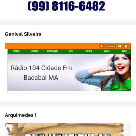
Genival Silveira
Arquimedes I