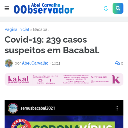
Página inicial
Bacabal
Covid-19: 239 casos
suspeitos em Bacabal.
por
Abel Carvalho
•
16:11
0