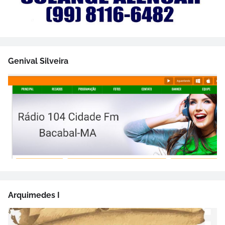
Genival Silveira
Arquimedes I