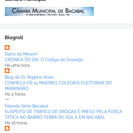
Blogroll
Diário do Mearim
CRÔNICA DO DIA: O Código do Sossego
Há uma hora
Blog do Dr. Rogério Alves
CONHEÇA OS 15 MAIORES COLÉGIOS ELEITORAIS DO
MARANHÃO
Há 4 horas
Falando Sério Bacabal
SUSPEITO DE TRÁFICO DE DROGAS É PRESO PELA FORÇA
TÁTICA NO BAIRRO TERRA DO SOL II, EM BACABAL
Há 16 horas