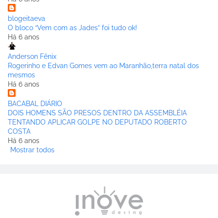
blogeitaeva
O bloco “Vem com as Jades” foi tudo ok!
Há 6 anos
Anderson Fênix
Rogerinho e Edvan Gomes vem ao Maranhão,terra natal dos
mesmos
Há 6 anos
BACABAL DIÁRIO
DOIS HOMENS SÃO PRESOS DENTRO DA ASSEMBLÉIA
TENTANDO APLICAR GOLPE NO DEPUTADO ROBERTO
COSTA
Há 6 anos
Mostrar todos