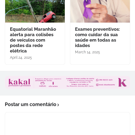
Equatorial Maranhão
Exames preventivos:
alerta para colisões
como cuidar da sua
de veículos com
saúde em todas as
postes da rede
idades
elétrica
March 14, 2025
April 24, 2025
Postar um comentário