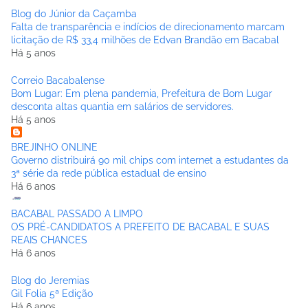
Blog do Júnior da Caçamba
Falta de transparência e indícios de direcionamento marcam
licitação de R$ 33,4 milhões de Edvan Brandão em Bacabal
Há 5 anos
Correio Bacabalense
Bom Lugar: Em plena pandemia, Prefeitura de Bom Lugar
desconta altas quantia em salários de servidores.
Há 5 anos
BREJINHO ONLINE
Governo distribuirá 90 mil chips com internet a estudantes da
3ª série da rede pública estadual de ensino
Há 6 anos
BACABAL PASSADO A LIMPO
OS PRÉ-CANDIDATOS A PREFEITO DE BACABAL E SUAS
REAIS CHANCES
Há 6 anos
Blog do Jeremias
Gil Folia 5ª Edição
Há 6 anos