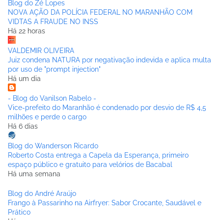
Blog do Zé Lopes
NOVA AÇÃO DA POLÍCIA FEDERAL NO MARANHÃO COM
VIDTAS A FRAUDE NO INSS
Há 22 horas
VALDEMIR OLIVEIRA
Juiz condena NATURA por negativação indevida e aplica multa
por uso de "prompt injection"
Há um dia
- Blog do Vanilson Rabelo -
Vice-prefeito do Maranhão é condenado por desvio de R$ 4,5
milhões e perde o cargo
Há 6 dias
Blog do Wanderson Ricardo
Roberto Costa entrega a Capela da Esperança, primeiro
espaço público e gratuito para velórios de Bacabal
Há uma semana
Blog do André Araújo
Frango à Passarinho na Airfryer: Sabor Crocante, Saudável e
Prático