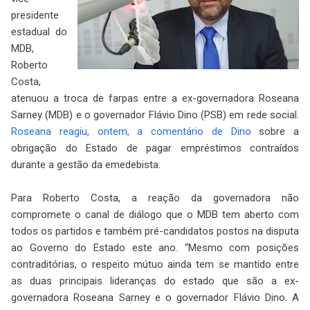
presidente
estadual do
MDB,
Roberto
Costa,
atenuou a troca de farpas entre a ex-governadora Roseana
Sarney (MDB) e o governador Flávio Dino (PSB) em rede social.
Roseana reagiu, ontem, a comentário de Dino
sobre a
obrigação do Estado de pagar empréstimos contraídos
durante a gestão da emedebista.
Para Roberto Costa, a reação da governadora não
compromete o canal de diálogo que o MDB tem aberto com
todos os partidos e também pré-candidatos postos na disputa
ao Governo do Estado este ano. “Mesmo com posições
contraditórias, o respeito mútuo ainda tem se mantido entre
as duas principais lideranças do estado que são a ex-
governadora Roseana Sarney e o governador Flávio Dino. A