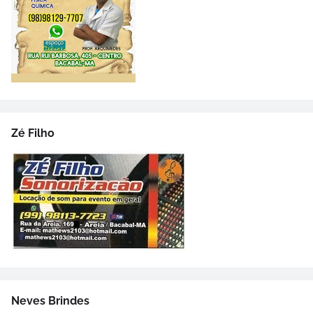
Zé Filho
Neves Brindes