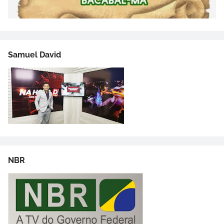
Samuel David
NBR