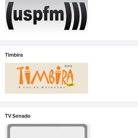
Timbira
TV Senado