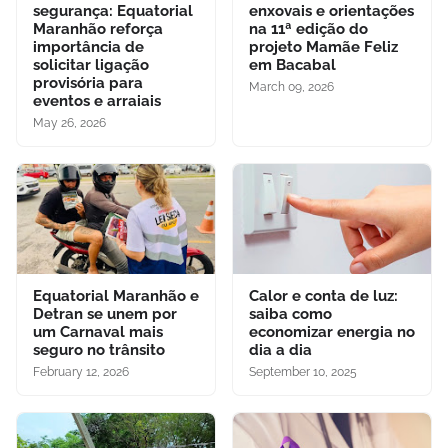
segurança: Equatorial
enxovais e orientações
Maranhão reforça
na 11ª edição do
importância de
projeto Mamãe Feliz
solicitar ligação
em Bacabal
provisória para
March 09, 2026
eventos e arraiais
May 26, 2026
Equatorial Maranhão e
Calor e conta de luz:
Detran se unem por
saiba como
um Carnaval mais
economizar energia no
seguro no trânsito
dia a dia
February 12, 2026
September 10, 2025