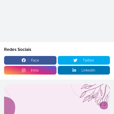
Redes Sociais
Face
Twitter
Insta
Linkedin