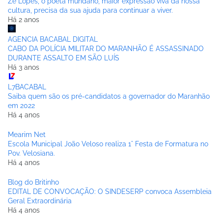
Zé Lopes, o poeta mundano, maior expressão viva da nossa
cultura, precisa da sua ajuda para continuar a viver.
Há 2 anos
AGENCIA BACABAL DIGITAL
CABO DA POLÍCIA MILITAR DO MARANHÃO É ASSASSINADO
DURANTE ASSALTO EM SÃO LUÍS
Há 3 anos
L7BACABAL
Saiba quem são os pré-candidatos a governador do Maranhão
em 2022
Há 4 anos
Mearim Net
Escola Municipal João Veloso realiza 1° Festa de Formatura no
Pov. Velosiana.
Há 4 anos
Blog do Britinho
EDITAL DE CONVOCAÇÃO: O SINDESERP convoca Assembleia
Geral Extraordinária
Há 4 anos