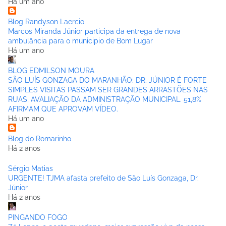
Há um ano
Blog Randyson Laercio
Marcos Miranda Júnior participa da entrega de nova
ambulância para o municipio de Bom Lugar
Há um ano
BLOG EDMILSON MOURA
SÃO LUÍS GONZAGA DO MARANHÃO: DR. JÚNIOR É FORTE
SIMPLES VISITAS PASSAM SER GRANDES ARRASTÕES NAS
RUAS, AVALIAÇÃO DA ADMINISTRAÇÃO MUNICIPAL. 51,8%
AFIRMAM QUE APROVAM VÍDEO.
Há um ano
Blog do Romarinho
Há 2 anos
Sérgio Matias
URGENTE! TJMA afasta prefeito de São Luís Gonzaga, Dr.
Júnior
Há 2 anos
PINGANDO FOGO