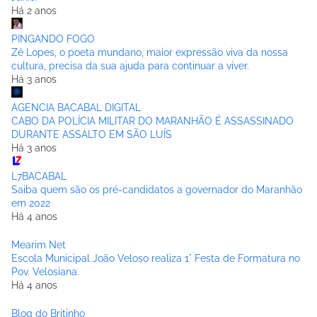
Há 2 anos
PINGANDO FOGO
Zé Lopes, o poeta mundano, maior expressão viva da nossa
cultura, precisa da sua ajuda para continuar a viver.
Há 3 anos
AGENCIA BACABAL DIGITAL
CABO DA POLÍCIA MILITAR DO MARANHÃO É ASSASSINADO
DURANTE ASSALTO EM SÃO LUÍS
Há 3 anos
L7BACABAL
Saiba quem são os pré-candidatos a governador do Maranhão
em 2022
Há 4 anos
Mearim Net
Escola Municipal João Veloso realiza 1° Festa de Formatura no
Pov. Velosiana.
Há 4 anos
Blog do Britinho