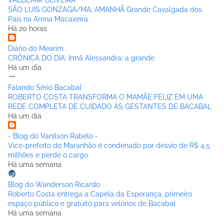
VALDEMIR OLIVEIRA
SÃO LUIS GONZAGA/MA; AMANHÃ Grande Cavalgada dos
Pais na Arena Macaxeira
Há 20 horas
Diário do Mearim
CRÔNICA DO DIA: Irmã Alessandra: a grande
Há um dia
Falando Sério Bacabal
ROBERTO COSTA TRANSFORMA O MAMÃE FELIZ EM UMA
REDE COMPLETA DE CUIDADO ÀS GESTANTES DE BACABAL
Há um dia
- Blog do Vanilson Rabelo -
Vice-prefeito do Maranhão é condenado por desvio de R$ 4,5
milhões e perde o cargo
Há uma semana
Blog do Wanderson Ricardo
Roberto Costa entrega a Capela da Esperança, primeiro
espaço público e gratuito para velórios de Bacabal
Há uma semana