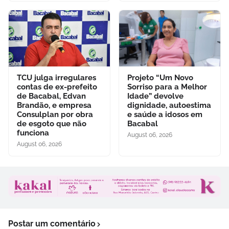
TCU julga irregulares
Projeto “Um Novo
contas de ex-prefeito
Sorriso para a Melhor
de Bacabal, Edvan
Idade” devolve
Brandão, e empresa
dignidade, autoestima
Consulplan por obra
e saúde a idosos em
de esgoto que não
Bacabal
funciona
August 06, 2026
August 06, 2026
Postar um comentário