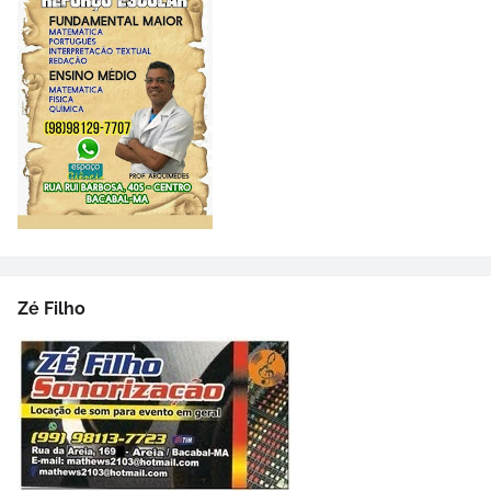
Zé Filho