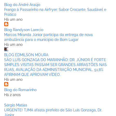
Blog do André Araújo
Frango à Passarinho na Airfryer: Sabor Crocante, Saudável e
Prático
Há um ano
Blog Randyson Laercio
Marcos Miranda Júnior participa da entrega de nova
ambulância para o municipio de Bom Lugar
Há um ano
BLOG EDMILSON MOURA
SÃO LUÍS GONZAGA DO MARANHÃO: DR. JÚNIOR É FORTE
SIMPLES VISITAS PASSAM SER GRANDES ARRASTÕES NAS
RUAS, AVALIAÇÃO DA ADMINISTRAÇÃO MUNICIPAL. 51,8%
AFIRMAM QUE APROVAM VÍDEO.
Há um ano
Blog do Romarinho
Há 2 anos
Sérgio Matias
URGENTE! TJMA afasta prefeito de São Luís Gonzaga, Dr.
Júnior