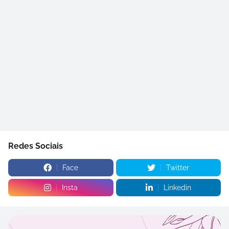
Redes Sociais
Face
Twitter
Insta
Linkedin