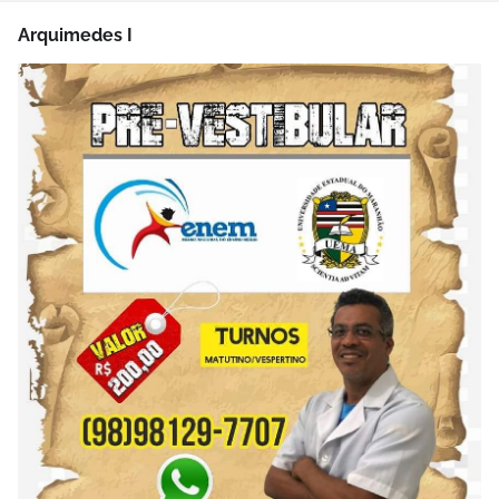
Arquimedes I