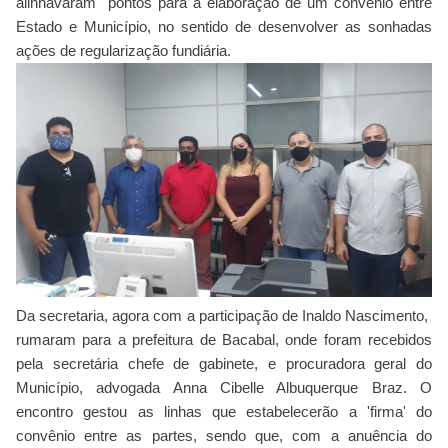
alinhavaram pontos para a elaboração de um convênio entre
Estado e Município, no sentido de desenvolver as sonhadas
ações de regularização fundiária.
Da secretaria, agora com a participação de Inaldo Nascimento,
rumaram para a prefeitura de Bacabal, onde foram recebidos
pela secretária chefe de gabinete, e procuradora geral do
Município, advogada Anna Cibelle Albuquerque Braz. O
encontro gestou as linhas que estabelecerão a 'firma' do
convênio entre as partes, sendo que, com a anuência do