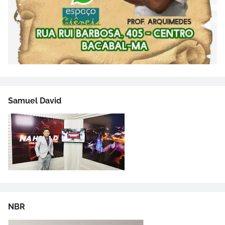
Samuel David
NBR