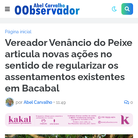
Página inicial
Vereador Venâncio do Peixe
articula novas ações no
sentido de regularizar os
assentamentos existentes
em Bacabal
por
Abel Carvalho
•
11:49
0