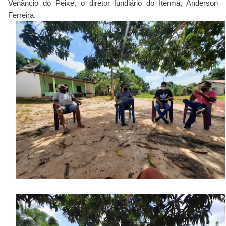
Venâncio do Peixe, o diretor fundiário do Iterma, Anderson
Ferreira.