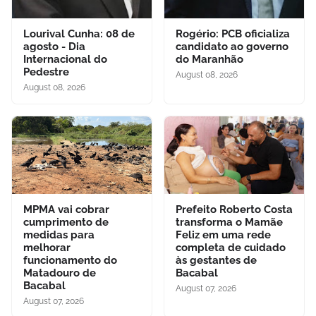
Lourival Cunha: 08 de
Rogério: PCB oficializa
agosto - Dia
candidato ao governo
Internacional do
do Maranhão
Pedestre
August 08, 2026
August 08, 2026
MPMA vai cobrar
Prefeito Roberto Costa
cumprimento de
transforma o Mamãe
medidas para
Feliz em uma rede
melhorar
completa de cuidado
funcionamento do
às gestantes de
Matadouro de
Bacabal
Bacabal
August 07, 2026
August 07, 2026