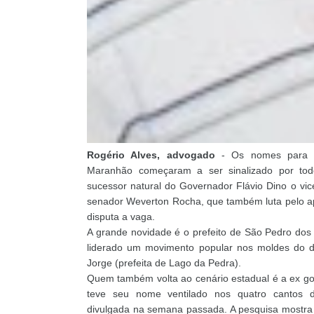
Rogério Alves, advogado
- Os nomes para d
Maranhão começaram a ser sinalizado por tod
sucessor natural do Governador Flávio Dino o vi
senador Weverton Rocha, que também luta pelo apo
disputa a vaga.
A grande novidade é o prefeito de São Pedro dos
liderado um movimento popular nos moldes do d
Jorge (prefeita de Lago da Pedra).
Quem também volta ao cenário estadual é a ex g
teve seu nome ventilado nos quatro cantos 
divulgada na semana passada. A pesquisa mostra