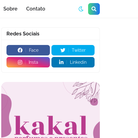
Sobre
Contato
Redes Sociais
Face
Twitter
Insta
Linkedin