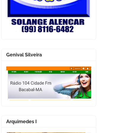
Genival Silveira
Arquimedes I