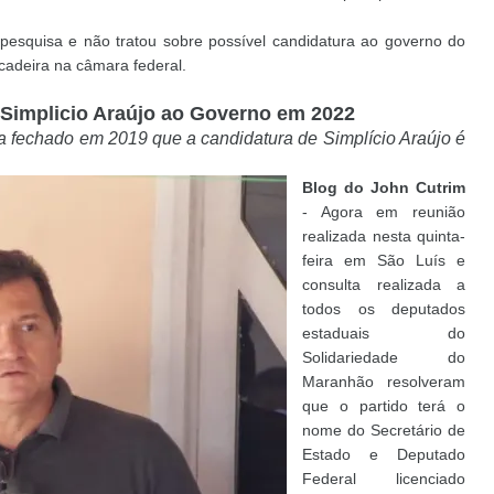
pesquisa e não tratou sobre possível candidatura ao governo do
cadeira na câmara federal.
 Simplicio Araújo ao Governo em 2022
ha fechado em 2019 que a candidatura de Simplício Araújo é
Blog do John Cutrim
- Agora em reunião
realizada nesta quinta-
feira em São Luís e
consulta realizada a
todos os deputados
estaduais do
Solidariedade do
Maranhão resolveram
que o partido terá o
nome do Secretário de
Estado e Deputado
Federal licenciado