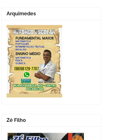
Arquimedes
Zé Filho