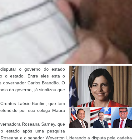
isputar o governo do estado
o o estado. Entre eles esta o
ce governador Carlos Brandão. O
io do governo, já sinalizou que
 Crentes Laésio Bonfim, que tem
efendido por sua colega Maura
overnadora Roseana Sarney, que
do estado após uma pesquisa
 Roseana e o senador Weverton Liderando a disputa pela cadeira