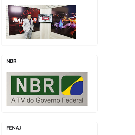
NBR
FENAJ