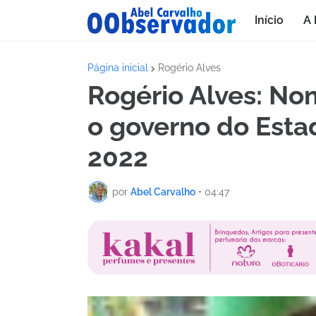
Início
A 
Página inicial
Rogério Alves
Rogério Alves: N
o governo do Est
2022
por
Abel Carvalho
•
04:47