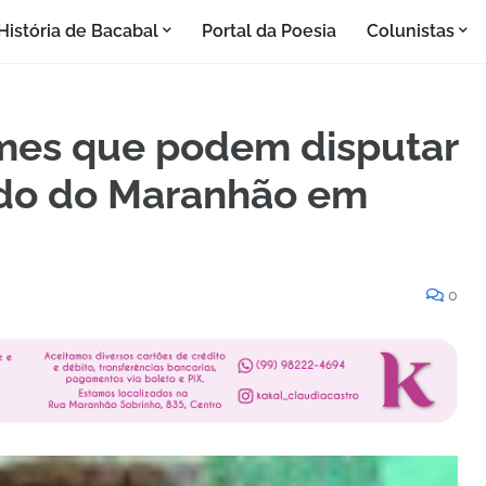
História de Bacabal
Portal da Poesia
Colunistas
omes que podem disputar
ado do Maranhão em
0