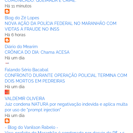
COMUNICADO: QUEIMADA É CRIME.
Há 11 minutos
Blog do Zé Lopes
NOVA AÇÃO DA POLÍCIA FEDERAL NO MARANHÃO COM
VIDTAS A FRAUDE NO INSS
Há 6 horas
Diário do Mearim
CRÔNICA DO DIA: Chama ACESA
Há um dia
Falando Sério Bacabal
CONFRONTO DURANTE OPERAÇÃO POLICIAL TERMINA COM
DOIS MORTOS EM PEDREIRAS
Há um dia
VALDEMIR OLIVEIRA
Juiz condena NATURA por negativação indevida e aplica multa
por uso de "prompt injection"
Há um dia
- Blog do Vanilson Rabelo -