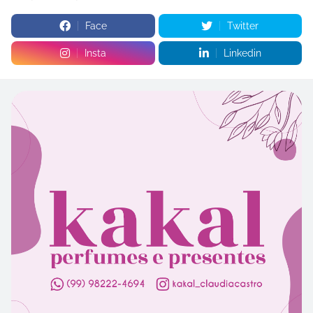
Face
Twitter
Insta
Linkedin