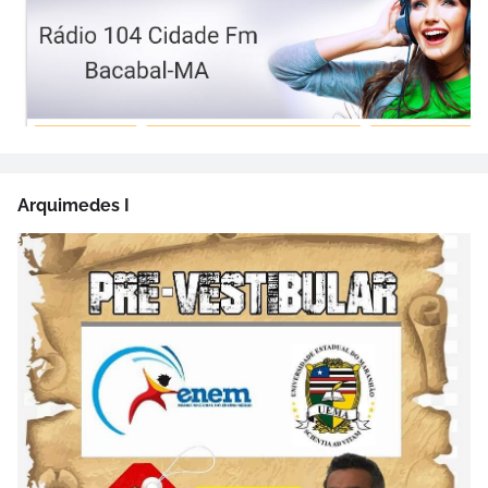
Arquimedes I