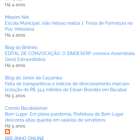
Há 4 anos
Mearim Net
Escola Municipal João Veloso realiza 1° Festa de Formatura no
Pov. Velosiana.
Há 4 anos
Blog do Britinho
EDITAL DE CONVOCAÇÃO: O SINDESERP convoca Assembleia
Geral Extraordinária
Há 4 anos
Blog do Júnior da Caçamba
Falta de transparência e indícios de direcionamento marcam
licitação de R$ 33,4 milhões de Edvan Brandão em Bacabal
Há 5 anos
Correio Bacabalense
Bom Lugar: Em plena pandemia, Prefeitura de Bom Lugar
desconta altas quantia em salários de servidores.
Há 5 anos
BREJINHO ONLINE