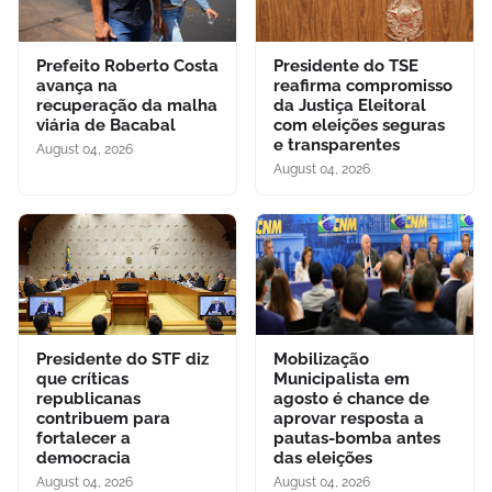
Prefeito Roberto Costa
Presidente do TSE
avança na
reafirma compromisso
recuperação da malha
da Justiça Eleitoral
viária de Bacabal
com eleições seguras
e transparentes
August 04, 2026
August 04, 2026
Presidente do STF diz
Mobilização
que críticas
Municipalista em
republicanas
agosto é chance de
contribuem para
aprovar resposta a
fortalecer a
pautas-bomba antes
democracia
das eleições
August 04, 2026
August 04, 2026