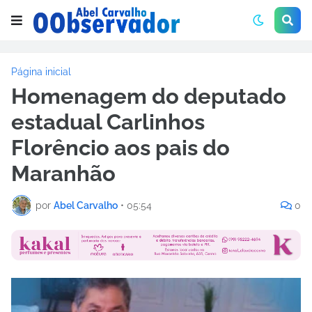
Página inicial
Homenagem do deputado
estadual Carlinhos
Florêncio aos pais do
Maranhão
por
Abel Carvalho
•
05:54
0