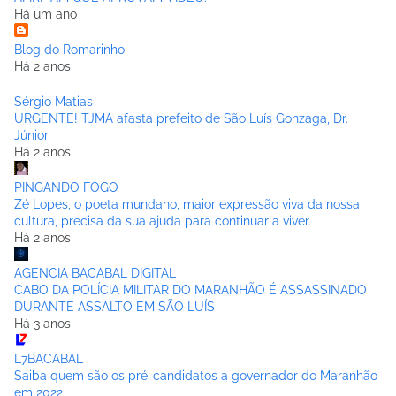
Há um ano
Blog do Romarinho
Há 2 anos
Sérgio Matias
URGENTE! TJMA afasta prefeito de São Luís Gonzaga, Dr.
Júnior
Há 2 anos
PINGANDO FOGO
Zé Lopes, o poeta mundano, maior expressão viva da nossa
cultura, precisa da sua ajuda para continuar a viver.
Há 2 anos
AGENCIA BACABAL DIGITAL
CABO DA POLÍCIA MILITAR DO MARANHÃO É ASSASSINADO
DURANTE ASSALTO EM SÃO LUÍS
Há 3 anos
L7BACABAL
Saiba quem são os pré-candidatos a governador do Maranhão
em 2022