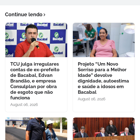
Continue lendo
TCU julga irregulares
Projeto “Um Novo
contas de ex-prefeito
Sorriso para a Melhor
de Bacabal, Edvan
Idade” devolve
Brandão, e empresa
dignidade, autoestima
Consulplan por obra
e saúde a idosos em
de esgoto que não
Bacabal
funciona
August 06, 2026
August 06, 2026