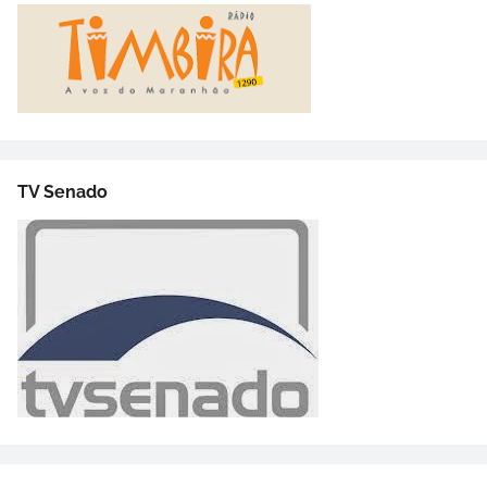
TV Senado