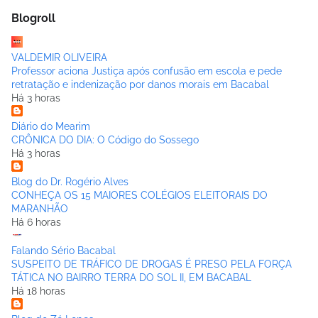
Blogroll
VALDEMIR OLIVEIRA
Professor aciona Justiça após confusão em escola e pede
retratação e indenização por danos morais em Bacabal
Há 3 horas
Diário do Mearim
CRÔNICA DO DIA: O Código do Sossego
Há 3 horas
Blog do Dr. Rogério Alves
CONHEÇA OS 15 MAIORES COLÉGIOS ELEITORAIS DO
MARANHÃO
Há 6 horas
Falando Sério Bacabal
SUSPEITO DE TRÁFICO DE DROGAS É PRESO PELA FORÇA
TÁTICA NO BAIRRO TERRA DO SOL II, EM BACABAL
Há 18 horas