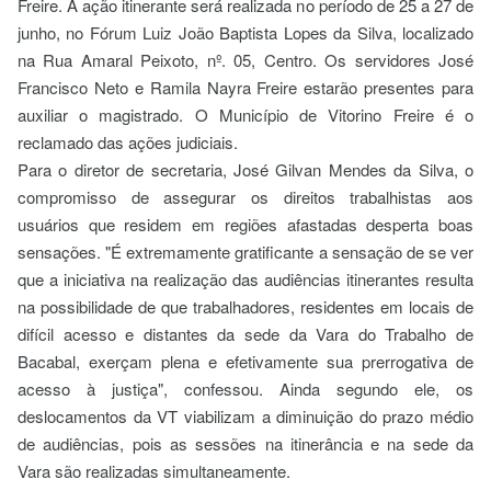
Freire. A ação itinerante será realizada no período de 25 a 27 de
junho, no Fórum Luiz João Baptista Lopes da Silva, localizado
na Rua Amaral Peixoto, nº. 05, Centro. Os servidores José
Francisco Neto e Ramila Nayra Freire estarão presentes para
auxiliar o magistrado. O Município de Vitorino Freire é o
reclamado das ações judiciais.
Para o diretor de secretaria, José Gilvan Mendes da Silva, o
compromisso de assegurar os direitos trabalhistas aos
usuários que residem em regiões afastadas desperta boas
sensações. "É extremamente gratificante a sensação de se ver
que a iniciativa na realização das audiências itinerantes resulta
na possibilidade de que trabalhadores, residentes em locais de
difícil acesso e distantes da sede da Vara do Trabalho de
Bacabal, exerçam plena e efetivamente sua prerrogativa de
acesso à justiça", confessou. Ainda segundo ele, os
deslocamentos da VT viabilizam a diminuição do prazo médio
de audiências, pois as sessões na itinerância e na sede da
Vara são realizadas simultaneamente.