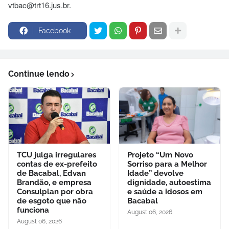
vtbac@trt16.jus.br.
Facebook
Continue lendo
TCU julga irregulares
Projeto “Um Novo
contas de ex-prefeito
Sorriso para a Melhor
de Bacabal, Edvan
Idade” devolve
Brandão, e empresa
dignidade, autoestima
Consulplan por obra
e saúde a idosos em
de esgoto que não
Bacabal
funciona
August 06, 2026
August 06, 2026