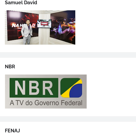
Samuel David
NBR
FENAJ