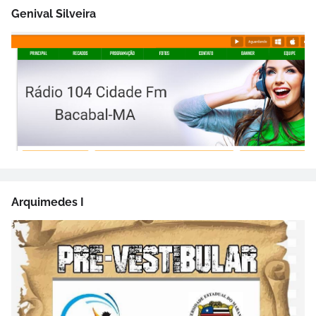
Genival Silveira
Arquimedes I