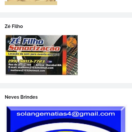
Zé Filho
Neves Brindes