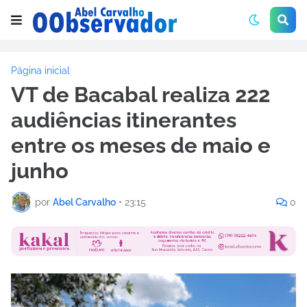
Página inicial
VT de Bacabal realiza 222
audiências itinerantes
entre os meses de maio e
junho
por
Abel Carvalho
•
23:15
0