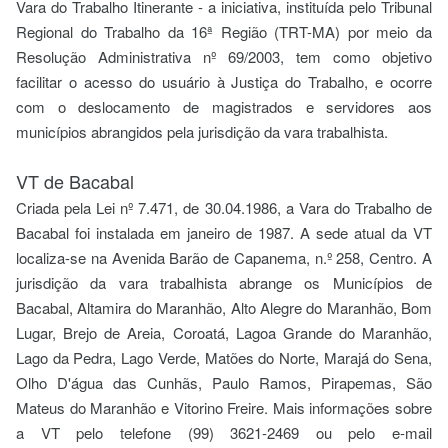
Vara do Trabalho Itinerante - a iniciativa, instituída pelo Tribunal
Regional do Trabalho da 16ª Região (TRT-MA) por meio da
Resolução Administrativa nº 69/2003, tem como objetivo
facilitar o acesso do usuário à Justiça do Trabalho, e ocorre
com o deslocamento de magistrados e servidores aos
municípios abrangidos pela jurisdição da vara trabalhista.
VT de Bacabal
Criada pela Lei nº 7.471, de 30.04.1986, a Vara do Trabalho de
Bacabal foi instalada em janeiro de 1987. A sede atual da VT
localiza-se na Avenida Barão de Capanema, n.º 258, Centro. A
jurisdição da vara trabalhista abrange os Municípios de
Bacabal, Altamira do Maranhão, Alto Alegre do Maranhão, Bom
Lugar, Brejo de Areia, Coroatá, Lagoa Grande do Maranhão,
Lago da Pedra, Lago Verde, Matões do Norte, Marajá do Sena,
Olho D'água das Cunhãs, Paulo Ramos, Pirapemas, São
Mateus do Maranhão e Vitorino Freire. Mais informações sobre
a VT pelo telefone (99) 3621-2469 ou pelo e-mail