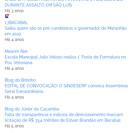
DURANTE ASSALTO EM SÃO LUÍS
Há 3 anos
L7BACABAL
Saiba quem são os pré-candidatos a governador do Maranhão
em 2022
Há 4 anos
Mearim Net
Escola Municipal João Veloso realiza 1° Festa de Formatura no
Pov. Velosiana.
Há 4 anos
Blog do Britinho
EDITAL DE CONVOCAÇÃO: O SINDESERP convoca Assembleia
Geral Extraordinária
Há 4 anos
Blog do Júnior da Caçamba
Falta de transparência e indícios de direcionamento marcam
licitação de R$ 33,4 milhões de Edvan Brandão em Bacabal
Há 5 anos