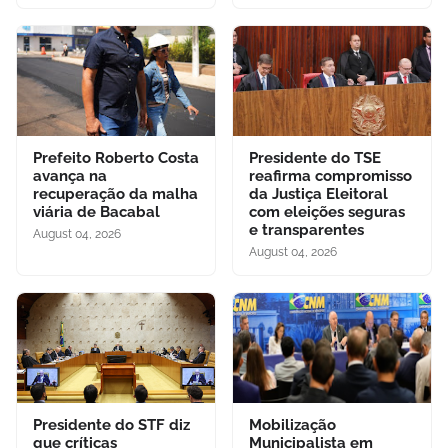
Prefeito Roberto Costa
Presidente do TSE
avança na
reafirma compromisso
recuperação da malha
da Justiça Eleitoral
viária de Bacabal
com eleições seguras
e transparentes
August 04, 2026
August 04, 2026
Presidente do STF diz
Mobilização
que críticas
Municipalista em