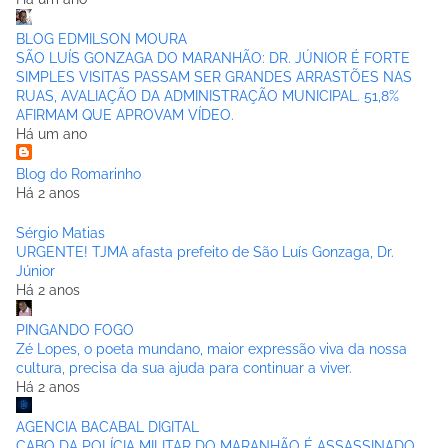
BLOG EDMILSON MOURA
SÃO LUÍS GONZAGA DO MARANHÃO: DR. JÚNIOR É FORTE
SIMPLES VISITAS PASSAM SER GRANDES ARRASTÕES NAS
RUAS, AVALIAÇÃO DA ADMINISTRAÇÃO MUNICIPAL. 51,8%
AFIRMAM QUE APROVAM VÍDEO.
Há um ano
Blog do Romarinho
Há 2 anos
Sérgio Matias
URGENTE! TJMA afasta prefeito de São Luís Gonzaga, Dr.
Júnior
Há 2 anos
PINGANDO FOGO
Zé Lopes, o poeta mundano, maior expressão viva da nossa
cultura, precisa da sua ajuda para continuar a viver.
Há 2 anos
AGENCIA BACABAL DIGITAL
CABO DA POLÍCIA MILITAR DO MARANHÃO É ASSASSINADO