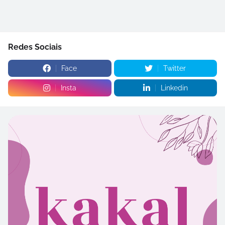
Redes Sociais
Face
Twitter
Insta
Linkedin