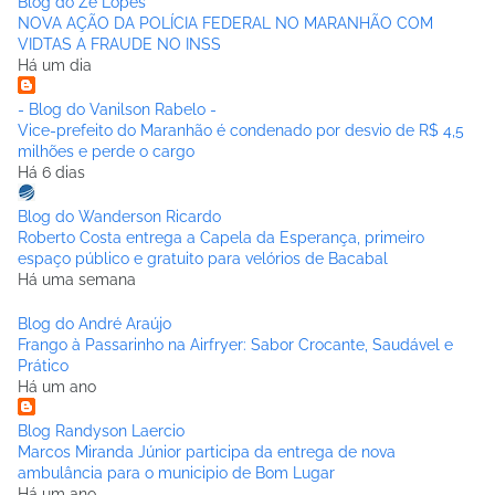
Blog do Zé Lopes
NOVA AÇÃO DA POLÍCIA FEDERAL NO MARANHÃO COM
VIDTAS A FRAUDE NO INSS
Há um dia
- Blog do Vanilson Rabelo -
Vice-prefeito do Maranhão é condenado por desvio de R$ 4,5
milhões e perde o cargo
Há 6 dias
Blog do Wanderson Ricardo
Roberto Costa entrega a Capela da Esperança, primeiro
espaço público e gratuito para velórios de Bacabal
Há uma semana
Blog do André Araújo
Frango à Passarinho na Airfryer: Sabor Crocante, Saudável e
Prático
Há um ano
Blog Randyson Laercio
Marcos Miranda Júnior participa da entrega de nova
ambulância para o municipio de Bom Lugar
Há um ano