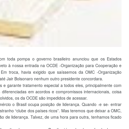
om toda pompa o governo brasileiro anunciou que os Estados
o veto à nossa entrada na OCDE -Organização para Cooperação e
 Em troca, havia exigido que saíssemos da OMC -Organização
até Jair Bolsonaro nenhum outro presidente concordara.
 garante tratamento especial a todos eles, principalmente com
 diferenciadas em acordos e compromissos internacionais, coisa
lvidos, os da OCDE são impedidos de acessar.
rcio o Brasil ocupa posição de liderança. Quando -e se- entrar
stranho “clube dos países ricos”. Mas teremos que deixar a OMC,
o de liderança. Talvez, de uma hora para outra, tenhamos ficado