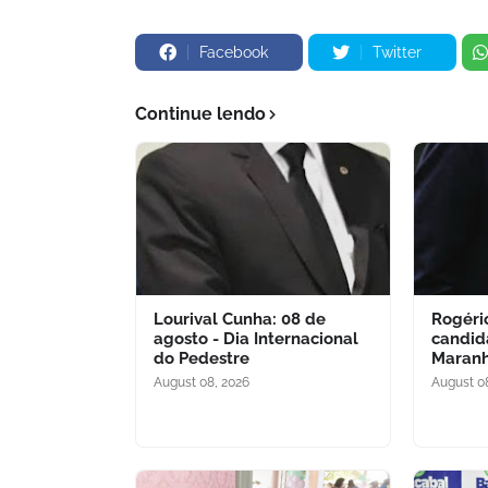
Facebook
Twitter
Continue lendo
Lourival Cunha: 08 de
Rogério
agosto - Dia Internacional
candid
do Pedestre
Maran
August 08, 2026
August 0