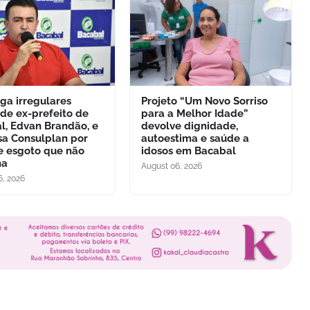
ga irregulares
Projeto “Um Novo Sorriso
 de ex-prefeito de
para a Melhor Idade”
l, Edvan Brandão, e
devolve dignidade,
a Consulplan por
autoestima e saúde a
e esgoto que não
idosos em Bacabal
na
August 06, 2026
6, 2026