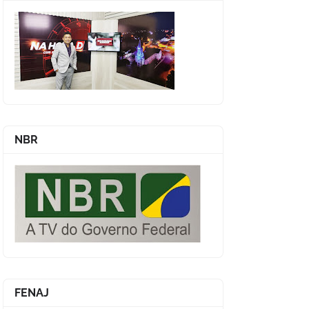
NBR
FENAJ