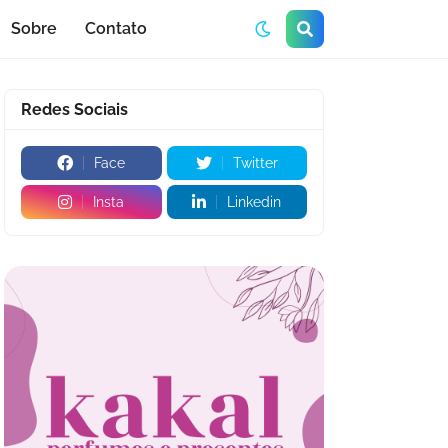
Sobre
Contato
Redes Sociais
Face
Twitter
Insta
Linkedin