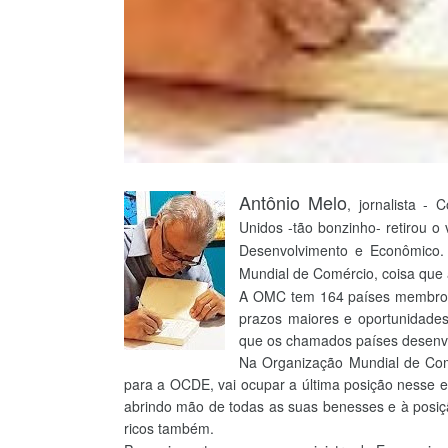
Antônio Melo
, jornalista -
C
Unidos -tão bonzinho- retirou 
Desenvolvimento e Econômico.
Mundial de Comércio, coisa que 
A OMC tem 164 países membros e
prazos maiores e oportunidades
que os chamados países desenvo
Na Organização Mundial de Comé
para a OCDE, vai ocupar a última posição nesse e
abrindo mão de todas as suas benesses e à posiçã
ricos também.