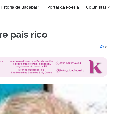
História de Bacabal
Portal da Poesia
Colunistas
e país rico
0