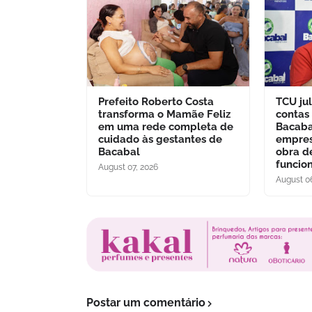
Prefeito Roberto Costa
TCU jul
transforma o Mamãe Feliz
contas
em uma rede completa de
Bacaba
cuidado às gestantes de
empres
Bacabal
obra d
funcio
August 07, 2026
August 0
Postar um comentário