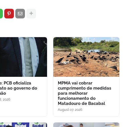
: PCB oficializa
MPMA vai cobrar
ato ao governo do
cumprimento de medidas
hão
para melhorar
funcionamento do
8, 2026
Matadouro de Bacabal
August 07, 2026