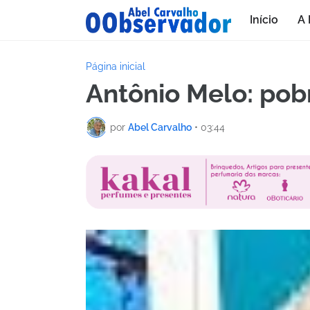
Início
A 
Página inicial
Antônio Melo: pobr
por
Abel Carvalho
•
03:44