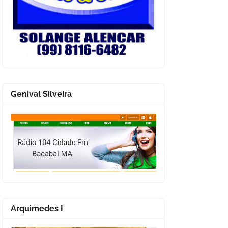
Genival Silveira
Arquimedes I