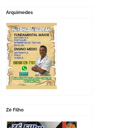
Arquimedes
Zé Filho